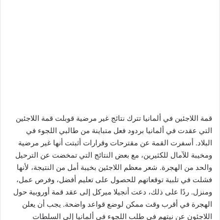
قمة اللاجئين في ألمانيا تترك نتائج غير مرضية قوبلت قمة اللاجئين
التي عقدت في ألمانيا بردود فعل متباينة من طالبي اللجوء في
البلاد. أسفرت القمة عن مقترحات وقرارات أثبتت أنها غير مرضية
ومخيبة للآمال للكثيرين، مع بعض النتائج التي تمخضت عن الترحيل
والحد من الهجرة. شعر معظم اللاجئين بخيبة أمل من النتيجة، لأنها
فشلت في تلبية توقعاتهم للحصول على تعليم أفضل، وفرص عمل،
ومنزل. ردًا على ذلك، دعت أنجيلا ميركل إلى عقد قمة أوروبية حول
الهجرة في أقرب وقت ممكن لوضع قواعد واضحة. يجب أن يعلن
اللاجئون عن نيتهم ​​في طلب اللجوء في ألمانيا إلى السلطات