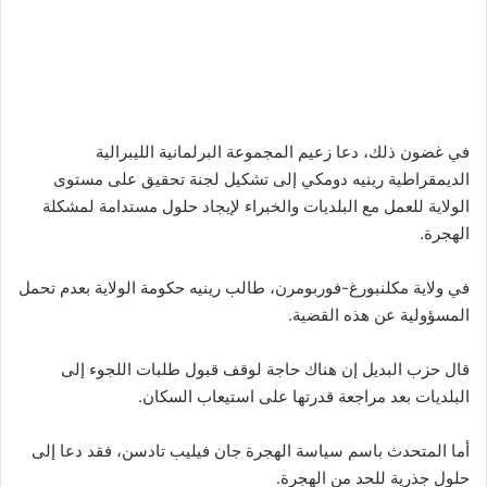
في غضون ذلك، دعا زعيم المجموعة البرلمانية الليبرالية
الديمقراطية رينيه دومكي إلى تشكيل لجنة تحقيق على مستوى
الولاية للعمل مع البلديات والخبراء لإيجاد حلول مستدامة لمشكلة
الهجرة.
في ولاية مكلنبورغ-فوربومرن، طالب رينيه حكومة الولاية بعدم تحمل
المسؤولية عن هذه القضية.
قال حزب البديل إن هناك حاجة لوقف قبول طلبات اللجوء إلى
البلديات بعد مراجعة قدرتها على استيعاب السكان.
أما المتحدث باسم سياسة الهجرة جان فيليب تادسن، فقد دعا إلى
حلول جذرية للحد من الهجرة.