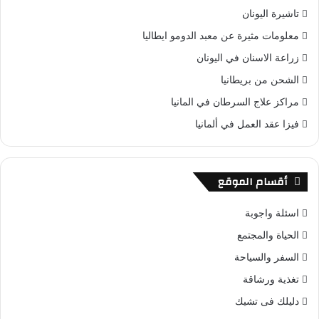
تاشيرة اليونان
معلومات مثيرة عن معبد الدومو ايطاليا
زراعة الاسنان في اليونان
الشحن من بريطانيا
مراكز علاج السرطان في المانيا
فيزا عقد العمل في ألمانيا
أقسام الموقع
اسئلة واجوبة
الحياة والمجتمع
السفر والسياحة
تغذية ورشاقة
دليلك فى تشيك