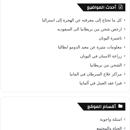
أحدث المواضيع
كل ما تحتاج إلى معرفته عن الهجرة إلى استراليا
ارخص شحن من بريطانيا الى السعوديه
تاشيرة اليونان
معلومات مثيرة عن معبد الدومو ايطاليا
زراعة الاسنان في اليونان
الشحن من بريطانيا
مراكز علاج السرطان في المانيا
فيزا عقد العمل في ألمانيا
أقسام الموقع
اسئلة واجوبة
الحياة والمجتمع