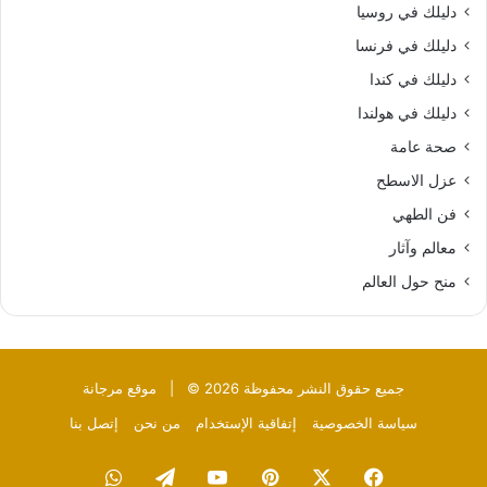
دليلك في روسيا
دليلك في فرنسا
دليلك في كندا
دليلك في هولندا
صحة عامة
عزل الاسطح
فن الطهي
معالم وآثار
منح حول العالم
جميع حقوق النشر محفوظة 2026 © |
موقع مرجانة
سياسة الخصوصية
إتفاقية الإستخدام
من نحن
إتصل بنا
فيسبوك
‫X
بينتيريست
‫YouTube
تيلقرام
واتساب