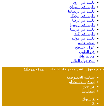
دليلك في اروبا
دليلك في اليونان
دليلك في بريطانيا
دليلك في بلجيكا
دليلك في تركيا
دليلك في روسيا
دليلك في فرنسا
دليلك في كندا
دليلك في هولندا
صحة عامة
عزل الاسطح
فن الطهي
معالم وآثار
منح حول العالم
جميع حقوق النشر محفوظة 2026 © |
موقع مرجانة
سياسة الخصوصية
إتفاقية الإستخدام
من نحن
إتصل بنا
فيسبوك
‫X