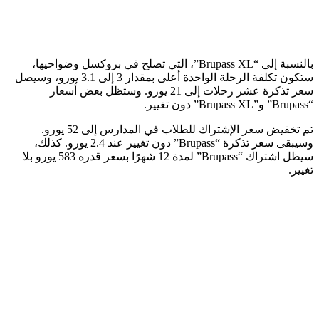
بالنسبة إلى “Brupass XL”، التي تصلح في بروكسل وضواحيها،
ستكون تكلفة الرحلة الواحدة أعلى بمقدار 3 إلى 3.1 يورو، وسيصل
سعر تذكرة عشر رحلات إلى 21 يورو. وستظل بعض أسعار
“Brupass” و”Brupass XL” دون تغيير.
تم تخفيض سعر الإشتراك للطلاب في المدارس إلى 52 يورو.
وسيبقى سعر تذكرة “Brupass” دون تغيير عند 2.4 يورو. كذلك،
سيظل اشتراك “Brupass” لمدة 12 شهرًا بسعر قدره 583 يورو بلا
تغيير.