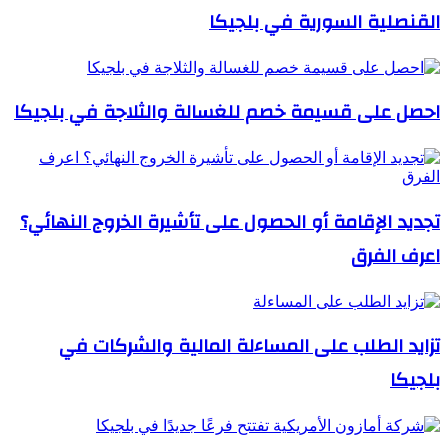
القنصلية السورية في بلجيكا
احصل على قسيمة خصم للغسالة والثلاجة في بلجيكا
تجديد الإقامة أو الحصول على تأشيرة الخروج النهائي؟
اعرف الفرق
تزايد الطلب على المساءلة المالية والشركات في
بلجيكا