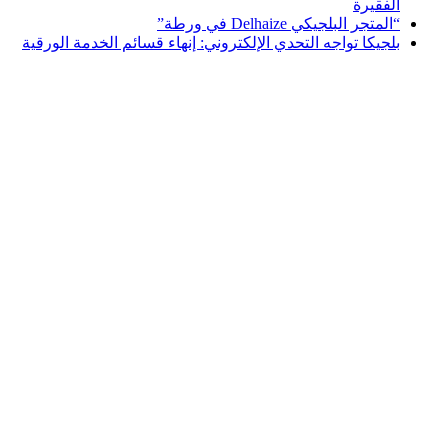
الفقيرة
“المتجر البلجيكي Delhaize في ورطة”
بلجيكا تواجه التحدي الإلكتروني: إنهاء قسائم الخدمة الورقية