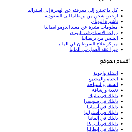
كل ما تحتاج إلى معرفته عن الهجرة إلى استراليا
ارخص شحن من بريطانيا الى السعوديه
تاشيرة اليونان
معلومات مثيرة عن معبد الدومو ايطاليا
زراعة الاسنان في اليونان
الشحن من بريطانيا
مراكز علاج السرطان في المانيا
فيزا عقد العمل في ألمانيا
أقسام الموقع
اسئلة واجوبة
الحياة والمجتمع
السفر والسياحة
تغذية ورشاقة
دليلك فى تشيك
دليلك فى سويسرا
دليلك في أسبانيا
دليلك في أستراليا
دليلك في ألمانيا
دليلك في أمريكا
دليلك في إيطاليا