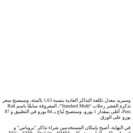
وسيزيد معدل تكلفة التذاكر العادية بنسبة 1.63 بالمئة، وسيصبح سعر
تذكرة العشر رحلات “Standard Multi”، المعروفة سابقًا باسم Rail
Pass، أغلى بمقدار 1 يورو، وستصبح تُباع بـ 84 يورو في التطبيق و 87
يورو على الورق.
في النهاية، أصبح بإمكان المستخدمين شراء تذاكر “بروباس” و