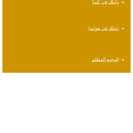
دليلك في كندا
دليلك في هولندا
الوضع المظلم