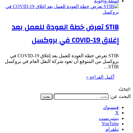
اسئلة واجوبة
STIB تعرض خطة العودة للعمل بعد
إغلاق COVID-19 في بروكسل
STIB تعرض خطة العودة للعمل بعد إغلاق COVID-19 في
بروكسل من المتوقع أن تعود شركة النقل العام في بروكسل
STIB…
أكمل القراءة »
البحث
البحث عن:
فيسبوك
‫X
بينتيريست
‫YouTube
تيلقرام