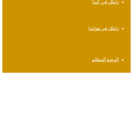
دليلك في كندا
دليلك في هولندا
الوضع المظلم