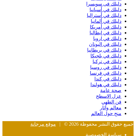
دليلك فى سويسرا
دليلك في أسبانيا
دليلك في أستراليا
دليلك في ألمانيا
دليلك في أمريكا
دليلك في إيطاليا
دليلك في اروبا
دليلك في اليونان
دليلك في بريطانيا
دليلك في بلجيكا
دليلك في تركيا
دليلك في روسيا
دليلك في فرنسا
دليلك في كندا
دليلك في هولندا
صحة عامة
عزل الاسطح
فن الطهي
معالم وآثار
منح حول العالم
جميع حقوق النشر محفوظة 2026 © |
موقع مرجانة
سياسة الخصوصية