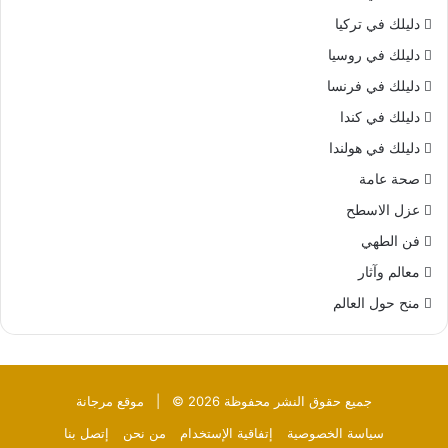
دليلك في تركيا
دليلك في روسيا
دليلك في فرنسا
دليلك في كندا
دليلك في هولندا
صحة عامة
عزل الاسطح
فن الطهي
معالم وآثار
منح حول العالم
جميع حقوق النشر محفوظة 2026 © |
موقع مرجانة
سياسة الخصوصية
إتفاقية الإستخدام
من نحن
إتصل بنا