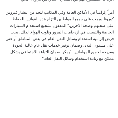
أمراً إلزامياً في الأماكن العامة وفي المكاتب للحد من انتشار فيروس
كورونا. ويجب على جميع المواطنين التزام هذه القوانين للحفاظ
على صحتهم وصحة الآخرين.” المعقول تشجيع استخدام السيارات
الخاصة والتسبب في ازدحامات المرور وتلوث الهواء. لذلك، يجب
فرض إلزامية استخدام وسائل النقل العام في بعض المناطق أو حتى
على مستوى البلاد، وضمان توفير خدمات نقل عام عالية الجودة
ومريحة لجميع المواطنين. “يمكن ضمان التباعد الاجتماعي بشكل
ممكن مع زيادة استخدام وسائل النقل العام.”