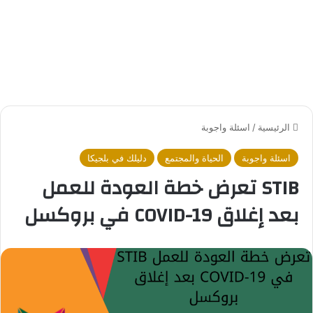
الرئيسية
/
اسئلة واجوبة
اسئلة واجوبة
الحياة والمجتمع
دليلك في بلجيكا
STIB تعرض خطة العودة للعمل
بعد إغلاق COVID-19 في بروكسل