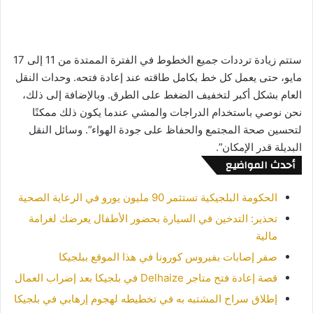
ستتم زيادة ترددات جميع الخطوط في الفترة الممتدة من 11 إلى 17
مايو، حتى يعمل كل خط بكامل طاقته عند إعادة فتحه. وحدات النقل
العام بشكل أكبر لتخفيف الضغط على الطرق. وبالإضافة إلى ذلك،
نحن نوصي باستخدام الدراجات والمشي عندما يكون ذلك ممكنًا
لتحسين صحة المجتمع والحفاظ على جودة الهواء”. وسائل النقل
البديلة قدر الإمكان”.
أحدث المواضيع
الحكومة البلجيكية تستثمر 90 مليون يورو في الرعاية الصحية
تحذير: التدخين في السيارة بحضور الأطفال يعرضك لغرامة
مالية
صفر إصابات بفيروس كورونا في هذا الموقع ببلجيكا
قصة إعادة فتح متاجر Delhaize في بلجيكا بعد إضراب العمال
إطلاق سراح المشتبه به في تخطيطه لهجوم إرهابي في بلجيكا