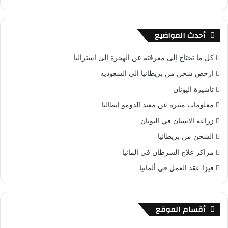
أحدث المواضيع
كل ما تحتاج إلى معرفته عن الهجرة إلى استراليا
ارخص شحن من بريطانيا الى السعوديه
تاشيرة اليونان
معلومات مثيرة عن معبد الدومو ايطاليا
زراعة الاسنان في اليونان
الشحن من بريطانيا
مراكز علاج السرطان في المانيا
فيزا عقد العمل في ألمانيا
أقسام الموقع