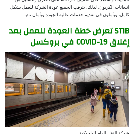
انبعاثات الكربون. لذلك، يترقب الجميع عودة الشركة للعمل بشكل
كامل، ويأملون في تقديم خدمات عالية الجودة وبأمان تام.
STIB تعرض خطة العودة للعمل بعد
إغلاق COVID-19 في بروكسل
شركة النقل العام البلجيكية