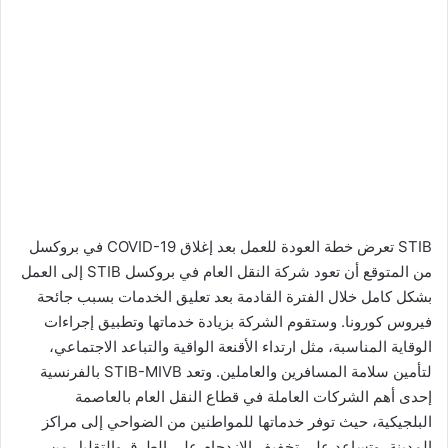
STIB تعرض خطة العودة للعمل بعد إغلاق COVID-19 في بروكسل
من المتوقع أن تعود شركة النقل العام في بروكسل STIB إلى العمل
بشكل كامل خلال الفترة القادمة بعد تعليق الخدمات بسبب جائحة
فيروس كورونا. وستقوم الشركة بزيادة خدماتها وتطبيق إجراءات
الوقاية المناسبة، مثل ارتداء الأقنعة الواقية والتباعد الاجتماعي،
لتأمين سلامة المسافرين والعاملين. وتعد STIB-MIVB بالفرنسية
إحدى أهم الشركات العاملة في قطاع النقل العام بالعاصمة
البلجيكية، حيث توفر خدماتها للمواطنين من الضواحي إلى مراكز
المدينة، وتساعد على تخفيف الازدحام على الطرق والتقليل من