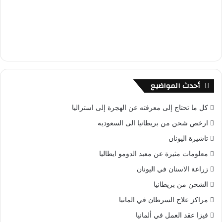
أحدث المواضيع
كل ما تحتاج إلى معرفته عن الهجرة إلى استراليا
ارخص شحن من بريطانيا الى السعوديه
تاشيرة اليونان
معلومات مثيرة عن معبد الدومو ايطاليا
زراعة الاسنان في اليونان
الشحن من بريطانيا
مراكز علاج السرطان في المانيا
فيزا عقد العمل في ألمانيا