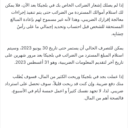
إذا لم يصلك إشعار الضرائب الخاص بك في بلجيكا بعد الآن، فلا يمكن
لك استلام أموالك المستردة من الضرائب حتى يتم تنفيذ إجراءات
معالجة إقرارك الضريبي، وهذا لأنه غير مسموح لهم بإعادة المبالغ
المستحقة للشخص قبل احتساب وتحديد إجمالي ما على رأسُ
حِسَابِه.
يمكن للتصرف الحالي أن يستمر حتى تاريخ 30 يونيو 2023، وسيتم
استلام المبلغ المسترد من الضرائب في بلجيكا بعد مرور شهرين على
تاريخ آخر لتقديم المعلومات الضريبية، وهو 31 أغسطس 2023.
إذا عملت بجد في بلجيكا وربحت الكثير من المال، فسوف يُطلب
منك دفع ضريبة. وإن كنت قد ربحت قليلاً، سوف تحصل على استرداد
ضريبي. لذا، لا تجهد نفسك كثيراً و اعمل خمسة أيام في الأسبوع،
فالصحة أهم من المال.