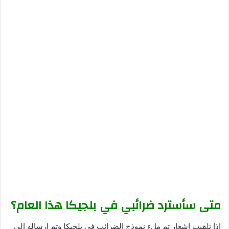
متى سأسترد ضرائبي في بلجيكا هذا العام؟
إذا تلقيت إشعار تم ملء نموذج الضرائب في بلجيكا وتم إرساله إلى