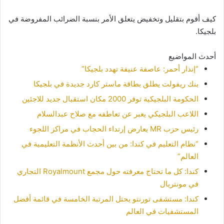
كيف أقوم بتقليل وتخفيض يتعلق الأمر بنسبة الضرائب المفروضة في
بلجيكا.
أحدث المواضيع
“إنذار أحمر: عاصفة عنيفة تهدد بلجيكا”
بنك ريفولت يطلق بطاقة ماستر كارد جديدة في بلجيكا
الحكومة البلجيكية توفر 2000 مكان استقبال جديد للاجئين
اللاعب البلجيكي يعبر عن تعاطفه مع صلاح عبدالسلام
رئيس حزب MR يعارض إرتداء الحجاب في مراكز اللجوء
“نظام التعليم في كندا: من بين أحدث الأنظمة التعليمية في
العالم”
كندا: كل ما تحتاج معرفته حول مجمع Royalmount التجاري
في مونتريال
كندا: مستشفى تورنتو يحتل المرتبة الخامسة في قائمة أفضل
المستشفيات في العالم