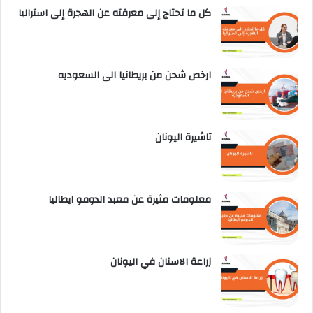
كل ما تحتاج إلى معرفته عن الهجرة إلى استراليا
ارخص شحن من بريطانيا الى السعوديه
تاشيرة اليونان
معلومات مثيرة عن معبد الدومو ايطاليا
زراعة الاسنان في اليونان