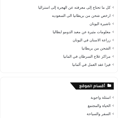
كل ما تحتاج إلى معرفته عن الهجرة إلى استراليا
ارخص شحن من بريطانيا الى السعوديه
تاشيرة اليونان
معلومات مثيرة عن معبد الدومو ايطاليا
زراعة الاسنان في اليونان
الشحن من بريطانيا
مراكز علاج السرطان في المانيا
فيزا عقد العمل في ألمانيا
أقسام الموقع
اسئلة واجوبة
الحياة والمجتمع
السفر والسياحة