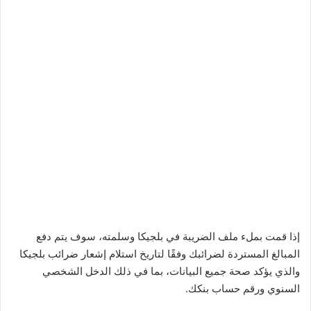
إذا قمت بملء ملف الضريبة في بلجيكا وسلمته، سوف يتم دفع
المبالغ المستردة لضرائبك وفقًا لتاريخ استلام إشعار ضرائب بلجيكا
والذي يؤكد صحة جميع البيانات، بما في ذلك الدخل الشخصي
السنوي ورقم حساب بنكك.