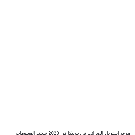
موعد استرداد الضرائب في بلجيكا في 2023 تستند المعلومات