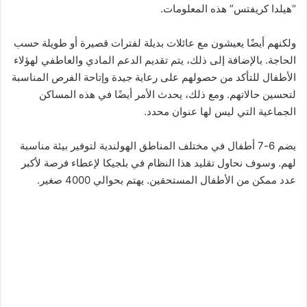
“هيلدا كريفتس” هذه المعلومات.
ولكنهم أيضًا يعيشون مع عائلات بديلة لفترات قصيرة أو طويلة حسب
الحاجة. بالإضافة إلى ذلك، يتم تقديم الدعم المادي والعاطفي لهؤلاء
الأطفال للتأكد من حصولهم على رعاية جيدة وإتاحة الفرص المناسبة
لتحسين حالاتهم. ومع ذلك، يحدث الأمر أيضًا في هذه المساكن
الجماعية التي ليس لها عنوان محدد.
يضم 6-7 أطفال في مختلف المناطق الهولندية لتوفير بيئة مناسبة
لهم. وسوف نحاول تقليد هذا النظام في بلجيكا لإعطاء فرصة لأكبر
عدد ممكن من الأطفال المستحقين. يهتم بحوالي 4000 صغير.