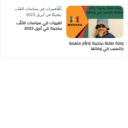
ل
ج
ي
ك
تغييرات في سياسات القنّب
ا
ببلجيكا في أبريل 2023
وفاة طفلة ببلجيكا والأم متهمة
بالتسبب في وفاتها