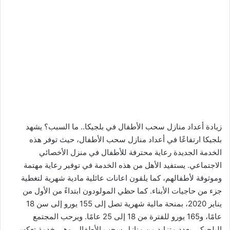
زيادة أعداد منازل سحب الأطفال في بلجيكا.. ما السبب؟ يشهد
بلجيكا ارتفاعًا في أعداد منازل سحب الأطفال، حيث توفر هذه
الخدمة الجديدة رعاية محترفة للأطفال في منزل الأخصائي
الاجتماعي. يستفيد الأهل من هذه الخدمة في توفير رعاية مهتمة
وموثوقة لأطفالهم، كما يلقون اعانات عائلية مادية شهرية لتغطية
جزء من حاجيات الأبناء. كما حظي المولودون ابتداءً من الأول من
يناير 2020، بمنحة مالية شهرية تصل إلى 155 يورو إلى سن 18
عامًا، و165 يورو للفترة من 18 إلى 25 عامًا. ويرحب المجتمع
البلجيكي بعدد متزايد من منازل سحب الأطفال، وهي خدمة تعكس