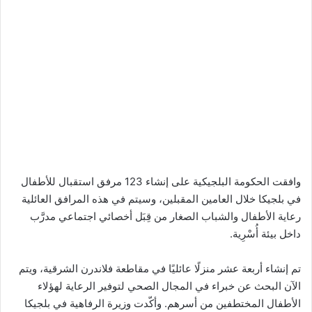
وافقت الحكومة البلجيكية على إنشاء 123 مرفق استقبال للأطفال
في بلجيكا خلال العامين المقبلين، وسيتم في هذه المرافق العائلية
رعاية الأطفال والشباب الصغار من قِبَل أخصائي اجتماعي مدرَّب
داخل بيئة أُسْرِية.
تم إنشاء أربعة عشر منزلًا عائليًا في مقاطعة فلاندرن الشرقية، ويتم
الآن البحث عن خبراء في المجال الصحي لتوفير الرعاية لهؤلاء
الأطفال المختطفين من أسرهم. وأكّدت وزيرة الرفاهية في بلجيكا