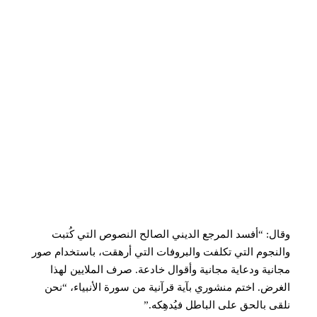
وقال: “أفسد المرجع الديني الصالح النصوص التي كُتبت
والنجوم التي تكلفت والبروفات التي أرهقت، باستخدام صور
مجانية ودعاية مجانية وأقوال خادعة. صرف الملايين لهذا
الغرض. اختم منشوري بآية قرآنية من سورة الأنبياء، “نحن
نلقى بالحق على الباطل فيُدهِكه.”