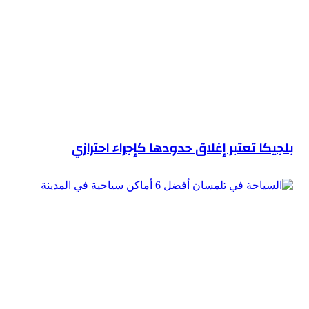
بلجيكا تعتبر إغلاق حدودها كإجراء احترازي