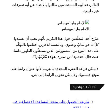
العالم، فغالبية المستخدمين طالبوا بالابتعاد عن أية تصرفات
غير طبيعية.
الإمام وليد مهساس
صرّح أحد المعلّقين حول هذا التكريم بأنّهم يجب أن يفسدوا
كلّ ما هو شابّ وعفوي. وبالنسبة للآخرين، فقاموا بالتهكّم
على هذا النوع من المسؤولين الذين يستغلّون الظهور دائمًا،
حيث قال أحدهم: “مَن سيرى هؤلاء يُكرِّمُهُم؟”.
لا يمكن قراءة الفقرة المحددة بالعربية لأنها عنوان رابط على
موقع فيسبوك ولا يمكن تحويل الرابط إلى نص.
أحدث المواضيع
طريقة الحصول على منحة المساعدة الاجتماعية في
فرنسا ASS