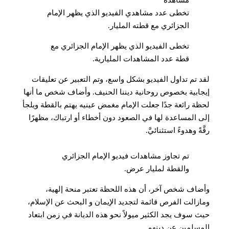
تخطى عدد مشاهدي الفيديو الذي يظهر الإمام
الجزائري مع قطته المليار.
تخطى الفيديو الذي يظهر الإمام الجزائري مع
قطة عدد المشاهدات المليارية.
لقد تم تداول الفيديو بشكل واسع، وتم التعبير عن تعليقات
إيجابية بخصوص روحانية ديننا الحنيف. وأضاف شخص ما أنها
لحظة رائعة جدًا جعلت الإمام مغمض عينيه يهتم بالقطة ويلجأ
إلى المساعدة لها في الصعود دون أخطاء أو ارتباك، مظهرًا
رقَّةً وهدوءً استثنائيَّ.
تم تجاوز مشاهدات فيديو الإمام الجزائري
والقطة لمليار عرض.
وأضاف شخص آخر، أن هذه اللحظة تعتبر منحة إلهية،
ومازالت الفرص قائمة لتجديد الإيمان و البحث عن الإسلام،
حيث سوف يجد الكثير ميولاً نحو هذه الديانة في زمن ابتعاد
المسلمين عن دينهم.