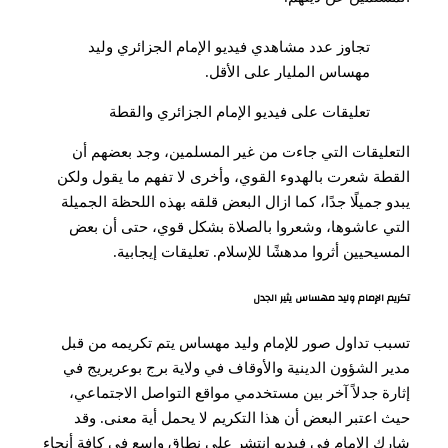
تجاوز عدد مشاهدي فيديو الإمام الجزائري وليد
مهساس المليار على الأقل.
تعليقات على فيديو الإمام الجزائري والقطة
التعليقات التي جاءت من غير المسلمين، وجد بعضهم أن
القطة شعرت بالهدوء القوي، وأخرى لا تفهم ما يقول ولكن
يبدو جميلًا جدًا، كما ازال البعض قلقه بهذه اللحظة الجميلة
التي عاشوها، وشعروا بالصلاة بشكل قوي، حتى أن بعض
المسيحيين أثروا مدهشًا للإسلام. تعليقات إيجابية.
تكريم الإمام وليد مهساس يثير الجدل
تسبب تداول صور للإمام وليد مهساس يتم تكريمه من قبل
مدير الشؤون الدينية والأوقاف في ولاية برج بوعريريج في
إثارة جدلاً آخر بين مستخدمي مواقع التواصل الاجتماعي،
حيث اعتبر البعض أن هذا التكريم لا يحمل أية معنى. وقد
شارك الإمام في فيديو انتشر على نطاق واسع في كافة أنحاء