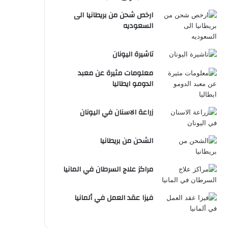
ارخص شحن من بريطانيا الى
السعوديه
تاشيرة اليونان
معلومات مثيرة عن معبد
الدومو ايطاليا
زراعة الاسنان في اليونان
الشحن من بريطانيا
مراكز علاج السرطان في المانيا
فيزا عقد العمل في ألمانيا