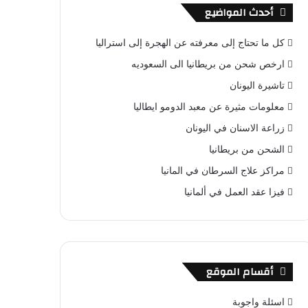
أحدث المواضيع
كل ما تحتاج إلى معرفته عن الهجرة إلى استراليا
ارخص شحن من بريطانيا الى السعوديه
تاشيرة اليونان
معلومات مثيرة عن معبد الدومو ايطاليا
زراعة الاسنان في اليونان
الشحن من بريطانيا
مراكز علاج السرطان في المانيا
فيزا عقد العمل في ألمانيا
أقسام الموقع
اسئلة واجوبة