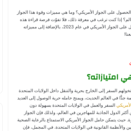
لحصول على الجواز الأمريكي؟ وما هي مميزات وقوة هذا الجواز
الم؟ إذا كنت ترغب في معرفة ذلك، فلا تفوّت فرصة قراءة هذه
المقالة، حيث سنكشف لك عن شروط وطريقة الحصول على الجواز الأمريكي في عام 2023، بالإضافة إلى مميزاته
نا!
ي امتيازاته؟
تخولهم السفر إلى الخارج بحرية والتنقل داخل الولايات المتحدة
مة جدًّا في العالم الحديث، ويمنح حامله حرية الوصول إلى العديد
لأمريكي
السفر والعمل في الولايات المتحدة بسهولة دون
 أكثر الدول الجاذبة للمهاجرين في العالم، ولذلك فإن الجواز
 حيث يتمكن حامل الجواز الأمريكي الاستمتاع بالرعاية الصحية
ين والأنظمة القانونية في الولايات المتحدة. في المجمل، فإن