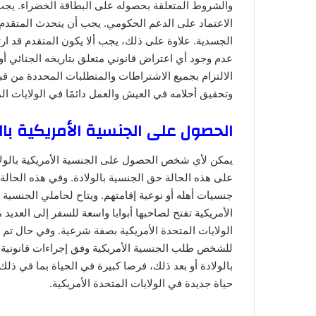
والشروط المتعلقة بحصوله على البطاقة الخضراء. يجب
الاعتماد على الدعم الحكومي. يجب أن يتحدث المتقدم 
الجسدية. علاوة على ذلك، يجب ألا يكون المتقدم قد ارتك
عدم وجود أي اعتراض قانوني متعلق بتاريخه الجنائي أو 
الالتزام بجميع الاشتراطات والمتطلبات المحددة من ق
وتحقيق أحلامه في العيش والعمل دائمًا في الولايات ال
الحصول على الجنسية الأمريكية بال
يمكن لأي شخص الحصول على الجنسية الأمريكية بالولاد
على هذه الحالة حق الجنسية بالولادة. وفي هذه الحا
جنسيات أهله أو نوعية إقامتهم. ويتاح لحاملي الجنسية 
الأمريكية تفتح لصاحبها أبوابا واسعة للسفر إلى العديد
الولايات المتحدة الأمريكية بصفة شرعية. وفي حال تم
للشخص طلب الجنسية الأمريكية وفق إجراءات قانونية معي
بالولادة أو بعد ذلك، فرصا كبيرة في الحياة بما في ذ
حياة جديدة في الولايات المتحدة الأمريكية.