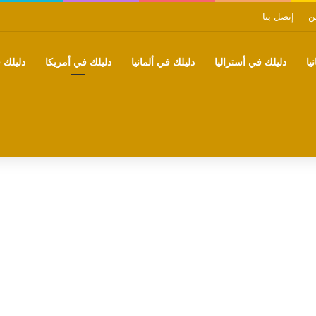
ن
إتصل بنا
يا
دليلك في أستراليا
دليلك في ألمانيا
دليلك في أمريكا
دليلك ف