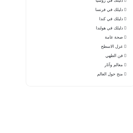
دليلك في روسيا
دليلك في فرنسا
دليلك في كندا
دليلك في هولندا
صحة عامة
عزل الاسطح
فن الطهي
معالم وآثار
منح حول العالم