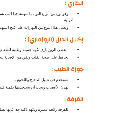
الكاري :
وهو نوع من أنواع التوابل المهمة جدا التي يست
العربية .
ويعمل هذا النوع من البهارات على فتح الشهية 
إكليل الجبل (الروزماري) :
يعطي الروزماري نكهة جميلة وطيبة للطعام، وأ
يحافظ على صحة القلب ويقي من الإصابة بتصل
جوزة الطيب :
تستخدم فى تتبيل الدجاج واللحوم .
تهدئ الأعصاب ويجب أن نستخدمها بكمية قليلة
القرفة :
للقرفة رائحة مميزة ونكهة ذكية جدا فإنها تضاف 