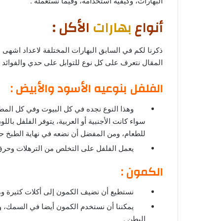
البهارات، وكيفية استخدامه، وفيما نستعمله .
أنواع
بهارات
الأكل :
ذكرنا لكم في السابق البهارات المختلفة لاعداد اشهى ا
المقال نتعرف على كل نوع للتوابل على حدي والفوائد ال
الفلفل بنوعيه الأسود والأبيض :
وهذا النوع نجده في كل البيوت وفي كل المطابخ
سواء كانت الأجنبية أو العربية، يتوفر الفلفل بال
للطعام، ومن المفضل أن نضعه في نهاية الطبخ حتى
يعمل الفلفل على التخلص من الترهلات وحرق ال
الكمون :
نستطيع أن نضيف الكمون إلى أكلات كثيرة ومخ
يمكننا أن نستخدم الكمون أيضا في السمك، ونض
البطن .