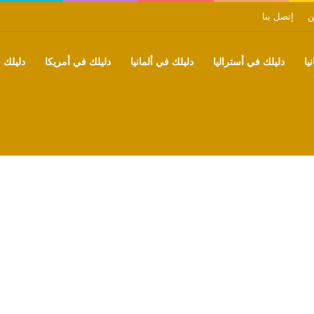
ن
إتصل بنا
يا
دليلك في أستراليا
دليلك في ألمانيا
دليلك في أمريكا
دليلك ف