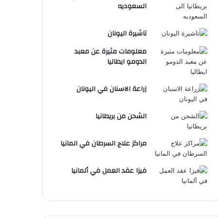
السعوديه
تاشيرة اليونان
معلومات مثيرة عن معبد
الدومو ايطاليا
زراعة الاسنان في اليونان
الشحن من بريطانيا
مراكز علاج السرطان في المانيا
فيزا عقد العمل في ألمانيا