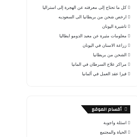
كل ما تحتاج إلى معرفته عن الهجرة إلى استراليا
ارخص شحن من بريطانيا الى السعوديه
تاشيرة اليونان
معلومات مثيرة عن معبد الدومو ايطاليا
زراعة الاسنان في اليونان
الشحن من بريطانيا
مراكز علاج السرطان في المانيا
فيزا عقد العمل في ألمانيا
أقسام الموقع
اسئلة واجوبة
الحياة والمجتمع