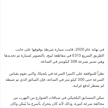
في نهاية عام 2020، قامت سيارة شرطة بوقوفها على جانب
الطريق السريع E313 في مقاطعة لييج، بالتصوير لسيارة تم تحديدها
وهي تسير بسرعة 306 كيلومتر في الساعة.
نظراً للموافقة على كاميرا السرعة في بلجيكا، والتي تقوم بقياس
السرعة حتى 300 كيلو متر في الساعة، فإن السائق الذي تم ضبطه
لم يضطر لدفع غرامة.
تمكن المتسابق البلجيكي في سباقات الشوارع من التهرب من
مخالفة سرعة كبيرة، وذلك لأنه كان يتحرك بأسرع ما يُمكن وكان