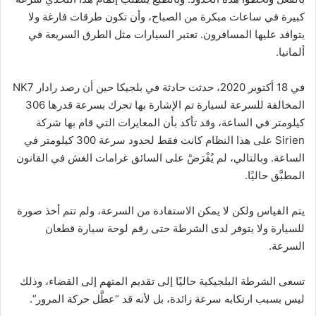
كبيرة في ساعات مبكرة من الصباح، وأن تكون طرقات فارغة ولا
يتوافد عليها المسافرون. تعتبر السيارات مثل الطرق السريعة في
ألمانيا.
في 18 أكتوبر 2020، حدثت حادثة في بلجيكا حين أن رصد رادار NK7
المخالفة للسرعة لسيارة تم الإشارة بها تحرك بسرعة قدرها 306
كيلومتر في الساعة، وقد تأكد بأن المعايرات التي قام بها شركة
Sirien على هذا النظام كانت فقط لحدود سرعة 300 كيلومتر في
الساعة. وبالتالي، لم يُفْرَضْ على السائق غرامات الغش في القانون
المطبَّق حاليًا.
يتم القياس ولكن لا يمكن الاستفادة من السرعة، ولم تتم أخذ صورة
للسيارة ولا يتوفر لدى الشرطة حتى رقم لوحة سيارة قطعان
السرعة.
تسعى الشرطة البلجيكية حاليًا إلى تقديم المتهم إلى القضاء، وذلك
ليس بسبب ارتكابه سرعة زائدة، بل لأنه قد “عطَّل حركة المرور”.