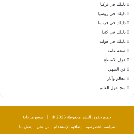
دليلك في تركيا
دليلك في روسيا
دليلك في فرنسا
دليلك في كندا
دليلك في هولندا
صحة عامة
عزل الاسطح
فن الطهي
معالم وآثار
منح حول العالم
جميع حقوق النشر محفوظة 2026 © |
موقع مرجانة
سياسة الخصوصية
إتفاقية الإستخدام
من نحن
إتصل بنا