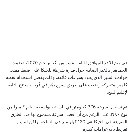
في يوم الأحد الموافق للثامن عشر من أكتوبر عام 2020، صُدِمت
الجماهير بالخبر الصادم حول قدرة شرطة بلجيكا على ضبط مفتعل
حوادث السير الذي يقود بسرعات فائقة، وذلك بفضل استخدام نقطة
كاميرا متحركة وضعت على طريق سريع يمُر في قُرية باستنج التابعة
لإقليم لييج.
تم تسجيل سرعة 306 كيلومتر في الساعة بواسطة نظام كاميرا من
نوع NK7، على الرغم من أن أقصى سرعة مسموح بها في الطرق
السريعة في بلجيكا هي 120 كيلو متر في الساعة. ولكن لم يتم
تفريط بأية غرامات كبيرة.