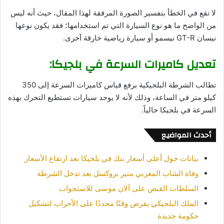
لا تقع في الخطأ بتفسير الصورة المرفقة لهذا المقال، حيث أنه ليس
من الواضح ما هو نوع السيارة التي تم استخدامها؛ فقد يكون نوعها
نيسان GT-R نيسمو أو سيارة رياضية خارقة آخرى.
تعديل كاميرات السرعة في بلجيكا:
تطالب الشرطة البلجيكية برفع قياس كاميرات السرعة إلى 350
كيلو متر في الساعة، وذلك لأنه لا يوجد سيارات تستطيع التحرك بهذه
السرعة في بلجيكا حالياً.
أحدث المواضيع
بيانات حول أعلى أسعار بنك في بلجيكا بعد ارتفاع الأسعار
وفاة الشاب المغربي منير بروكسل بعد تدخل الشرطة
السلطات القبض على آلان موسى للاستجواب
الملك البلجيكي يفرض وقتًا محددًا على الأحزاب لتشكيل
حكومة جديدة