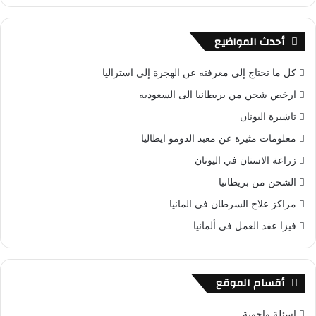
أحدث المواضيع
كل ما تحتاج إلى معرفته عن الهجرة إلى استراليا
ارخص شحن من بريطانيا الى السعوديه
تاشيرة اليونان
معلومات مثيرة عن معبد الدومو ايطاليا
زراعة الاسنان في اليونان
الشحن من بريطانيا
مراكز علاج السرطان في المانيا
فيزا عقد العمل في ألمانيا
أقسام الموقع
اسئلة واجوبة