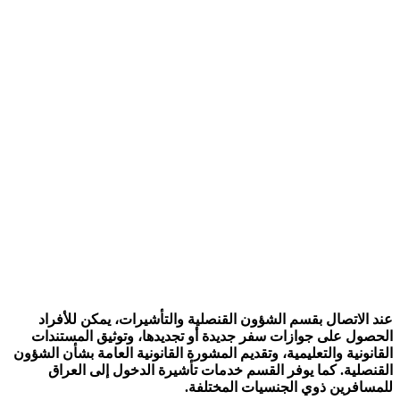
عند الاتصال بقسم الشؤون القنصلية والتأشيرات، يمكن للأفراد
الحصول على جوازات سفر جديدة أو تجديدها، وتوثيق المستندات
القانونية والتعليمية، وتقديم المشورة القانونية العامة بشأن الشؤون
القنصلية. كما يوفر القسم خدمات تأشيرة الدخول إلى العراق
للمسافرين ذوي الجنسيات المختلفة.