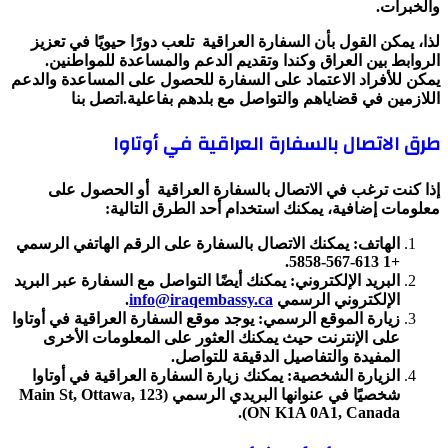
والخبرات.
لذا، يمكن القول بأن السفارة العراقية تلعب دورًا حيويًا في تعزيز
الروابط بين العراق وكندا وتقديم الدعم والمساعدة للمواطنين.
يمكن للأفراد الاعتماد على السفارة للحصول على المساعدة والدعم
اللازمين في قضاياهم والتواصل مع بلدهم بفاعلية.اتصل بنا
طرق الاتصال بالسفارة العراقية في أوتاوا
إذا كنت ترغب في الاتصال بالسفارة العراقية أو الحصول على
معلومات إضافية، يمكنك استخدام أحد الطرق التالية:
الهاتف: يمكنك الاتصال بالسفارة على الرقم الهاتفي الرسمي
+1 613-567-5858.
البريد الإلكتروني: يمكنك أيضًا التواصل مع السفارة عبر البريد
الإلكتروني الرسمي
info@iraqembassy.ca
.
زيارة الموقع الرسمي: يوجد موقع السفارة العراقية في أوتاوا
على الإنترنت حيث يمكنك العثور على المعلومات الأخرى
المفيدة والتفاصيل الدقيقة للتواصل.
الزيارة الشخصية: يمكنك زيارة السفارة العراقية في أوتاوا
شخصيًا في عنوانها البريدي الرسمي (123 Main St, Ottawa,
ON K1A 0A1, Canada).