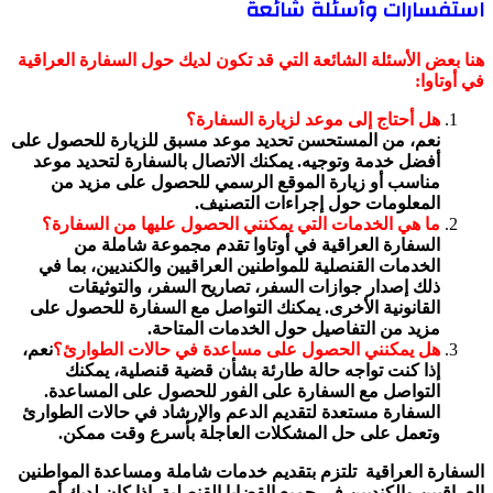
استفسارات وأسئلة شائعة
هنا بعض الأسئلة الشائعة التي قد تكون لديك حول السفارة العراقية
في أوتاوا:
هل أحتاج إلى موعد لزيارة السفارة؟
نعم، من المستحسن تحديد موعد مسبق للزيارة للحصول على
أفضل خدمة وتوجيه. يمكنك الاتصال بالسفارة لتحديد موعد
مناسب أو زيارة الموقع الرسمي للحصول على مزيد من
المعلومات حول إجراءات التصنيف.
ما هي الخدمات التي يمكنني الحصول عليها من السفارة؟
السفارة العراقية في أوتاوا تقدم مجموعة شاملة من
الخدمات القنصلية للمواطنين العراقيين والكنديين، بما في
ذلك إصدار جوازات السفر، تصاريح السفر، والتوثيقات
القانونية الأخرى. يمكنك التواصل مع السفارة للحصول على
مزيد من التفاصيل حول الخدمات المتاحة.
هل يمكنني الحصول على مساعدة في حالات الطوارئ؟
نعم،
إذا كنت تواجه حالة طارئة بشأن قضية قنصلية، يمكنك
التواصل مع السفارة على الفور للحصول على المساعدة.
السفارة مستعدة لتقديم الدعم والإرشاد في حالات الطوارئ
وتعمل على حل المشكلات العاجلة بأسرع وقت ممكن.
السفارة العراقية تلتزم بتقديم خدمات شاملة ومساعدة المواطنين
العراقيين والكنديين في جميع القضايا القنصلية. إذا كان لديك أي