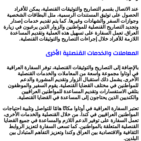
عند الاتصال بقسم التصاريح والتوثيقات القنصلية، يمكن للأفراد
الحصول على توثيق المستندات الرسمية، مثل البطاقات الشخصية
وجوازات السفر والشهادات وغيرها. كما يتم تقديم خدمات إصدار
وتجديد التصاريح القنصلية للمواطنين والزوار الذين يرغبون في زيارة
العراق. تعمل السفارة على تسهيل هذه العملية وتقديم المساعدة
اللازمة للأفراد خلال إجراءات التصاريح والتوثيقات القنصلية.
المعاملات والخدمات القنصلية الأخرى
بالإضافة إلى التصاريح والتوثيقات القنصلية، توفر السفارة العراقية
في أوتاوا مجموعة واسعة من المعاملات والخدمات القنصلية
الأخرى. يشمل ذلك استقبال الزوار وتقديم المشورة والدعم
للمواطنين في مختلف القضايا القنصلية. يقوم السفير والموظفون
بتلقي الاستفسارات وتقديم المساعدة للمواطنين العراقيين
والكنديين الذين يحتاجون إلى المساعدة في القضايا القنصلية.
تعتبر السفارة العراقية في أوتاوا مكانًا هامًا للتواصل وتلبية احتياجات
المواطنين العراقيين في كندا. من خلال القنصلية والخدمات الأخرى،
تعمل السفارة على توفير الدعم اللازم والمساعدة في جميع القضايا
القنصلية المتعلقة بالمواطنين. كما تسعى السفارة لتعزيز الروابط
الثقافية والاقتصادية بين العراق وكندا وتعزيز التفاهم المتبادل بين
البلدين.