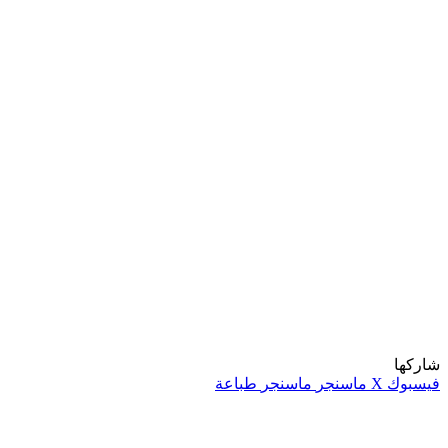
شاركها
فيسبوك
‫X
ماسنجر
ماسنجر
طباعة