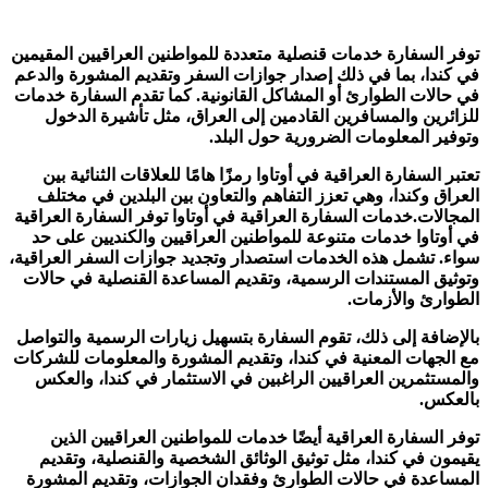
توفر السفارة خدمات قنصلية متعددة للمواطنين العراقيين المقيمين
في كندا، بما في ذلك إصدار جوازات السفر وتقديم المشورة والدعم
في حالات الطوارئ أو المشاكل القانونية. كما تقدم السفارة خدمات
للزائرين والمسافرين القادمين إلى العراق، مثل تأشيرة الدخول
وتوفير المعلومات الضرورية حول البلد.
تعتبر السفارة العراقية في أوتاوا رمزًا هامًا للعلاقات الثنائية بين
العراق وكندا، وهي تعزز التفاهم والتعاون بين البلدين في مختلف
المجالات.خدمات السفارة العراقية في أوتاوا توفر السفارة العراقية
في أوتاوا خدمات متنوعة للمواطنين العراقيين والكنديين على حد
سواء. تشمل هذه الخدمات استصدار وتجديد جوازات السفر العراقية،
وتوثيق المستندات الرسمية، وتقديم المساعدة القنصلية في حالات
الطوارئ والأزمات.
بالإضافة إلى ذلك، تقوم السفارة بتسهيل زيارات الرسمية والتواصل
مع الجهات المعنية في كندا، وتقديم المشورة والمعلومات للشركات
والمستثمرين العراقيين الراغبين في الاستثمار في كندا، والعكس
بالعكس.
توفر السفارة العراقية أيضًا خدمات للمواطنين العراقيين الذين
يقيمون في كندا، مثل توثيق الوثائق الشخصية والقنصلية، وتقديم
المساعدة في حالات الطوارئ وفقدان الجوازات، وتقديم المشورة