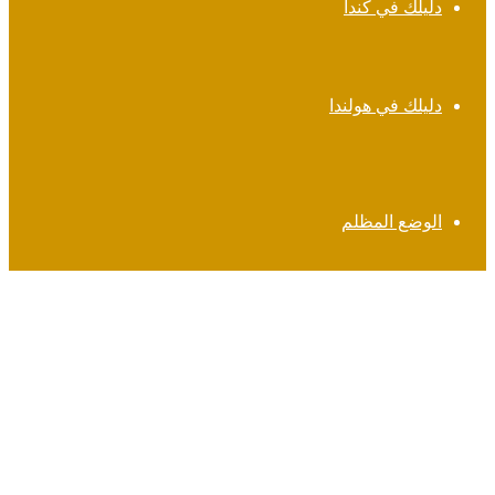
دليلك في كندا
دليلك في هولندا
الوضع المظلم