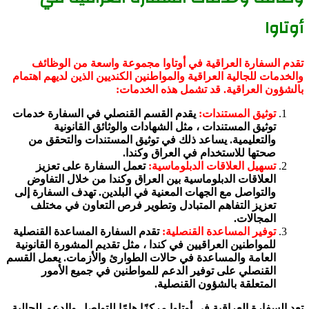
أوتاوا
تقدم السفارة العراقية في أوتاوا مجموعة واسعة من الوظائف
والخدمات للجالية العراقية والمواطنين الكنديين الذين لديهم اهتمام
بالشؤون العراقية. قد تشمل هذه الخدمات:
توثيق المستندات:
يقدم القسم القنصلي في السفارة خدمات
توثيق المستندات ، مثل الشهادات والوثائق القانونية
والتعليمية. يساعد ذلك في توثيق المستندات والتحقق من
صحتها للاستخدام في العراق وكندا.
تسهيل العلاقات الدبلوماسية:
تعمل السفارة على تعزيز
العلاقات الدبلوماسية بين العراق وكندا من خلال التفاوض
والتواصل مع الجهات المعنية في البلدين. تهدف السفارة إلى
تعزيز التفاهم المتبادل وتطوير فرص التعاون في مختلف
المجالات.
توفير المساعدة القنصلية:
تقدم السفارة المساعدة القنصلية
للمواطنين العراقيين في كندا ، مثل تقديم المشورة القانونية
العامة والمساعدة في حالات الطوارئ والأزمات. يعمل القسم
القنصلي على توفير الدعم للمواطنين في جميع الأمور
المتعلقة بالشؤون القنصلية.
تعد السفارة العراقية في أوتاوا مركزًا هامًا للتواصل والدعم للجالية