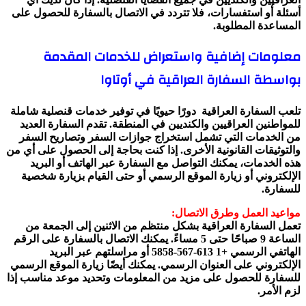
أسئلة أو استفسارات، فلا تتردد في الاتصال بالسفارة للحصول على
المساعدة المطلوبة.
معلومات إضافية واستعراض للخدمات المقدمة
بواسطة السفارة العراقية في أوتاوا
تلعب السفارة العراقية دورًا حيويًا في توفير خدمات قنصلية شاملة
للمواطنين العراقيين والكنديين في المنطقة. تقدم السفارة العديد
من الخدمات التي تشمل استخراج جوازات السفر وتصاريح السفر
والتوثيقات القانونية الأخرى. إذا كنت بحاجة إلى الحصول على أي من
هذه الخدمات، يمكنك التواصل مع السفارة عبر الهاتف أو البريد
الإلكتروني أو زيارة الموقع الرسمي أو حتى القيام بزيارة شخصية
للسفارة.
مواعيد العمل وطرق الاتصال:
تعمل السفارة العراقية بشكل منتظم من الاثنين إلى الجمعة من
الساعة 9 صباحًا حتى 5 مساءً. يمكنك الاتصال بالسفارة على الرقم
الهاتفي الرسمي +1 613-567-5858 أو مراسلتهم عبر البريد
الإلكتروني على العنوان الرسمي. يمكنك أيضًا زيارة الموقع الرسمي
للسفارة للحصول على مزيد من المعلومات وتحديد موعد مناسب إذا
لزم الأمر.