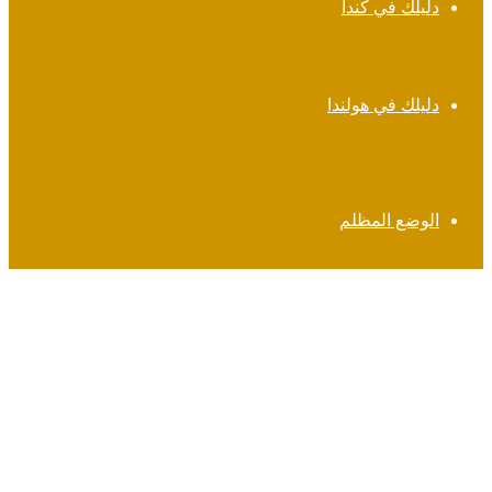
دليلك في كندا
دليلك في هولندا
الوضع المظلم