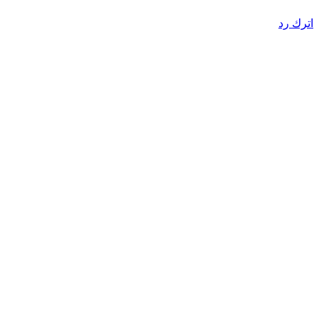
اترك رد