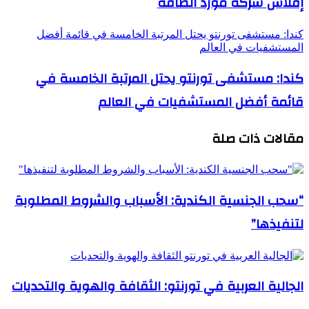
إفلاس شركة مورد الطاقة
كندا: مستشفى تورنتو يحتل المرتبة الخامسة في قائمة أفضل
المستشفيات في العالم
كندا: مستشفى تورنتو يحتل المرتبة الخامسة في
قائمة أفضل المستشفيات في العالم
مقالات ذات صلة
“سحب الجنسية الكندية: الأسباب والشروط المطلوبة
لتنفيذها”
الجالية العربية في تورنتو: الثقافة والهوية والتحديات