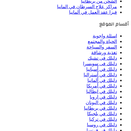
الشحن من بريطانيا
مراكز علاج السرطان في المانيا
فيزا عقد العمل في ألمانيا
أقسام الموقع
اسئلة واجوبة
الحياة والمجتمع
السفر والسياحة
تغذية ورشاقة
دليلك فى تشيك
دليلك فى سويسرا
دليلك في أسبانيا
دليلك في أستراليا
دليلك في ألمانيا
دليلك في أمريكا
دليلك في إيطاليا
دليلك في اروبا
دليلك في اليونان
دليلك في بريطانيا
دليلك في بلجيكا
دليلك في تركيا
دليلك في روسيا
دليلك في فرنسا