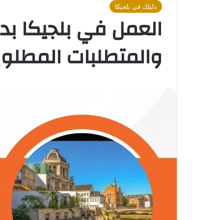
دليلك في بلجيكا
العمل في بلجيكا بدو
والمتطلبات المطلوب