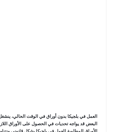
العمل في بلجيكا بدون أوراق في الوقت الحالي، ينشغ
البعض قد يواجه تحديات في الحصول على الأوراق اللا
الأوراق المطلوبة للعمل في بلجيكا بشكل قانوني ونتناول