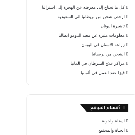
كل ما تحتاج إلى معرفته عن الهجرة إلى استراليا
ارخص شحن من بريطانيا الى السعوديه
تاشيرة اليونان
معلومات مثيرة عن معبد الدومو ايطاليا
زراعة الاسنان في اليونان
الشحن من بريطانيا
مراكز علاج السرطان في المانيا
فيزا عقد العمل في ألمانيا
أقسام الموقع
اسئلة واجوبة
الحياة والمجتمع