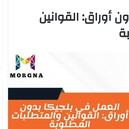
ن أوراق: القوانين
ة