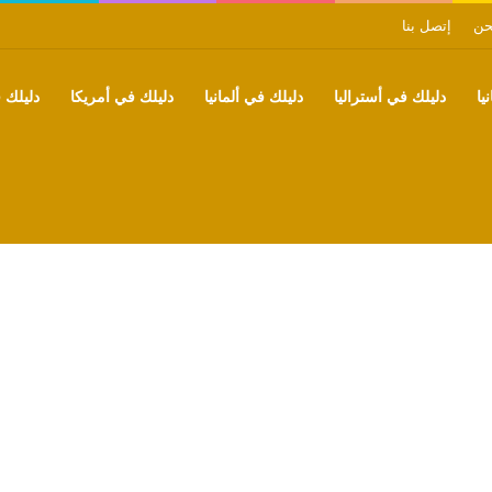
حن
إتصل بنا
يا
دليلك في أستراليا
دليلك في ألمانيا
دليلك في أمريكا
دليلك ف