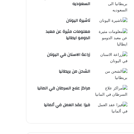
السعوديه
تاشيرة اليونان
معلومات مثيرة عن معبد
الدومو ايطاليا
زراعة الاسنان في اليونان
الشحن من بريطانيا
مراكز علاج السرطان في المانيا
فيزا عقد العمل في ألمانيا