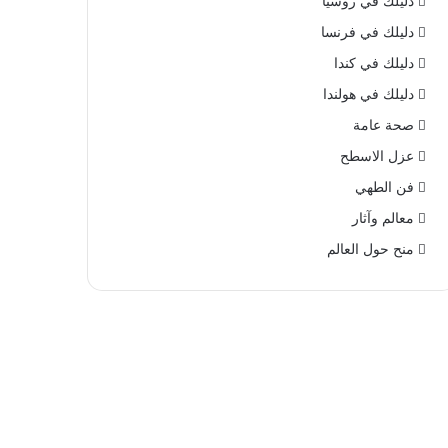
دليلك في روسيا
دليلك في فرنسا
دليلك في كندا
دليلك في هولندا
صحة عامة
عزل الاسطح
فن الطهي
معالم وآثار
منح حول العالم