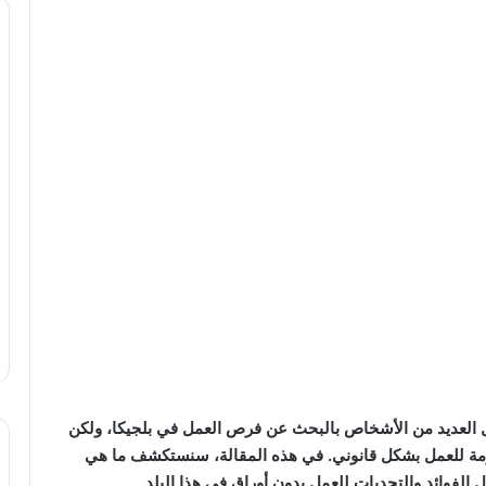
ل العديد من الأشخاص بالبحث عن فرص العمل في بلجيكا، ولكن
زمة للعمل بشكل قانوني. في هذه المقالة، سنستكشف ما هي
 الفوائد والتحديات للعمل بدون أوراق في هذا البلد.