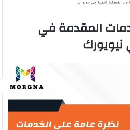
في القنصلية اليمنية في نيويورك
دمات المقدمة في
 نيويورك