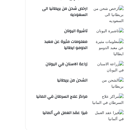
ارخص شحن من بريطانيا الى
السعوديه
تاشيرة اليونان
معلومات مثيرة عن معبد
الدومو ايطاليا
زراعة الاسنان في اليونان
الشحن من بريطانيا
مراكز علاج السرطان في المانيا
فيزا عقد العمل في ألمانيا