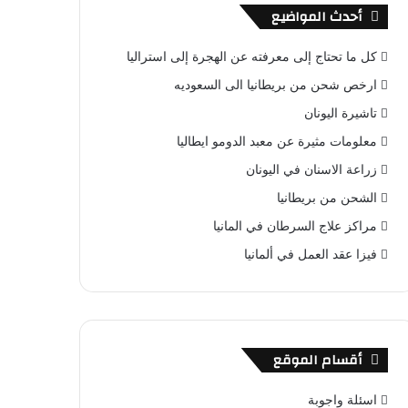
أحدث المواضيع
كل ما تحتاج إلى معرفته عن الهجرة إلى استراليا
ارخص شحن من بريطانيا الى السعوديه
تاشيرة اليونان
معلومات مثيرة عن معبد الدومو ايطاليا
زراعة الاسنان في اليونان
الشحن من بريطانيا
مراكز علاج السرطان في المانيا
فيزا عقد العمل في ألمانيا
أقسام الموقع
اسئلة واجوبة