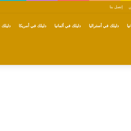
ن
إتصل بنا
يا
دليلك في أستراليا
دليلك في ألمانيا
دليلك في أمريكا
دليلك ف