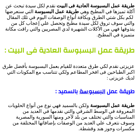
طريقة عمل البسبوسة العادية فى البيت
نقدم لكل سيدة تبحث عن
أكلة تميزها في المطبخ وهي
طريقة عمل البسبوسة
التي سنعرضها
لكم بكل شتي الطرق وبكافة أنواع الوصفات اليوم في تلك المقال
والتي سوف تروق لكل سيدة مطبخ وتحصل علي إعجاب كل من
يتذوقها فهي من الأكلات الشهيرة لدي المصريين والتي راقت مكانة
متميزة في المطبخ.
طريقة عمل البسبوسة العادية فى البيت :
عزيزتى نقدم لكي طرق متعددة للقيام بعمل البسبوسة بأفضل طرق
اكبر الطباخين فى افخر المطاعم ولكي تتناسب مع المكونات التي
لديك عزيزتى :
طريقة عمل
البسبوسة
بالسميد :
طريقة عمل البسبوسة
ولكن بالسميد فهي نوع من أنواع الحلويات
المعروفة في الوسط الشرقي والتي نقدمها في العديد من
المناسبات والتي تختلف من بلد لآخر ومنها السورية والمصرية
وسوف نتعرف علي العديد من الوصفات بإضافاتها المختلفة من
مكسرات وجوز هند وقشطة.