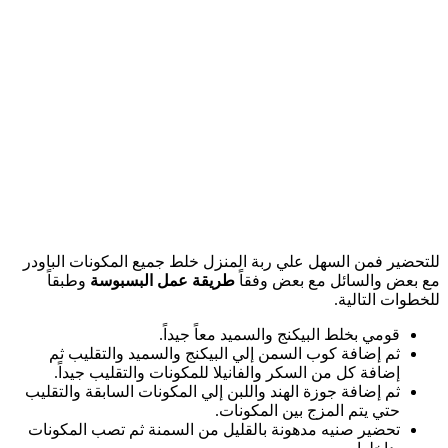
للتحضير فمن السهل علي ربة المنزل خلط جميع المكونات الباودر
مع بعض والسائل مع بعض وفقاً
طريقة عمل البسبوسة
وطبقاً
للخطوات التالية.
قومي بخلط البيكنج والسميد معاً جيداً.
ثم إضافة كوب السمن إلي البيكنج والسميد والتقليب ثم
إضافة كل من السكر والفانيلا للمكونات والتقليب جيداً.
ثم إضافة جوزة الهند واللبن إلي المكونات السابقة والتقليب
حتي يتم المزج بين المكونات.
تحضير صنيه مدهونة بالقليل من السمنة ثم تصب المكونات