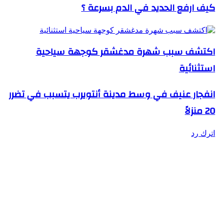
كيف ارفع الحديد في الدم بسرعة ؟
اكتشف سبب شهرة مدغشقر كوجهة سياحية
استثنائية
انفجار عنيف في وسط مدينة أنتويرب يتسبب في تضرر
20 منزلاً
اترك رد