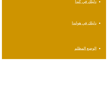
دليلك في كندا
دليلك في هولندا
الوضع المظلم