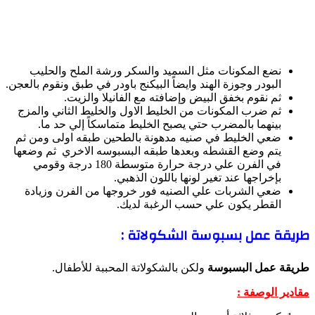
نضع المكونات مثل السميد والسكر ورشة الملح والحليب
البودر وجوزة الهند وايضاً البيكنج باودر في طبق ونقوم بالعجن.
ثم نقوم بخفق البيض وإضافته مع الفانيلا والزيت.
ثم ضرب المكونات من الخليط الاول والخليط الثاني والمزج
بينهما بالمضرب حتي يصبح الخليط متماسكاً إلي حد ما.
ضعي الخليط في صنيه مدهونة بالطحين طبقه اولى ومن ثم
يتم وضع القشطه وبعدها طبقه البسبوسه الاخري ثم وضعها
في الفرن علي درجة حرارة متوسطة 180 درجة وقومي
بإخراجها عند تغير لونها باللون الذهبي.
ضعي الشربات علي الصنيه فور خروجها من الفرن وزيادة
القطر يكون علي حسب الرغبة لديك.
طريقة عمل بسبوسة الشكولاتة :
طريقة عمل البسبوسة
ولكن بالشكولاتة المحببة للأطفال.
مقادير الوصفة :