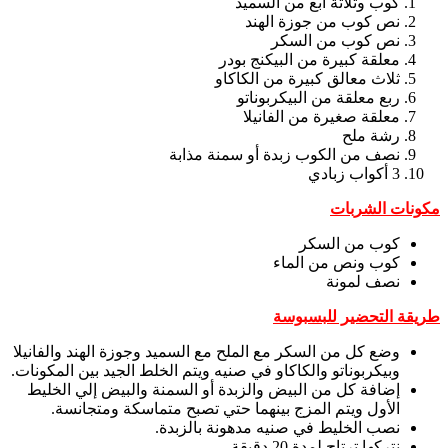
كوب وثلاثة أبع من السميد
نص كوب من جوزة الهند
نص كوب من السكر
معلقة كبيرة من البيكنج بودر
ثلاث معالق كبيرة من الكاكاو
ربع معلقة من البيكربوناتو
معلقة صغيرة من الفانيلا
رشة ملح
نصف من الكوب زبدة أو سمنة مذابة
3 أكواب زبادي
مكونات الشربات
كوب من السكر
كوب ونص من الماء
نصف لمونة
طريقة التحضير للبسبوسة
وضع كل من السكر مع الملح مع السميد وجوزة الهند والفانيلا
وبيكربوناتو والكاكاو في صنيه ويتم الخلط الجيد بين المكونات.
إضافة كل من البيض والزبدة أو السمنة والبيض إلي الخليط
الأول ويتم المزج بينهما حتي تصبح متماسكة ومتجانسة.
نصب الخليط في صنيه مدهونة بالزبدة.
نتركها ترتاح لمدة 20 دقيقة.