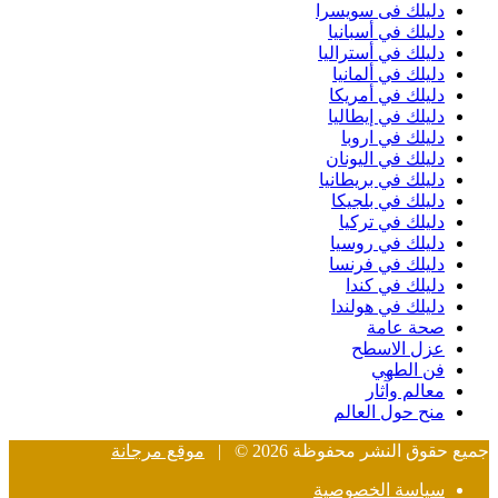
دليلك فى سويسرا
دليلك في أسبانيا
دليلك في أستراليا
دليلك في ألمانيا
دليلك في أمريكا
دليلك في إيطاليا
دليلك في اروبا
دليلك في اليونان
دليلك في بريطانيا
دليلك في بلجيكا
دليلك في تركيا
دليلك في روسيا
دليلك في فرنسا
دليلك في كندا
دليلك في هولندا
صحة عامة
عزل الاسطح
فن الطهي
معالم وآثار
منح حول العالم
جميع حقوق النشر محفوظة 2026 © |
موقع مرجانة
سياسة الخصوصية