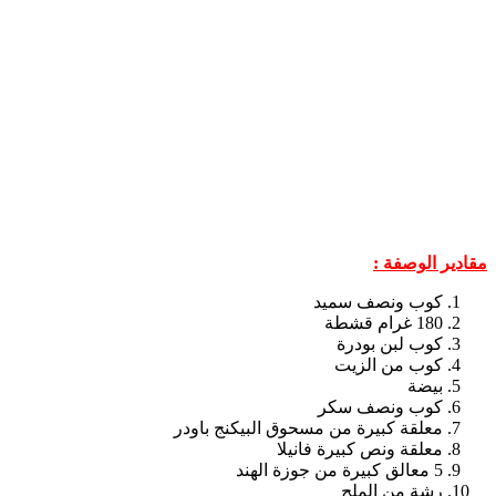
مقادير الوصفة :
كوب ونصف سميد
180 غرام قشطة
كوب لبن بودرة
كوب من الزيت
بيضة
كوب ونصف سكر
معلقة كبيرة من مسحوق البيكنج باودر
معلقة ونص كبيرة فانيلا
5 معالق كبيرة من جوزة الهند
رشة من الملح