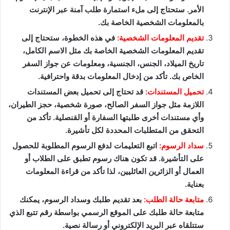
الأمر. ستحتاج إلى ملء استمارة طلب آمنة عبر الإنترنت
بالمعلومات الشخصية الخاصة بك.
تقديم المعلومات الشخصية:
في هذه الخطوة، ستحتاج إلى
تقديم المعلومات الشخصية الخاصة بك مثل الاسم الكامل،
تاريخ الميلاد، الجنس، الجنسية، ومعلومات عن جواز السفر
الخاص بك. تأكد من إدخال المعلومات بدقة واحترافية.
تحميل المستندات:
قد تحتاج إلى تحميل بعض المستندات
اللازمة مثل جواز السفر الصالح، صورة شخصية، حجز الطيران،
وأي مستندات أخرى طلبتها السفارة أو القنصلية. تأكد من
التحقق من المتطلبات المحددة لكل تأشيرة.
سداد الرسوم:
اتبع التعليمات لدفع الرسوم المطلوبة للحصول
على التأشيرة. قد تكون هناك رسوم تطبق على الطلاب أو
العمال أو الزائرين العائليين، لذا تأكد من قراءة المعلومات
بعناية.
متابعة حالة الطلب:
بعد تقديم طلبك وسداد الرسوم، يمكنك
متابعة حالة طلبك على الموقع الرسمي بواسطة رقم تتبع الذي
ستتلقاه عبر البريد الإلكتروني أو رسالة نصية.