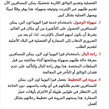
القنصلية وتقديم الوثائق اللازمة شخصيًا، يمكن للمسافرين الآن
تقديم طلبهم عبر الإنترنت وتوثيقه بسهولة. هذا يوفر وقتًا ثمينًا
ويسهل العملية بشكل كبير.
سهولة الوصول:
باستخدام خدمة فيزا اثيوبيا اون لاين، يمكن
للمسافرين الحصول على التأشيرة من أي مكان في العالم،
بشرط أن يكون لديهم اتصال بالإنترنت. لذا، لم يعد من
الضروري الذهاب إلى السفارة أو القنصلية في البلاد الأصلية
لتقديم الطلب.
راحة البال:
باستخدام فيزا اثيوبيا اون لاين، يمكن للمسافرين
معرفة حالة طلبهم بسهولة ومتابعتها أثناء معالجته من قبل
السلطات المختصة. هذا يوفر راحة البال والتأكيد على عدم
فقدان الوثائق أو التأخر في المعالجة.
مرونة في التخطيط:
بفضل فيزا اثيوبيا اون لاين، يمكن
للمسافرين تقديم طلباتهم في أي وقت يناسبهم، دون الحاجة
إلى الانتظار في طوابير طويلة أو الالتزام بأوقات عمل
السفارة. هذا يمنحهم المرونة في تخطيط رحلاتهم بشكل
أفضل.