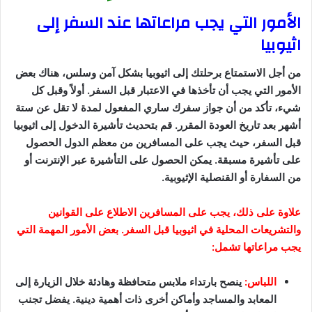
الأمور التي يجب مراعاتها عند السفر إلى
اثيوبيا
من أجل الاستمتاع برحلتك إلى اثيوبيا بشكل آمن وسلس، هناك بعض
الأمور التي يجب أن تأخذها في الاعتبار قبل السفر. أولاً وقبل كل
شيء، تأكد من أن جواز سفرك ساري المفعول لمدة لا تقل عن ستة
أشهر بعد تاريخ العودة المقرر. قم بتحديث تأشيرة الدخول إلى اثيوبيا
قبل السفر، حيث يجب على المسافرين من معظم الدول الحصول
على تأشيرة مسبقة. يمكن الحصول على التأشيرة عبر الإنترنت أو
من السفارة أو القنصلية الإثيوبية.
علاوة على ذلك، يجب على المسافرين الاطلاع على القوانين
والتشريعات المحلية في اثيوبيا قبل السفر. بعض الأمور المهمة التي
يجب مراعاتها تشمل:
اللباس:
ينصح بارتداء ملابس متحافظة وهادئة خلال الزيارة إلى
المعابد والمساجد وأماكن أخرى ذات أهمية دينية. يفضل تجنب