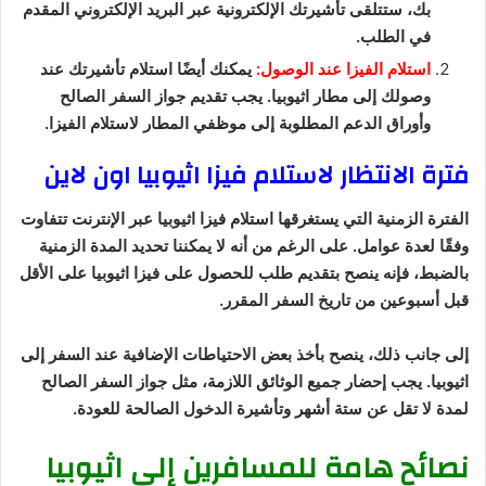
بك، ستتلقى تأشيرتك الإلكترونية عبر البريد الإلكتروني المقدم
في الطلب.
استلام الفيزا عند الوصول:
يمكنك أيضًا استلام تأشيرتك عند
وصولك إلى مطار اثيوبيا. يجب تقديم جواز السفر الصالح
وأوراق الدعم المطلوبة إلى موظفي المطار لاستلام الفيزا.
فترة الانتظار لاستلام فيزا اثيوبيا اون لاين
الفترة الزمنية التي يستغرقها استلام فيزا اثيوبيا عبر الإنترنت تتفاوت
وفقًا لعدة عوامل. على الرغم من أنه لا يمكننا تحديد المدة الزمنية
بالضبط، فإنه ينصح بتقديم طلب للحصول على فيزا اثيوبيا على الأقل
قبل أسبوعين من تاريخ السفر المقرر.
إلى جانب ذلك، ينصح بأخذ بعض الاحتياطات الإضافية عند السفر إلى
اثيوبيا. يجب إحضار جميع الوثائق اللازمة، مثل جواز السفر الصالح
لمدة لا تقل عن ستة أشهر وتأشيرة الدخول الصالحة للعودة.
نصائح هامة للمسافرين إلى اثيوبيا