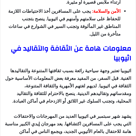
ارتداء ملابس قصيرة أو مثيرة.
الأمن والسلامة:
يجب على المسافرين أخذ الاحتياطات اللازمة
للحفاظ على سلامتهم وأمنهم في اثيوبيا. ينصح بتجنب
المناطق غير المألوفة وتجنب السير في الشوارع في ساعات
متأخرة من الليل.
معلومات هامة عن الثقافة والتقاليد في
اثيوبيا
اثيوبيا تعتبر وجهة سياحية رائعة بسبب ثقافتها المتنوعة والتقاليدها
الغنية. قبل السفر، من المفيد معرفة بعض المعلومات الأساسية حول
الثقافة في اثيوبيا. لديهم لغتهم الأمهرية والثقافة المتنوعة،
ومقدساتهم وتقاليدهم الدينية. ينصح بالاحترام للثقافة والتقاليد
المحلية، وتجنب السلوك غير اللائق أو الازدحام في أماكن العبادة.
يشهد شهر سبتمبر في اثيوبيا العديد من المهرجانات والاحتفالات
التي يجب على المسافرين اكتشافها. يعد مهرجان إيدي الكبير مناسبة
هامة للاحتفال بالعام الأثيوبي الجديد، ويجمع الناس في أماكن