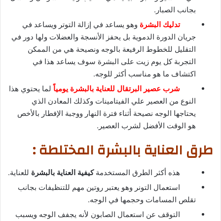
بجانب الصبار.
تدليك البشرة
وهو يساعد في إزالة التوتر ويساعد في
جريان الدورة الدموية بل يحفز الأنسجة والعضلات ولها دور في
التقليل للخطوط الرفيعة بالوجه ونصيحة هي من الممكن
التجربة كل يوم زيت على البشرة سوف يساعد هذا في
اكتشاف ما هو مناسب أكثر للوجه.
شرب عصير البرتقال للعناية بالبشرة يومياً
لما يحتوي هذا
النوع من العصير علي الفيتامينات وكذلك المعادن الذي
يحتاجها الوجه نصيحة أثناء فترة النهار ووجبة الإفطار بالأخص
هو الوقت الأفضل لشرب العصير.
طرق العناية بالبشرة المختلطة :
هذه أكثر الطرق المستخدمة
كيفية العناية بالبشرة
للعناية.
استعمال التونر وهو يعتبر روتين مهم للتنظيفات بجانب
تقلص المسامات وحجمها في الوجه.
التوقف عن استعمال الصابون لأنه يجفف الوجه ويسبب