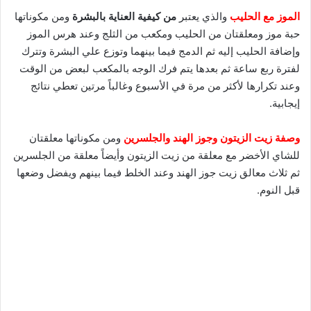
الموز مع الحليب
والذي يعتبر
من كيفية العناية بالبشرة
ومن مكوناتها
حبة موز ومعلقتان من الحليب ومكعب من الثلج وعند هرس الموز
وإضافة الحليب إليه ثم الدمج فيما بينهما وتوزع علي البشرة وتترك
لفترة ربع ساعة ثم بعدها يتم فرك الوجه بالمكعب لبعض من الوقت
وعند تكرارها لأكثر من مرة في الأسبوع وغالباً مرتين تعطي نتائج
إيجابية.
وصفة زيت الزيتون وجوز الهند والجلسرين
ومن مكوناتها معلقتان
للشاي الأخضر مع معلقة من زيت الزيتون وأيضاً معلقة من الجلسرين
ثم ثلاث معالق زيت جوز الهند وعند الخلط فيما بينهم ويفضل وضعها
قبل النوم.