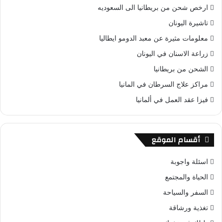
ارخص شحن من بريطانيا الى السعوديه
تاشيرة اليونان
معلومات مثيرة عن معبد الدومو ايطاليا
زراعة الاسنان في اليونان
الشحن من بريطانيا
مراكز علاج السرطان في المانيا
فيزا عقد العمل في ألمانيا
أقسام الموقع
اسئلة واجوبة
الحياة والمجتمع
السفر والسياحة
تغذية ورشاقة