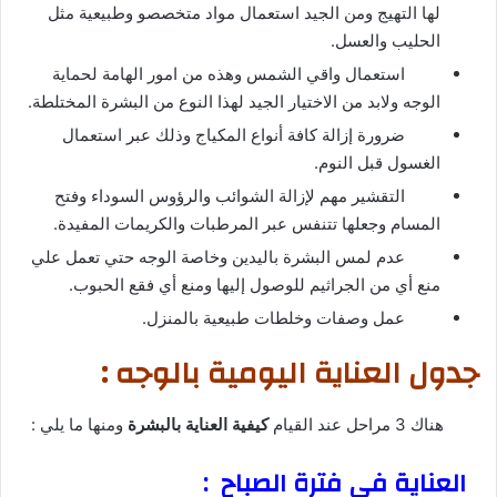
لها التهيج ومن الجيد استعمال مواد متخصصو وطبيعية مثل
الحليب والعسل.
استعمال واقي الشمس وهذه من امور الهامة لحماية
الوجه ولابد من الاختيار الجيد لهذا النوع من البشرة المختلطة.
ضرورة إزالة كافة أنواع المكياج وذلك عبر استعمال
الغسول قبل النوم.
التقشير مهم لإزالة الشوائب والرؤوس السوداء وفتح
المسام وجعلها تتنفس عبر المرطبات والكريمات المفيدة.
عدم لمس البشرة باليدين وخاصة الوجه حتي تعمل علي
منع أي من الجراثيم للوصول إليها ومنع أي فقع الحبوب.
عمل وصفات وخلطات طبيعية بالمنزل.
جدول العناية اليومية بالوجه :
هناك 3 مراحل عند القيام
كيفية العناية بالبشرة
ومنها ما يلي :
العناية في فترة الصباح
: