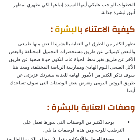
الخطوات الواجب عليكي أيتها السيدة إتباعها لكي تظهري بمظهر
أنيق لبشرة جذابة.
كيفية الاعتناء ب
البشرة
:
تظهر الكثير من الطرق في العناية بالبشرة البعض منها طبيعى
والبعض كيميائى عن طريق مستحضرات التجميل المختلفة والبعض
الآخر عن طريق تغير نمط الحياة عاما لتكون حياة صحية عن طريق
الأكل الصحي النوم الهادئ وممارسة الرياضة المختلفة، ومعنا هنا
سوف نذكر الكثير من الأمور الهامة للعناية ببشرتك عزيزتى عن
طريق الروتين اليومى ونعرض بعض الوصفات التى سوف تساعدك
أيضا .
وصفات العناية بالبشرة :
يوجد الكثير من الوصفات التي بدورها تعمل على
الترطيب للوجه ومن هذه الوصفات ما يلي.
وصفة العسل والأفوكادو
مقدار 3 معالق الكريما الطازجة