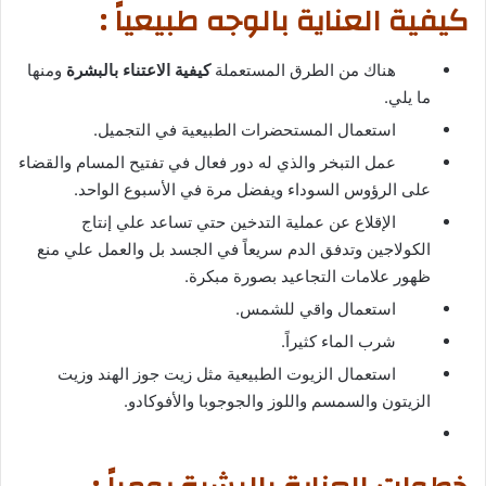
كيفية العناية بالوجه طبيعياً :
هناك من الطرق المستعملة
كيفية الاعتناء بالبشرة
ومنها
ما يلي.
استعمال المستحضرات الطبيعية في التجميل.
عمل التبخر والذي له دور فعال في تفتيح المسام والقضاء
على الرؤوس السوداء ويفضل مرة في الأسبوع الواحد.
الإقلاع عن عملية التدخين حتي تساعد علي إنتاج
الكولاجين وتدفق الدم سريعاً في الجسد بل والعمل علي منع
ظهور علامات التجاعيد بصورة مبكرة.
استعمال واقي للشمس.
شرب الماء كثيراً.
استعمال الزيوت الطبيعية مثل زيت جوز الهند وزيت
الزيتون والسمسم واللوز والجوجوبا والأفوكادو.