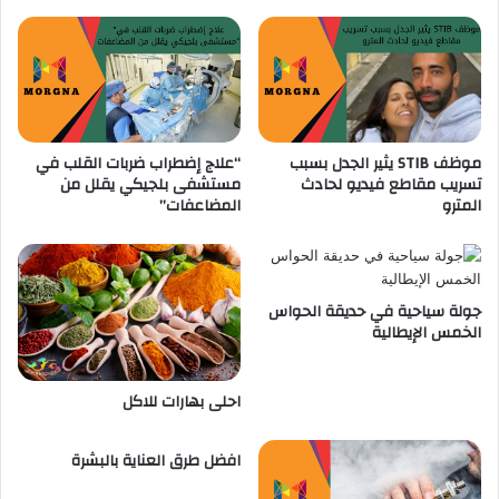
ل
موظف STIB يثير الجدل بسبب
“علاج إضطراب ضربات القلب في
تسريب مقاطع فيديو لحادث
مستشفى بلجيكي يقلل من
المترو
المضاعفات”
جولة سياحية في حديقة الحواس
الخمس الإيطالية
احلى بهارات للاكل
افضل طرق العناية بالبشرة