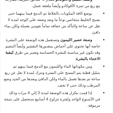
مع ربع من ثمرة الأفوكادو وأيضاً ملعقة عسل.
يوضع كافة المكونات بالخلاط ثم الدمج فيما بينهما حتى
يصبح الخليط متجانس نوعاً ما وبعد وضعه علي الوجه لمدة لا
تقل عن ساعة والتأكد من جفافه تماماً تقومي بغسلة ولكن بماء
دافئ.
وصفة عصير الليمون
وتستعمل هذه الوصفة على البشرة
خاصة أنها تحتوي علي أحماض بمقدورها التقشير وأيضاً التنعيم
وقد تكون غير مناسبة للبشرة الحساسة وتعتبر من طرق
كيفية
الاعتناء بالبشرة
.
ومن مكوناتها الماء والليمون مع الدمج فيما بينهم ثم
بتبليل قطنة يتم المسح على البشرة وتترك لمدة لا تقل عن ربع
ساعة ثم بعدها تغسل بالماء ولكن الدافئ وبعدها من الجيد وضع
المرطب وذلك حتى لا تجف.
إذا قمت بتكرار هذه الوصفة لمدة 3 إلي 4 مرات وذلك
في الأسبوع الواحد ولفترة تتراوح 4 أسابيع ستحصل على نتيجة
مرموقة.