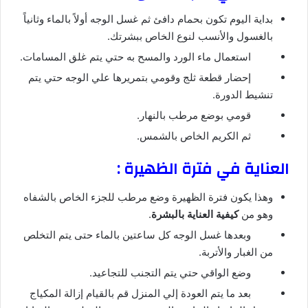
بداية اليوم تكون بحمام دافئ ثم غسل الوجه أولاً بالماء وثانياً
بالغسول والأنسب لنوع الخاص ببشرتك.
استعمال ماء الورد والمسح به حتي يتم غلق المسامات.
إحضار قطعة ثلج وقومي بتمريرها علي الوجه حتي يتم
تنشيط الدورة.
قومي بوضع مرطب بالنهار.
ثم الكريم الخاص بالشمس.
العناية في فترة الظهيرة :
وهذا يكون فترة الظهيرة وضع مرطب للجزء الخاص بالشفاه
وهو من
كيفية العناية بالبشرة
.
وبعدها غسل الوجه كل ساعتين بالماء حتى يتم التخلص
من الغبار والأتربة.
وضع الواقي حتي يتم التجنب للتجاعيد.
بعد ما يتم العودة إلي المنزل قم بالقيام إزالة المكياج