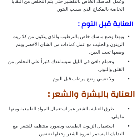
وعمل الماسك الخاص بالتقشير حتي يتم التخلص من البقايا
الخاصة بالمكياج الذي يسبب البثور.
العناية قبل النوم :
وبهذا وضع ماسك خاص بالترطيب والذي يتكون من كلا زيت
الزيتون والحليب مع عمل كمادات من الشاي الأخضر ويتم
وضعها تحت العين.
وحمام دافئ في الليل سيساعدك كثيراً علي التخلص من
القلق والتوتر.
ولا تنسي وضع مرطب قبل اليوم.
العناية بالبشرة والشعر :
طرق العناية بالشعر عبر استعمال المواد الطبيعية ومنها
ما يلي.
استعمال الزيوت الطبيعية وبصورة منتظمة للشعر مع
التدليك المستمر لفروة الشعر وجعلها تتنفس .