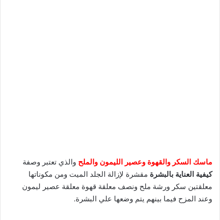
ماسك السكر والقهوة وعصير الليمون والملح
والذي تعتبر وصفة
كيفية العناية بالبشرة
مقشرة لإزالة الجلد الميت ومن مكوناتها
معلقتين سكر ورشة ملح ونصف معلقة قهوة معلقة عصير ليمون
وعند المزح فيما بينهم يتم وضعها علي البشرة.