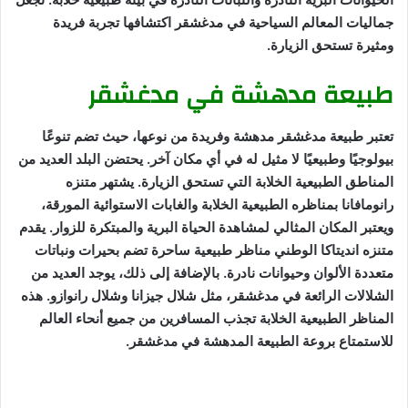
جماليات المعالم السياحية في مدغشقر اكتشافها تجربة فريدة
ومثيرة تستحق الزيارة.
طبيعة مدهشة في مدغشقر
تعتبر طبيعة مدغشقر مدهشة وفريدة من نوعها، حيث تضم تنوعًا
بيولوجيًا وطبيعيًا لا مثيل له في أي مكان آخر. يحتضن البلد العديد من
المناطق الطبيعية الخلابة التي تستحق الزيارة. يشتهر متنزه
رانومافانا بمناظره الطبيعية الخلابة والغابات الاستوائية المورقة،
ويعتبر المكان المثالي لمشاهدة الحياة البرية والمبتكرة للزوار. يقدم
متنزه انديتاكا الوطني مناظر طبيعية ساحرة تضم بحيرات ونباتات
متعددة الألوان وحيوانات نادرة. بالإضافة إلى ذلك، يوجد العديد من
الشلالات الرائعة في مدغشقر، مثل شلال جيزانا وشلال رانوازو. هذه
المناظر الطبيعية الخلابة تجذب المسافرين من جميع أنحاء العالم
للاستمتاع بروعة الطبيعة المدهشة في مدغشقر.