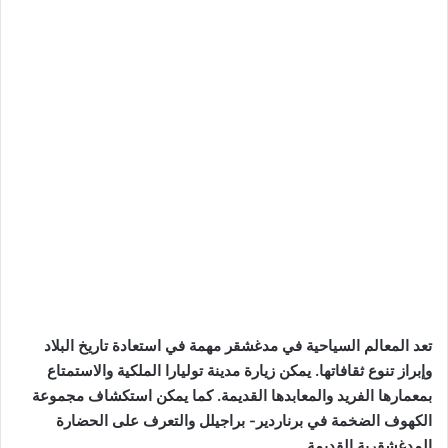
تعد المعالم السياحية في مدغشقر مهمة في استعادة تاريخ البلاد
وإبراز تنوع ثقافاتها. يمكن زيارة مدينة توليارا الملكية والاستمتاع
بمعمارها الفريد والمعابدها القديمة. كما يمكن استكشاف مجموعة
الكهوف الضخمة في برناردير- براجيلل والتعرف على الحضارة
المدغشقرية القديمة.