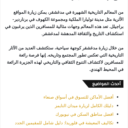
من المعالم التاريخية الشهيرة في مدغشقر، يمكن زيارة المواقع
الأثرية مثل مدينة توليارا الملكية ومجموعة الكهوف في برناردير-
براجيلل. تعد هذه المعالم وجهات مثالية للمسافرين الذين يرغبون في
استكشاف التاريخ والثقافة المدهشة لمدغشقر.
من خلال زيارة مدغشقر كوجهة سياحية، ستكتشف العديد من الآثار
التاريخية التي تعكس تطور المجتمع وتاريخه. إنها فرصة رائعة
للمسافرين لاكتشاف التنوع الثقافي والتاريخي لهذه الجزيرة الرائعة
في المحيط الهندي.
أحدث المواضيع
أفضل الأماكن للتسوق في أسواق صنعاء
دليلك الكامل لزيارة ميدان التايمز
افضل مناطق السكن في نيويورك
تكاليف المعيشة في فلوريدا: دليل شامل للمقيمين الجدد