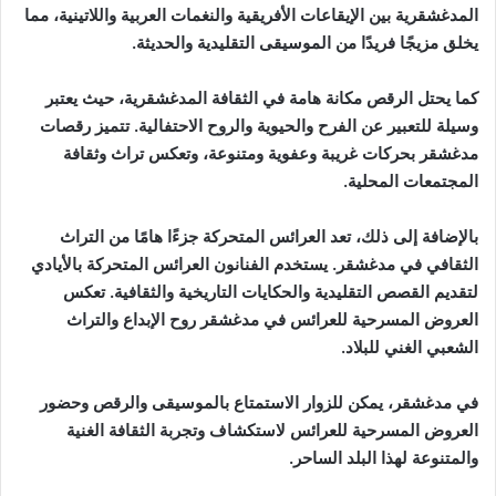
المدغشقرية بين الإيقاعات الأفريقية والنغمات العربية واللاتينية، مما
يخلق مزيجًا فريدًا من الموسيقى التقليدية والحديثة.
كما يحتل الرقص مكانة هامة في الثقافة المدغشقرية، حيث يعتبر
وسيلة للتعبير عن الفرح والحيوية والروح الاحتفالية. تتميز رقصات
مدغشقر بحركات غريبة وعفوية ومتنوعة، وتعكس تراث وثقافة
المجتمعات المحلية.
بالإضافة إلى ذلك، تعد العرائس المتحركة جزءًا هامًا من التراث
الثقافي في مدغشقر. يستخدم الفنانون العرائس المتحركة بالأيادي
لتقديم القصص التقليدية والحكايات التاريخية والثقافية. تعكس
العروض المسرحية للعرائس في مدغشقر روح الإبداع والتراث
الشعبي الغني للبلاد.
في مدغشقر، يمكن للزوار الاستمتاع بالموسيقى والرقص وحضور
العروض المسرحية للعرائس لاستكشاف وتجربة الثقافة الغنية
والمتنوعة لهذا البلد الساحر.