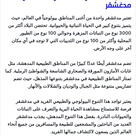
مدغشقر
تعتبر مدغشقر واحدة من أغنى المناطق بيولوجياً في العالم، حيث
يتميز بتنوع كبير في الحياة النباتية والحيوانية. تحتضن البلاد أكثر من
3000 نوع من النباتات المزهرة وحوالي 100 نوع من الطيور
المحلية وأكثر من 100 نوع من الثدييات التي لا توجد في أي مكان
آخر على وجه الأرض.
تضم مدغشقر أيضًا عددًا كبيرًا من المناطق الطبيعية المدهشة، مثل
غابات الأمازون المورقة والصحاري الشاسعة والشواطئ الرملية. كما
تمتاز المناطق الطبيعية في مدغشقر بتنوعها المذهل، حيث تضم
تضاريس متنوعة مثل الجبال والوديان والشلالات والأنهار.
يعتبر تواجد هذا التنوع البيولوجي والطبيعي الفريد في مدغشقر
فرصة للاستمتاع بمشاهدة الحياة البرية والتعرف على النباتات
والحيوانات النادرة. بفضل هذا التنوع المدهش، يجذب مدغشقر
العديد من الباحثين والمشجعين للطبيعة والمسافرين من جميع أنحاء
العالم الذين يسعون لاكتشاف جمالها الفريد.