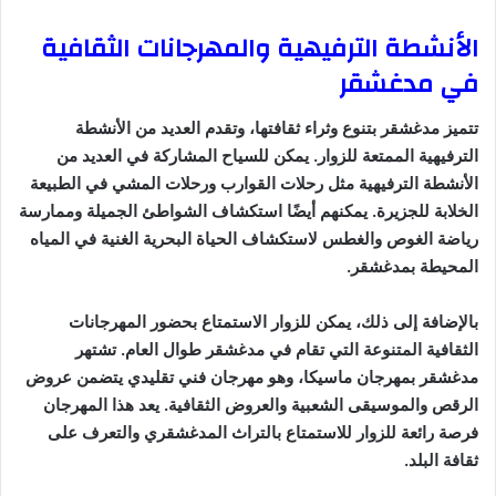
الأنشطة الترفيهية والمهرجانات الثقافية
في مدغشقر
تتميز مدغشقر بتنوع وثراء ثقافتها، وتقدم العديد من الأنشطة
الترفيهية الممتعة للزوار. يمكن للسياح المشاركة في العديد من
الأنشطة الترفيهية مثل رحلات القوارب ورحلات المشي في الطبيعة
الخلابة للجزيرة. يمكنهم أيضًا استكشاف الشواطئ الجميلة وممارسة
رياضة الغوص والغطس لاستكشاف الحياة البحرية الغنية في المياه
المحيطة بمدغشقر.
بالإضافة إلى ذلك، يمكن للزوار الاستمتاع بحضور المهرجانات
الثقافية المتنوعة التي تقام في مدغشقر طوال العام. تشتهر
مدغشقر بمهرجان ماسيكا، وهو مهرجان فني تقليدي يتضمن عروض
الرقص والموسيقى الشعبية والعروض الثقافية. يعد هذا المهرجان
فرصة رائعة للزوار للاستمتاع بالتراث المدغشقري والتعرف على
ثقافة البلد.