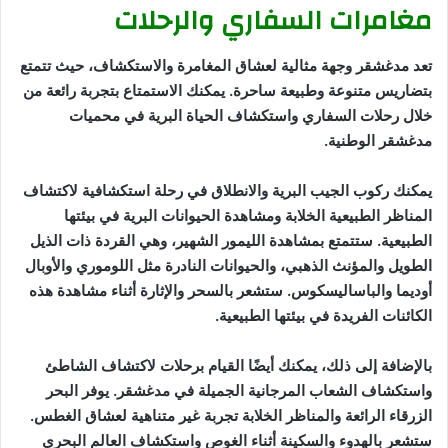
مغامرات السفاري والرحلات
تعد مدغشقر وجهة مثالية لعشاق المغامرة والاستكشاف، حيث تتمتع
بتضاريس متنوعة وطبيعة ساحرة. يمكنك الاستمتاع بتجربة رائعة من
خلال رحلات السفاري واستكشاف الحياة البرية في محميات
مدغشقر الوطنية.
يمكنك ركوب الجيب البرية والانطلاق في رحلة استكشافية لاكتشاف
المناظر الطبيعية الخلابة ومشاهدة الحيوانات البرية في بيئتها
الطبيعية. ستتمتع بمشاهدة الليمور الشهير، وهي القردة ذات الذيل
الطويل والمؤنث الذهبي، والحيوانات النادرة مثل اللوموري والأوبال
أوديما والباساليسكوس. ستشعر بالسحر والإثارة أثناء مشاهدة هذه
الكائنات الفريدة في بيئتها الطبيعية.
بالإضافة إلى ذلك، يمكنك أيضًا القيام برحلات لاكتشاف الشاطئ
واستكشاف الشعاب المرجانية الجميلة في مدغشقر. يوفر البحر
الزرقاء الرائعة والمناظر الخلابة تجربة غير متناهية لعشاق الغطس.
ستشعر بالهدوء والسكينة أثناء الغوص واستكشاف العالم البحري