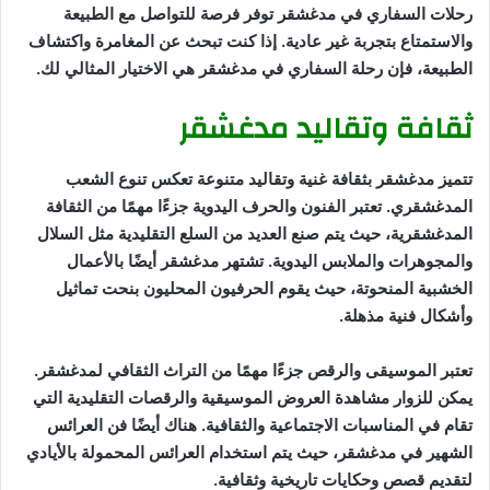
رحلات السفاري في مدغشقر توفر فرصة للتواصل مع الطبيعة
والاستمتاع بتجربة غير عادية. إذا كنت تبحث عن المغامرة واكتشاف
الطبيعة، فإن رحلة السفاري في مدغشقر هي الاختيار المثالي لك.
ثقافة وتقاليد مدغشقر
تتميز مدغشقر بثقافة غنية وتقاليد متنوعة تعكس تنوع الشعب
المدغشقري. تعتبر الفنون والحرف اليدوية جزءًا مهمًا من الثقافة
المدغشقرية، حيث يتم صنع العديد من السلع التقليدية مثل السلال
والمجوهرات والملابس اليدوية. تشتهر مدغشقر أيضًا بالأعمال
الخشبية المنحوتة، حيث يقوم الحرفيون المحليون بنحت تماثيل
وأشكال فنية مذهلة.
تعتبر الموسيقى والرقص جزءًا مهمًا من التراث الثقافي لمدغشقر.
يمكن للزوار مشاهدة العروض الموسيقية والرقصات التقليدية التي
تقام في المناسبات الاجتماعية والثقافية. هناك أيضًا فن العرائس
الشهير في مدغشقر، حيث يتم استخدام العرائس المحمولة بالأيادي
لتقديم قصص وحكايات تاريخية وثقافية.