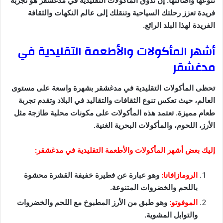
تنوعها وأصالتها. إن تذوق المأكولات التقليدية في مدغشقر هو تجربة
فريدة تعزز رحلتك السياحية وتنقلك إلى عالم النكهات والثقافة
الفريدة لهذا البلد الرائع.
أشهر المأكولات والأطعمة التقليدية في
مدغشقر
تحظى المأكولات التقليدية في مدغشقر بشهرة واسعة على مستوى
العالم، حيث تعكس تنوع الثقافات والتقاليد في البلاد وتقدم تجربة
طعام مميزة. تعتمد هذه المأكولات على مكونات محلية طازجة مثل
الأرز، اللحوم، والمأكولات البحرية الغنية.
إليك بعض أشهر المأكولات والأطعمة التقليدية في مدغشقر:
الرومازافانا:
وهو عبارة عن فطيرة خفيفة القشرة محشوة
باللحم والخضروات المتنوعة.
الموفوتو:
وهو طبق من الأرز المطبوخ مع اللحم والخضروات
والتوابل المشوية.