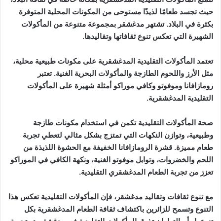
حيث تجسد طعامًا لذيذًا مستوحى من المكونات المحلية المتوفرة
بكثرة في البلاد. تشتهر مدغشقر بمجموعة متنوعة من المأكولات
الشهيرة التي تعكس تنوع ثقافاتها وتقاليدها.
تعتمد المأكولات التقليدية المدغشقرية على مكونات طبيعية محلية،
مثل الأرز واللحوم الطازجة والمأكولات البحرية الغنية. تعتبر
رومازافانا وموفوتو وكافي موراكو أمثلة شهيرة على المأكولات
التقليدية المدغشقرية.
صحة المأكولات التقليدية تكمن في استخدام مكونات طازجة
وطبيعية، وتوازن النكهات التي تمتزج بشكل مثالي لتعطي تجربة
طعام مميزة. قشرة الرومازافانا الخفيفة مع الحشوة اللذيذة من
اللحم والخضروات، وتوابل موفوتو الغنية، ونكهة الكافي في الموراكو
تعزز من تجربة الطعام المدغشقري التقليدية.
مع تنوع ثقافات وتقاليد مدغشقر، فإن المأكولات التقليدية تعكس هذا
التنوع وتسمح للزائرين باكتشاف ثقافة الطعام المدغشقرية بكل