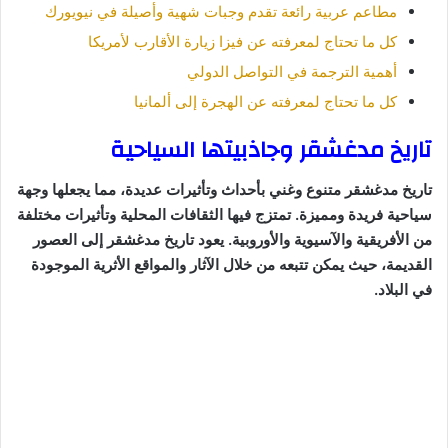
مطاعم عربية رائعة تقدم وجبات شهية وأصيلة في نيويورك
كل ما تحتاج لمعرفته عن فيزا زيارة الأقارب لأمريكا
أهمية الترجمة في التواصل الدولي
كل ما تحتاج لمعرفته عن الهجرة إلى ألمانيا
تاريخ مدغشقر وجاذبيتها السياحية
تاريخ مدغشقر متنوع وغني بأحداث وتأثيرات عديدة، مما يجعلها وجهة
سياحية فريدة ومميزة. تمتزج فيها الثقافات المحلية وتأثيرات مختلفة
من الأفريقية والآسيوية والأوروبية. يعود تاريخ مدغشقر إلى العصور
القديمة، حيث يمكن تتبعه من خلال الآثار والمواقع الأثرية الموجودة
في البلاد.