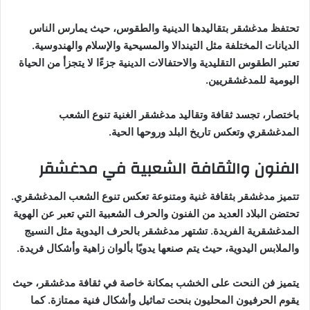
تحتفظ مدغشقر بتقاليدها الدينية والطقوس، حيث يمارس الناس
الديانات المختلفة مثل التيندالا والمسيحية والإسلام والهندوسية.
تعتبر الطقوس التقليدية والاحتفالات الدينية جزءًا لا يتجزأ من الحياة
اليومية للمدغشقريين.
باختصار، تجسد ثقافة وتقاليد مدغشقر الغنية تنوع الشعب
المدغشقري وتعكس تاريخ البلد وروحها الحية.
الفنون والثقافة الشعبية في مدغشقر
تتميز مدغشقر بثقافة غنية ومتنوعة تعكس تنوع الشعب المدغشقري.
تحتضن البلاد العديد من الفنون والحرف الشعبية التي تعبر عن الهوية
المدغشقرية الفريدة. تشتهر مدغشقر بالحرف اليدوية مثل النسيج
والملابس اليدوية، حيث يتم صنعها يدويًا بألوان زاهية وأشكال فريدة.
يتميز فن النحت على الخشب بمكانة خاصة في ثقافة مدغشقر، حيث
يقوم الحرفيون المحليون بنحت تماثيل وأشكال فنية ممتازة. كما