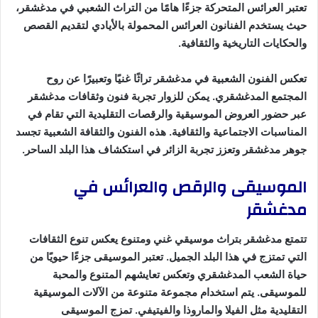
تعتبر العرائس المتحركة جزءًا هامًا من التراث الشعبي في مدغشقر،
حيث يستخدم الفنانون العرائس المحمولة بالأيادي لتقديم القصص
والحكايات التاريخية والثقافية.
تعكس الفنون الشعبية في مدغشقر تراثًا غنيًا وتعبيرًا عن روح
المجتمع المدغشقري. يمكن للزوار تجربة فنون وثقافات مدغشقر
عبر حضور العروض الموسيقية والرقصات التقليدية التي تقام في
المناسبات الاجتماعية والثقافية. هذه الفنون والثقافة الشعبية تجسد
جوهر مدغشقر وتعزز تجربة الزائر في استكشاف هذا البلد الساحر.
الموسيقى والرقص والعرائس في
مدغشقر
تتمتع مدغشقر بتراث موسيقي غني ومتنوع يعكس تنوع الثقافات
التي تمتزج في هذا البلد الجميل. تعتبر الموسيقى جزءًا حيويًا من
حياة الشعب المدغشقري وتعكس تعايشهم المتنوع والمحبة
للموسيقى. يتم استخدام مجموعة متنوعة من الآلات الموسيقية
التقليدية مثل الفيلا والماروذا والفيتيفي. تمزج الموسيقى