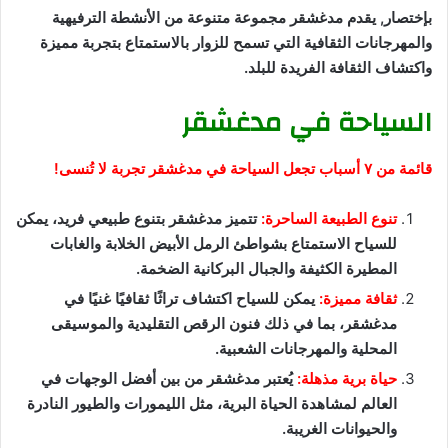
بإختصار, يقدم مدغشقر مجموعة متنوعة من الأنشطة الترفيهية
والمهرجانات الثقافية التي تسمح للزوار بالاستمتاع بتجربة مميزة
واكتشاف الثقافة الفريدة للبلد.
السياحة في مدغشقر
قائمة من ٧ أسباب تجعل السياحة في مدغشقر تجربة لا تُنسى!
تنوع الطبيعة الساحرة:
تتميز مدغشقر بتنوع طبيعي فريد، يمكن
للسياح الاستمتاع بشواطئ الرمل الأبيض الخلابة والغابات
المطيرة الكثيفة والجبال البركانية الضخمة.
ثقافة مميزة:
يمكن للسياح اكتشاف تراثًا ثقافيًا غنيًا في
مدغشقر، بما في ذلك فنون الرقص التقليدية والموسيقى
المحلية والمهرجانات الشعبية.
حياة برية مذهلة:
يُعتبر مدغشقر من بين أفضل الوجهات في
العالم لمشاهدة الحياة البرية، مثل الليمورات والطيور النادرة
والحيوانات الغريبة.