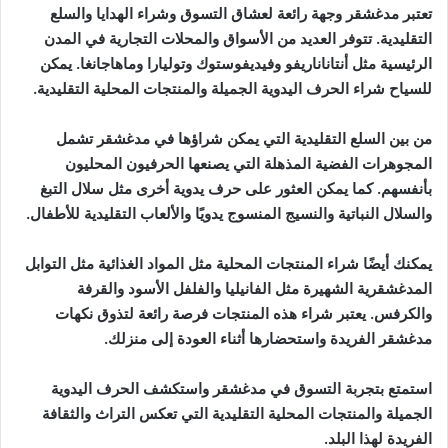
تعتبر مدغشقر وجهة رائعة لعشاق التسوق وشراء الهدايا والسلع
التقليدية. تتوفر العديد من الأسواق والمحلات التجارية في المدن
الرئيسية مثل أنتاناناريفو وفيديفوستوك وتوليارا وماهاجانغا. يمكن
للسياح شراء الحرف اليدوية الجميلة والمنتجات المحلية التقليدية.
من بين السلع التقليدية التي يمكن شراؤها في مدغشقر تشمل
المجوهرات الفضية المذهلة التي يصنعها الحرفيون المحليون
بأنفسهم. كما يمكن العثور على حرف يدوية أخرى مثل سلال التبغ
والسلال النباتية والنسيج المنسوج يدويًا والألعاب التقليدية للأطفال.
يمكنك أيضًا شراء المنتجات المحلية مثل المواد الغذائية مثل التوابل
المدغشقرية الشهيرة مثل الفانيليا والفلفل الأسود والقرفة
والكرفس. يعتبر شراء هذه المنتجات فرصة رائعة لتذوق نكهات
مدغشقر الفريدة واستحضارها أثناء العودة إلى منزلك.
استمتع بتجربة التسوق في مدغشقر واستكشف الحرف اليدوية
الجميلة والمنتجات المحلية التقليدية التي تعكس التراث والثقافة
الفريدة لهذا البلد.