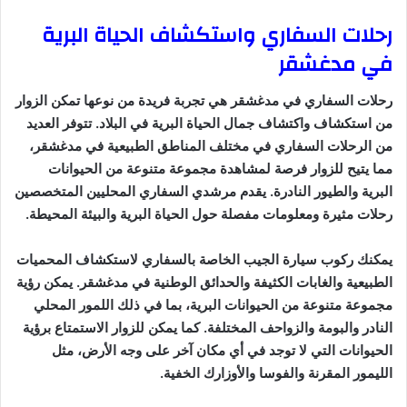
رحلات السفاري واستكشاف الحياة البرية
في مدغشقر
رحلات السفاري في مدغشقر هي تجربة فريدة من نوعها تمكن الزوار
من استكشاف واكتشاف جمال الحياة البرية في البلاد. تتوفر العديد
من الرحلات السفاري في مختلف المناطق الطبيعية في مدغشقر،
مما يتيح للزوار فرصة لمشاهدة مجموعة متنوعة من الحيوانات
البرية والطيور النادرة. يقدم مرشدي السفاري المحليين المتخصصين
رحلات مثيرة ومعلومات مفصلة حول الحياة البرية والبيئة المحيطة.
يمكنك ركوب سيارة الجيب الخاصة بالسفاري لاستكشاف المحميات
الطبيعية والغابات الكثيفة والحدائق الوطنية في مدغشقر. يمكن رؤية
مجموعة متنوعة من الحيوانات البرية، بما في ذلك اللمور المحلي
النادر والبومة والزواحف المختلفة. كما يمكن للزوار الاستمتاع برؤية
الحيوانات التي لا توجد في أي مكان آخر على وجه الأرض، مثل
الليمور المقرنة والفوسا والأوزارك الخفية.