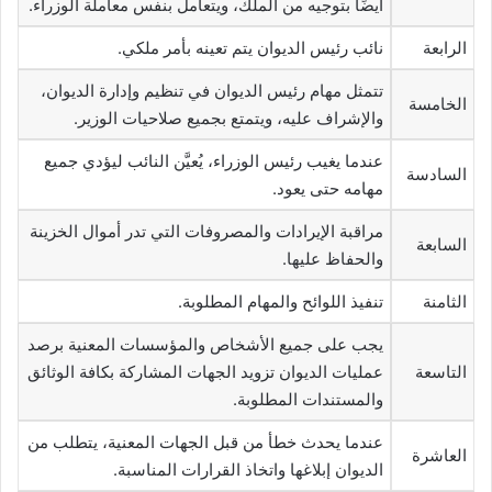
أيضًا بتوجيه من الملك، ويتعامل بنفس معاملة الوزراء.
الرابعة
نائب رئيس الديوان يتم تعينه بأمر ملكي.
تتمثل مهام رئيس الديوان في تنظيم وإدارة الديوان،
الخامسة
والإشراف عليه، ويتمتع بجميع صلاحيات الوزير.
عندما يغيب رئيس الوزراء، يُعيَّن النائب ليؤدي جميع
السادسة
مهامه حتى يعود.
مراقبة الإيرادات والمصروفات التي تدر أموال الخزينة
السابعة
والحفاظ عليها.
الثامنة
تنفيذ اللوائح والمهام المطلوبة.
يجب على جميع الأشخاص والمؤسسات المعنية برصد
التاسعة
عمليات الديوان تزويد الجهات المشاركة بكافة الوثائق
والمستندات المطلوبة.
عندما يحدث خطأ من قبل الجهات المعنية، يتطلب من
العاشرة
الديوان إبلاغها واتخاذ القرارات المناسبة.