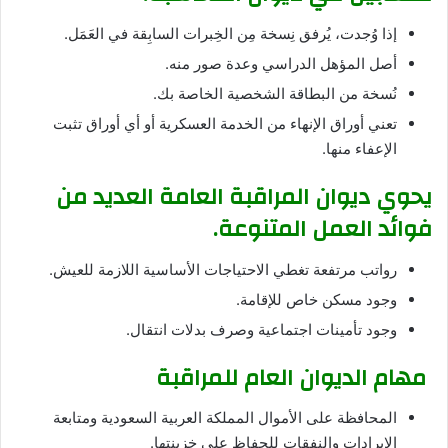
إذا وُجدت، يُرفق نِسخة مِن الخِبرات السابِقة في العَمَل.
أصل المؤهل الدراسي وعدة صور منه.
نُسخة من البطاقة الشخصية الخاصة بك.
تعني أوراق الإنهاء من الخدمة العسكرية أو أي أوراق تثبت
الإعفاء منها.
يحوي ديوان المراقبة العامة العديد من
فوائد العمل المتنوعة.
رواتب مرتفعة تغطي الاحتياجات الأساسية اللازمة للعيش.
وجود مسكن خاص للإقامة.
وجود تأمينات اجتماعية وصرف بدلات انتقال.
مهام الديوان العام للمراقبة
المحافظة على الأموال المملكة العربية السعودية ومتابعة
الإيرادات والنفقات للحفاظ على خزينتها.