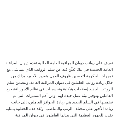
تعرف على رواتب ديوان المراقبة العامة الحالية تقدم ديوان المراقبة
العامة الجديدة في بيانًا يُعلَن فيه عن سلم الرواتب الذي يتماشى مع
توجهات الحكومة لتحسين ظروف العمل وتعزيز الأجور، وذلك من
خلال زيادة رواتب العاملين في ديوان المراقبة العامة. ويتضمن سلم
الرواتب الجديد إصلاحات هيكلية وتحسينات في نظام الأجور لتشجيع
العاملين وتوفير بيئة عمل جيدة لهم. ومن أهم المميزات التي تم
تضمينها في السلم الجديد هي زيادة الحوافز للعاملين، إلى جانب
زيادة الأجور على مختلف الرتب والمناصب. وتُعَد هذه الخطوة بمثابة
تقديرٍ للجهود العظيمة التي يبذلها العاملون في ديوان المراقبة