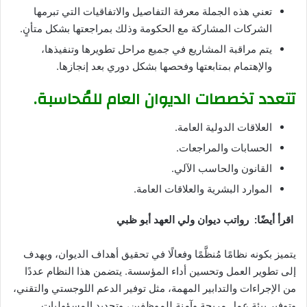
تعني هذه الجملة معرفة التفاصيل والاتفاقيات التي تبرمها
الشركات المشاركة مع الحكومة وذلك بمراجعتها بشكل متأنٍ.
يتم مراقبة المشاريع في جميع مراحل تطويرها وتنفيذها،
والإهتمام بمتابعتها وفحصها بشكل دوري بعد إنجازها.
تتعدد تخصصات الديوان العام للمُحاسبة.
العلاقات الدولية العامة.
الحسابات والمراجعات.
القانون والحاسب الآلي.
الموارد البشرية والعلاقات العامة.
اقرأ أيضًا: رواتب ديوان ولي العهد أبو ظبي
يتميز بكونه نظامًا مُنظَّمًا وفعالًا في تحقيق أهداف الديوان، ويهدف
إلى تطوير العمل وتحسين أداء المؤسسة. يتضمن هذا النظام عددًا
من الإجراءات والتدابير المهمة، مثل توفير الدعم اللوجستي والتقني،
وتوفير بيئة عمل مريحة وآمنة للموظفين، وتحديد المسؤوليات