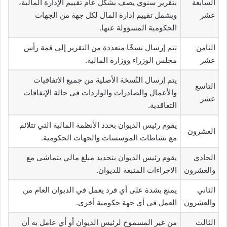
السابعة
بتقرير سنوي يصف بشكل عام تقييم الإدارة المالية،
عشر
ويشمل تقييم إدارة المال لكل جهة من الجهات
الحكومية المسؤولة عنها.
الثامن
تتم إرسال نسخًا متعددة من التقرير إلى قمة رأس
عشر
مجلس الوزراء ووزارة المالية.
يتم إرسال النُسخة الأصلية من جميع الاتفاقيات
التاسع
والأعمال والصادرات والواردات في حالة الإتفاقات
عشر
التعاقدية.
يقوم رئيس الديوان بحدد الأنظمة المالية التي تتلائم
العشرون
مع نشاطات المؤسسات والجهات الحكومية.
الحادي
يقوم رئيس الديوان بتحديد مبلغ مالي يتماشى مع
والعشرون
الاجراءات المتبعة للديوان.
الثاني
يمنع بشدة على أي فرد يعمل في الديوان العام من
والعشرون
العمل في أي جهة حكومية أخرى.
الثالث
من غير المسموح لرئيس الديوان أو أي عامل به أن