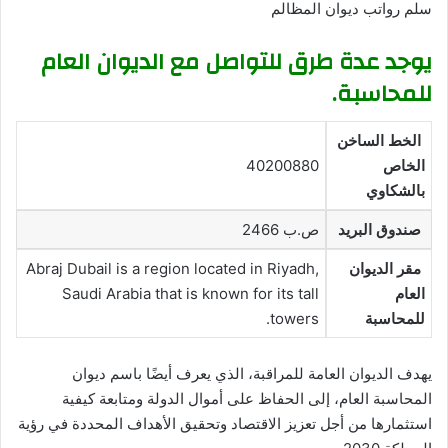
سلم رواتب ديوان المظالم
يوجد عدة طرق للتواصل مع الديوان العام
للمحاسبة.
الخط الساخن
الخاص
40200880
بالشكاوي
صندوق البريد
ص.ب 2466
مقر الديوان
Abraj Dubail is a region located in Riyadh,
العام
Saudi Arabia that is known for its tall
للمحاسبة
towers.
يهدف الديوان العامة للمراقبة، الذي يعرف أيضًا باسم ديوان
المحاسبة العام، إلى الحفاظ على أموال الدولة ومتابعة كيفية
استثمارها من أجل تعزيز الاقتصاد وتحقيق الأهداف المحددة في رؤية