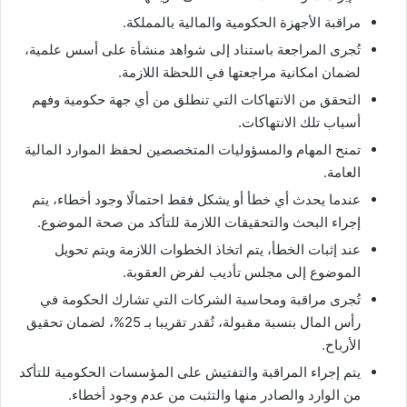
مراقبة الأجهزة الحكومية والمالية بالمملكة.
تُجرى المراجعة باستناد إلى شواهد منشأة على أسس علمية،
لضمان امكانية مراجعتها في اللحظة اللازمة.
التحقق من الانتهاكات التي تنطلق من أي جهة حكومية وفهم
أسباب تلك الانتهاكات.
تمنح المهام والمسؤوليات المتخصصين لحفظ الموارد المالية
العامة.
عندما يحدث أي خطأ أو يشكل فقط احتمالًا وجود أخطاء، يتم
إجراء البحث والتحقيقات اللازمة للتأكد من صحة الموضوع.
عند إثبات الخطأ، يتم اتخاذ الخطوات اللازمة ويتم تحويل
الموضوع إلى مجلس تأديب لفرض العقوبة.
تُجرى مراقبة ومحاسبة الشركات التي تشارك الحكومة في
رأس المال بنسبة مقبولة، تُقدر تقريبا بـ 25%، لضمان تحقيق
الأرباح.
يتم إجراء المراقبة والتفتيش على المؤسسات الحكومية للتأكد
من الوارد والصادر منها والتثبت من عدم وجود أخطاء.