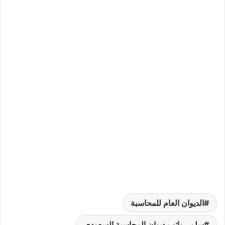
الديوان العام للمحاسبة
سلم رواتب ديوان المحاسبة السعودي