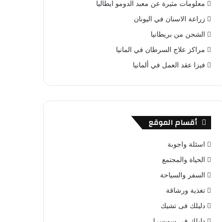
معلومات مثيرة عن معبد الدومو ايطاليا
زراعة الاسنان في اليونان
الشحن من بريطانيا
مراكز علاج السرطان في المانيا
فيزا عقد العمل في ألمانيا
أقسام الموقع
اسئلة واجوبة
الحياة والمجتمع
السفر والسياحة
تغذية ورشاقة
دليلك فى تشيك
دليلك فى سويسرا