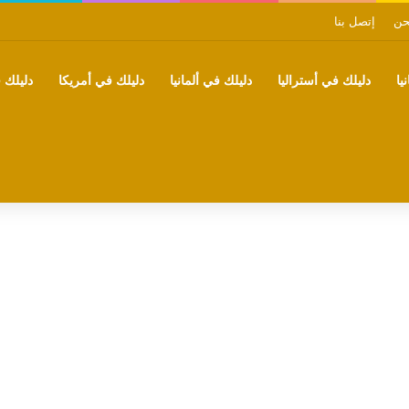
حن
إتصل بنا
يا
دليلك في أستراليا
دليلك في ألمانيا
دليلك في أمريكا
دليلك ف