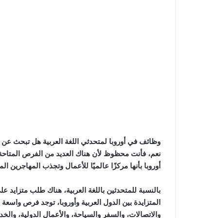
وظائف في أوروبا لمتحدثي اللغة العربية هل تبحث عن ف
نعم، فأنت محظوظ لأن هناك العديد من الفرص المتاحة ل
أوروبا بأنها مركزًا عالميًا للأعمال وتجذب المهاجرين ال
بالنسبة للمتحدثين باللغة العربية، هناك طلب متزايد عل
المتزايدة بين الدول العربية وأوروبا، توجد فرص واسع
والاتصالات، والسفر والسياحة، والأعمال الدولية، والخد