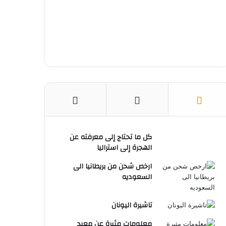
س
e
ت
كل ما تحتاج إلى معرفته عن
الهجرة إلى استراليا
ارخص شحن من بريطانيا الى
السعوديه
تاشيرة اليونان
معلومات مثيرة عن معبد