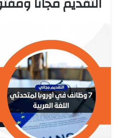
التقديم مجانًا ومفتو