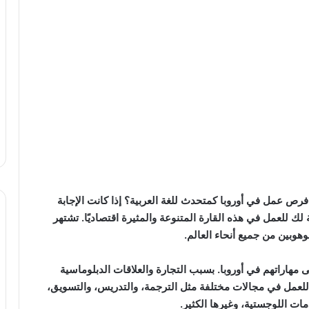
رص عمل في أوروبا كمتحدث للغة العربية؟ إذا كانت الإجابة
ك للعمل في هذه القارة المتنوعة والمثيرة اقتصاديًا. تشتهر
موهوبين من جميع أنحاء العالم.
ى مهاراتهم في أوروبا. بسبب التجارة والعلاقات الدبلوماسية
ة للعمل في مجالات مختلفة مثل الترجمة، والتدريس، والتسويق،
مات اللوجستية، وغيرها الكثير.