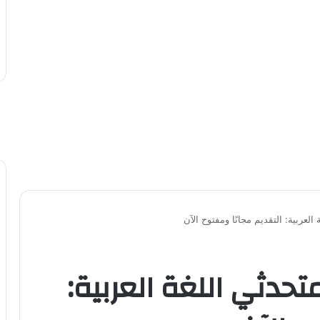
لعربية: التقديم مجانًا ومفتوح الآن
حدثي اللغة العربية: