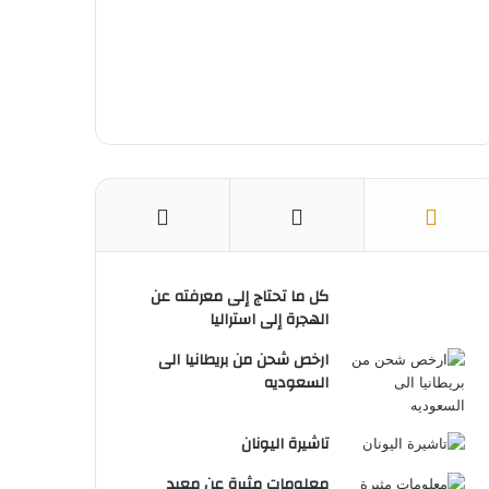
س
e
ت
كل ما تحتاج إلى معرفته عن
الهجرة إلى استراليا
ارخص شحن من بريطانيا الى
السعوديه
تاشيرة اليونان
معلومات مثيرة عن معبد