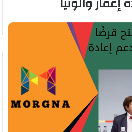
 إعمار والونيا