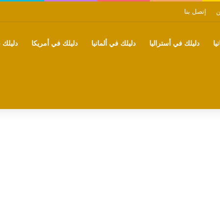
ن
إتصل بنا
يا
دليلك في أستراليا
دليلك في ألمانيا
دليلك في أمريكا
دليلك ف