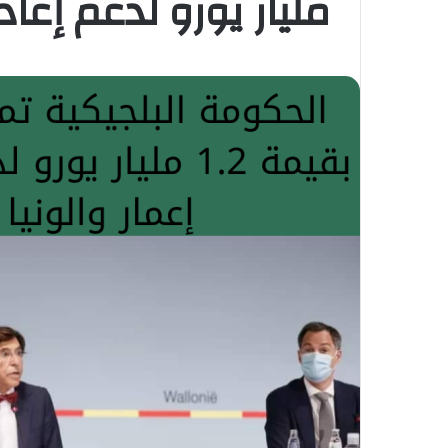
مليار يورو لدعم إعادة