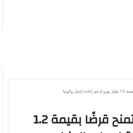
ار والونيا
الحكومة البلجيكية تمنح قرضًا بقيمة 1.2