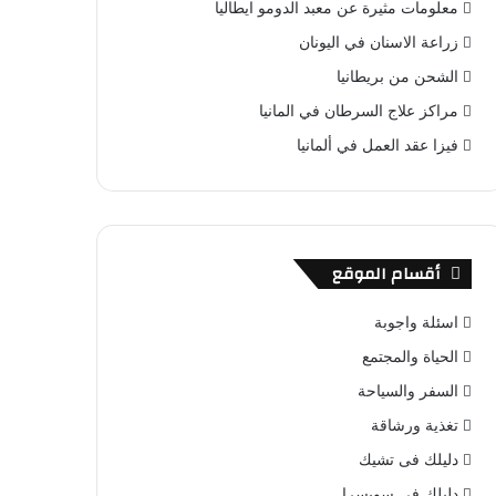
معلومات مثيرة عن معبد الدومو ايطاليا
زراعة الاسنان في اليونان
الشحن من بريطانيا
مراكز علاج السرطان في المانيا
فيزا عقد العمل في ألمانيا
أقسام الموقع
اسئلة واجوبة
الحياة والمجتمع
السفر والسياحة
تغذية ورشاقة
دليلك فى تشيك
دليلك فى سويسرا