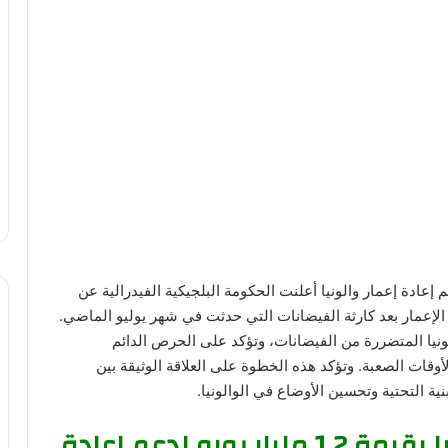
 قرضًا بقيمة 1.2 مليار يورو لدعم إعادة إعمار والونيا أعلنت الحكومة البلجيكية الفيدرالية عن
 بقيمة 1.2 مليار يورو لإعادة الإعمار بعد كارثة الفيضانات التي حدثت في شهر يوليو الماضي.
نيا المتضررة من الفيضانات، وتؤكد على الحرص الدائم
وقات الصعبة. وتؤكد هذه الخطوة على العلاقة الوثيقة بين
ة التحتية وتحسين الأوضاع في الوالونيا.
الحكومة البلجيكية تمنح قرضًا بقيمة 1.2 مليار يورو لدعم إعادة