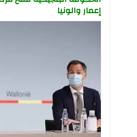
إعمار والونيا