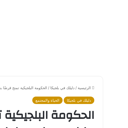
الرئيسية
/
دليلك في بلجيكا
/
الحكومة البلجيكية تمنح قرضًا بقيمة 1.2 مليار يورو لدعم إعادة إعم
دليلك في بلجيكا
الحياة والمجتمع