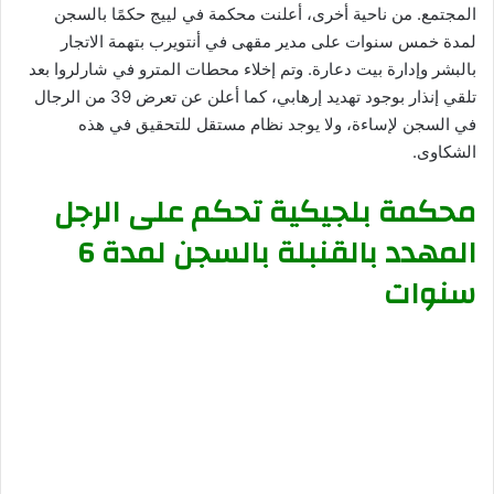
المجتمع. من ناحية أخرى، أعلنت محكمة في لييج حكمًا بالسجن
لمدة خمس سنوات على مدير مقهى في أنتويرب بتهمة الاتجار
بالبشر وإدارة بيت دعارة. وتم إخلاء محطات المترو في شارلروا بعد
تلقي إنذار بوجود تهديد إرهابي، كما أعلن عن تعرض 39 من الرجال
في السجن لإساءة، ولا يوجد نظام مستقل للتحقيق في هذه
الشكاوى.
محكمة بلجيكية تحكم على الرجل
المهدد بالقنبلة بالسجن لمدة 6
سنوات