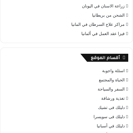
زراعة الاسنان في اليونان
الشحن من بريطانيا
مراكز علاج السرطان في المانيا
فيزا عقد العمل في ألمانيا
أقسام الموقع
اسئلة واجوبة
الحياة والمجتمع
السفر والسياحة
تغذية ورشاقة
دليلك فى تشيك
دليلك فى سويسرا
دليلك في أسبانيا