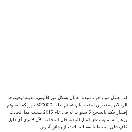
قد اعتقل هو وأخوه سيدة أعمال بشكل غير قانوني. مدينة لوفينوُجِد
الرجلان محتجزين لبضعة أيام، ثم تم طلب 500000 يورو كفدية، وتم
إصدار حكم بالسجن 5 سنوات له في عام 2015 بسبب هذا الحادث.
ورغم أنه لم يستطع إكمال المدة، فإن المحكمة الآن لا ترى أي دليل
كافٍ على أنه خطط بفعالية للاحتجاز رهائن آخرين.