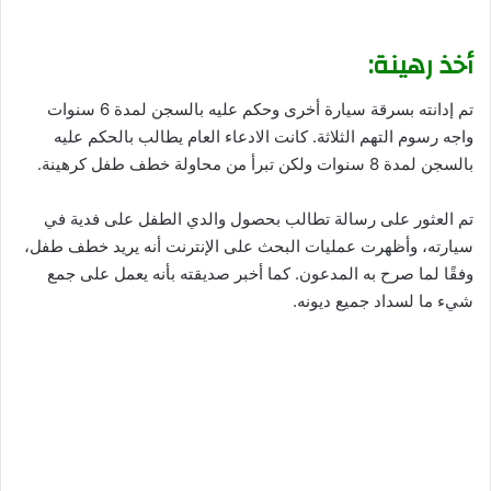
أخذ رهينة:
تم إدانته بسرقة سيارة أخرى وحكم عليه بالسجن لمدة 6 سنوات
واجه رسوم التهم الثلاثة. كانت الادعاء العام يطالب بالحكم عليه
بالسجن لمدة 8 سنوات ولكن تبرأ من محاولة خطف طفل كرهينة.
تم العثور على رسالة تطالب بحصول والدي الطفل على فدية في
سيارته، وأظهرت عمليات البحث على الإنترنت أنه يريد خطف طفل،
وفقًا لما صرح به المدعون. كما أخبر صديقته بأنه يعمل على جمع
شيء ما لسداد جميع ديونه.