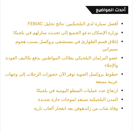
أحدث المواضيع
أفضل سيارة لدى البلجيكيين: نتائج تحليل FEBIAC
وزارة الإسكان تدعو الجميع إلى تحديث منازلهم في بلجيكا
إغلاق قسم الطوارئ في مستشفى بروكسل بسبب هجوم
سيبراني
عضو البرلمان البلجيكي يطالب المواطنين بدفع تكاليف العودة
والإجلاء
خطوط بروكسل الجوية توفر الآن حجوزات الرحلات إلى وجهات
عربية ممتعة
ارتفاع عدد عمليات السطو اليومية في بلجيكا
المدن البلجيكية تستعد لموجات حارة شديدة
وفاة شاب من زاندهوفن بعد انفجار ألعاب نارية