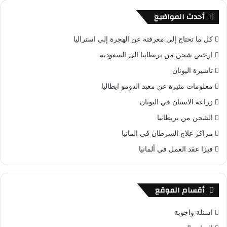
أحدث المواضيع
كل ما تحتاج إلى معرفته عن الهجرة إلى استراليا
ارخص شحن من بريطانيا الى السعوديه
تاشيرة اليونان
معلومات مثيرة عن معبد الدومو ايطاليا
زراعة الاسنان في اليونان
الشحن من بريطانيا
مراكز علاج السرطان في المانيا
فيزا عقد العمل في ألمانيا
أقسام الموقع
اسئلة واجوبة