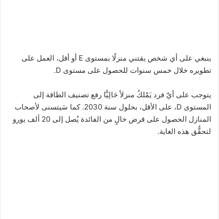
ينبغي على أي شخص يقتني منزلًا بمستوى E أو أقل، العمل على
تطويره خلال خمس سنوات للحصول على مستوى D.
يتوجب على أيّ فرد يَمْلكُ منزلاً حَالِيًّا رفع تصنيف الطاقة إلى
المستوى D، على الأقل، بحلول سنة 2030. كما سَيتسنى لأصحاب
المنازل الحصول على قرض خالٍ من الفائدة يُصل إلى 20 ألف يورو
لتحقُّق هذه الغاية.