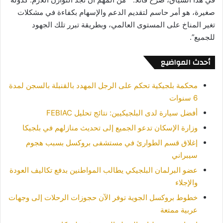
صغيرة، هو أمر حاسم لتقديم الدعم والإسهام بكفاءة في مشكلات
تغير المناخ على المستوى العالمي، وبطريقة تبرر تلك الجهود
للجميع”.
أحدث المواضيع
محكمة بلجيكية تحكم على الرجل المهدد بالقنبلة بالسجن لمدة
6 سنوات
أفضل سيارة لدى البلجيكيين: نتائج تحليل FEBIAC
وزارة الإسكان تدعو الجميع إلى تحديث منازلهم في بلجيكا
إغلاق قسم الطوارئ في مستشفى بروكسل بسبب هجوم
سيبراني
عضو البرلمان البلجيكي يطالب المواطنين بدفع تكاليف العودة
والإجلاء
خطوط بروكسل الجوية توفر الآن حجوزات الرحلات إلى وجهات
عربية ممتعة