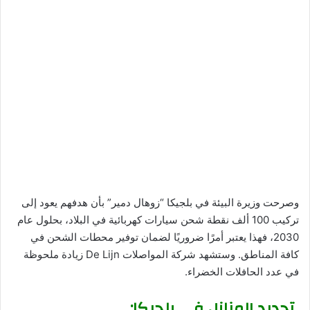
وصرحت وزيرة البيئة في بلجيكا “زوهال دمير” بأن هدفهم يعود إلى
تركيب 100 ألف نقطة شحن سيارات كهربائية في البلاد، بحلول عام
2030، فهذا يعتبر أمرًا ضروريًا لضمان توفير محطات الشحن في
كافة المناطق. وستشهد شركة المواصلات De Lijn زيادة ملحوظة
في عدد الحافلات الخضراء.
تجديد المنازل في بلجيكا: