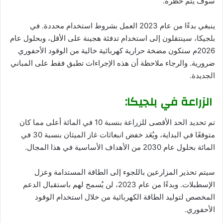
سوف يتم حظره.
ينبغي بدءًا من عام 2023 العمل بشروط استخدام محددة. في
بلجيكا، سينتقلون إلى استخدام تدفئة هجينة على الأقل، وبحلول عام
2026م ستكون مضخة حرارية كهربائية خالية من الوقود الأحفوري
ضرورية. والرجاء ملاحظة أن هذه الإجراءات تطبق فقط على المباني
الجديدة.
الزراعة في بلجيكا:
تم تحديد الحد الأقصى للزراعة بنسبة 10 في المائة أعلى مما كان
متوقعًا في البداية، ويُعَد خفض انبعاثات غاز الميثان بنسبة 30 في
المائة بحلول عام 2030 من الأهداف الأساسية في هذا المجال.
سيتم تحذير المزارعين باللجوء إلى الطاقة المستدامة وعزل
الإسطبلات. وبدءًا من عام 2023، لن يُسمح لهم باستقبال الدعم
المخصص لتوليد الطاقة الكهربائية من خلال استخدام الوقود
الأحفوري.