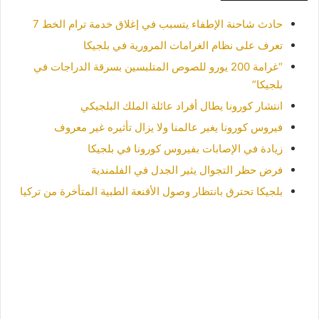
حادث شاحنة الإطفاء يتسبب في إغلاق خدمة ترام الخط 7
تعرف على نظام الغرامات المرورية في بلجيكا
“غرامة 200 يورو للصوص المتلبسين بسرقة الدراجات في
بلجيكا”
انتشار كورونا يطال أفراد عائلة الملك البلجيكي
فيروس كورونا يغير عالمنا ولا يزال تأثيره غير معروف
زيادة في الإصابات بفيروس كورونا في بلجيكا
فرض حظر التجوال يثير الجدل في الفلمندية
بلجيكا تحترق بانتظار وصول الأقنعة الطبية المتأخرة من تركيا