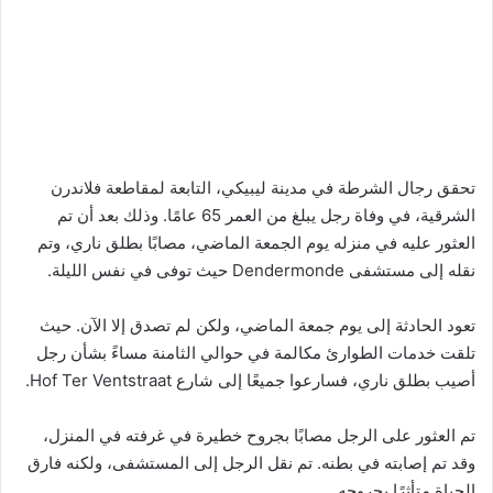
تحقق رجال الشرطة في مدينة ليبيكي، التابعة لمقاطعة فلاندرن
الشرقية، في وفاة رجل يبلغ من العمر 65 عامًا. وذلك بعد أن تم
العثور عليه في منزله يوم الجمعة الماضي، مصابًا بطلق ناري، وتم
نقله إلى مستشفى Dendermonde حيث توفى في نفس الليلة.
تعود الحادثة إلى يوم جمعة الماضي، ولكن لم تصدق إلا الآن. حيث
تلقت خدمات الطوارئ مكالمة في حوالي الثامنة مساءً بشأن رجل
أصيب بطلق ناري، فسارعوا جميعًا إلى شارع Hof Ter Ventstraat.
تم العثور على الرجل مصابًا بجروح خطيرة في غرفته في المنزل،
وقد تم إصابته في بطنه. تم نقل الرجل إلى المستشفى، ولكنه فارق
الحياة متأثرًا بجروحه.