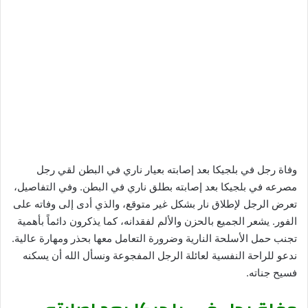
وفاة رجل في بلجيكا بعد إصابته بعيار ناري في البطن لقي رجل
مصرعه في بلجيكا بعد إصابته بطلق ناري في البطن. وفي التفاصيل،
تعرض الرجل لإطلاق نار بشكل غير متوقع، والذي أدى إلى وفاته على
الفور. يشعر الجميع بالحزن والألم لفقدانه، كما يذكرون دائماً بأهمية
تجنب حمل الأسلحة النارية وضرورة التعامل معها بحذر ومهارة عالية.
ندعو للراحة النفسية لعائلة الرجل المفجوعة ونسأل الله أن يسكنه
فسيح جناته.