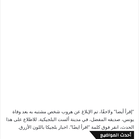
“إقرأ أيضا” ولاحقًا، تم الإبلاغ عن هروب شخص مشتبه به بعد وفاة
يونس، صديقه المفضل، في مدينة ألست البلجيكية. للاطلاع على هذا
الحدث، انقر فوق كلمة “اقرأ ايضًا”. اخبار بلجيكا باللون الأزرق.
أحدث المواضيع