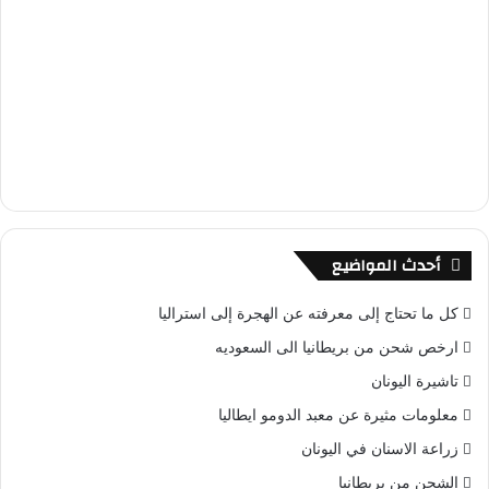
أحدث المواضيع
كل ما تحتاج إلى معرفته عن الهجرة إلى استراليا
ارخص شحن من بريطانيا الى السعوديه
تاشيرة اليونان
معلومات مثيرة عن معبد الدومو ايطاليا
زراعة الاسنان في اليونان
الشحن من بريطانيا