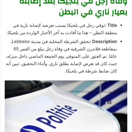
وفاة رجل في بلجيكا بعد إصابته
بعيار ناري في البطن
Title :
توفي رجل في بلجيكا بسبب تعرضه لإصابة نارية في
منطقة البطن – هذا ما أفادت به آخر الأخبار الواردة من بلجيكا.
Description :
تحقق الشرطة المحلية في مدينة Lebbeke،
بمقاطعة فلاندرن الشرقية في وفاة رجل يبلغ من العمر 65
عامًا. تم العثور على المتوفى يوم الجمعة الماضي داخل منزله،
حيث كان قد تعرض لإصابة بطلق ناري. وأثناء التحقيق، تبين أنه
كان ضابط شرطة في بلجيكا.