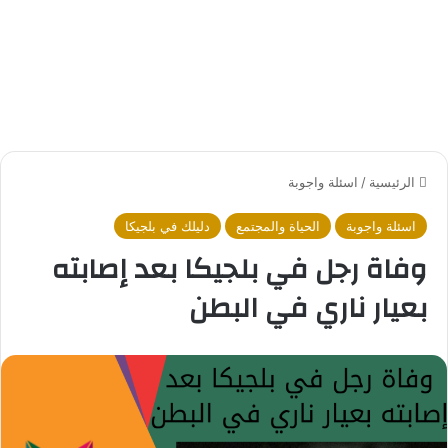
الرئيسية
/
اسئلة واجوبة
اسئلة واجوبة
الحياة والمجتمع
دليلك في بلجيكا
وفاة رجل في بلجيكا بعد إصابته
بعيار ناري في البطن