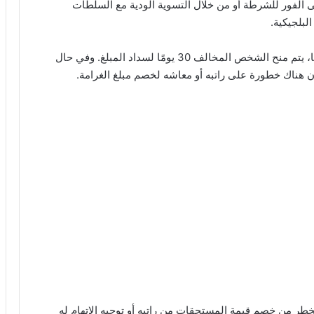
 الفور للشرطة أو من خلال التسوية الودية مع السلطات
البلجيكية.
يتم إرسال بريد يحتوي على غرامة، وفي حال تم توقيعها، يتم منح الشخص المخالف 30 يومًا لسداد المبلغ. وفي حال
ر من خصم قيمة المستحقات من راتبه أو توجيه الإتهام له