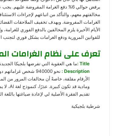
يرفض حوالي 6% دفع الغرامة المفروضة عليهم.
مخالفتهم معهم، والتأكد من اتباعهم لإجراءات الاستئنا
الغرامات المفروضة. وبهدف تخفيف الملاحقات القضائية ب
الأيام الأخيرة يلزم المخالفين بالدفع الفوري للغرامة، 
للقوانين المرورية ودفع الغرامات بشكل فوري لتجنب ا
تعرف على نظام الغرامات الم
Title :
ما هي العقوبة التي تفرضها بلجيكا الجديد
Description :
الأرقام مقلقة، خاصةً أن مخالفات المرور من ا
ومادية قد
تقديم الفقرة الأصلية لي لإعادة صياغتها باللغة الع
شرطية بلجيكية