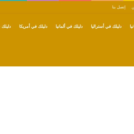
ن
إتصل بنا
يا
دليلك في أستراليا
دليلك في ألمانيا
دليلك في أمريكا
دليلك ف