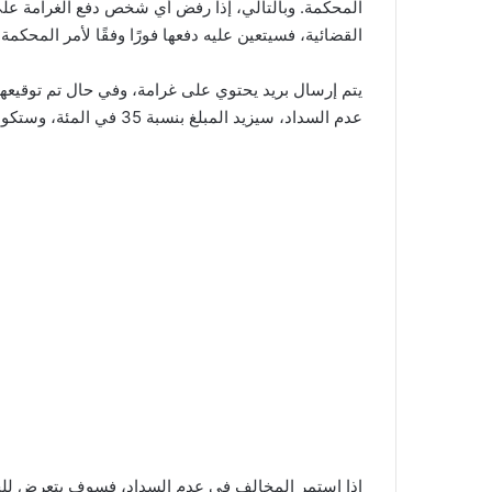
المحكمة. وبالتالي، إذا رفض أي شخص دفع الغرامة على
القضائية، فسيتعين عليه دفعها فورًا وفقًا لأمر المحكمة 
عدم السداد، سيزيد المبلغ بنسبة 35 في المئة، وستكون هناك خطورة على راتبه أو معاشه لخصم مبلغ الغرامة.
إذا استمر المخالف في عدم السداد، فسوف يتعرض للخط