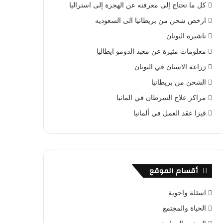
كل ما تحتاج إلى معرفته عن الهجرة إلى استراليا
ارخص شحن من بريطانيا الى السعوديه
تاشيرة اليونان
معلومات مثيرة عن معبد الدومو ايطاليا
زراعة الاسنان في اليونان
الشحن من بريطانيا
مراكز علاج السرطان في المانيا
فيزا عقد العمل في ألمانيا
أقسام الموقع
اسئلة واجوبة
الحياة والمجتمع