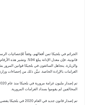
الجرائم في بلجيكا ثمن أفعالهم، وفقاً للإحصائيات الرسم
قانونية، فإن معدل الإدانة يبلغ
الغرامات بالإرادة الخاصة. تبيَّن ذلك من إحصاءات وزارتي العدل والمالية،  Justice
المخالفين لم يقوموا بسداد الغرامات المرورية.
تم إصدار قانون جديد في 