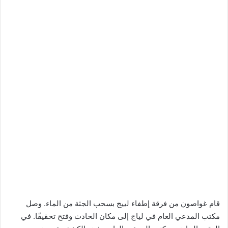
قام غواصون من فرقة إطفاء لييج بسحب الجثة من الماء. وصل
مكتب المدعي العام في لياج إلى مكان الحادث وفتح تحقيقًا. في