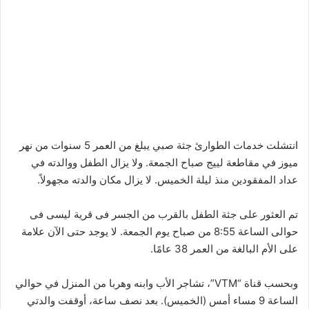
انتشلت خدمات الطوارئ جثة صبي يبلغ من العمر 5 سنوات من نهر
ميوز في مقاطعة لييج صباح الجمعة. ولا يزال الطفل ووالدته في
عداد المفقودين منذ ليلة الخميس. لا يزال مكان والدته مجهولاً.
تم العثور على جثة الطفل بالقرب من الجسر فى قرية ليسى فى
حوالى الساعة 8:55 من صباح يوم الجمعة. لا يوجد حتى الآن علامة
على الأم البالغة من العمر 38 عامًا.
وبحسب قناة “VTM”، تشاجر الأب وابنه وهربا من المنزل في حوالي
الساعة 9 مساء أمس (الخميس). بعد نصف ساعة، أوقفت والدتي