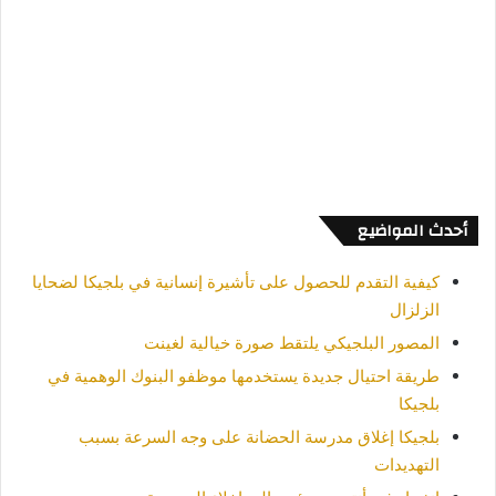
أحدث المواضيع
كيفية التقدم للحصول على تأشيرة إنسانية في بلجيكا لضحايا
الزلزال
المصور البلجيكي يلتقط صورة خيالية لغينت
طريقة احتيال جديدة يستخدمها موظفو البنوك الوهمية في
بلجيكا
بلجيكا إغلاق مدرسة الحضانة على وجه السرعة بسبب
التهديدات