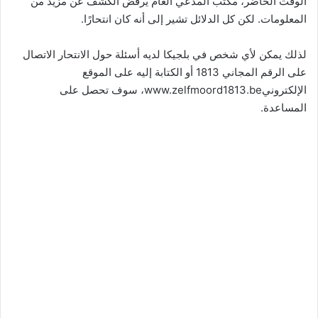
الوقت الحاضر، مكتب المدعي العام يرفض الكشف عن مزيد من
المعلومات. لكن كل الدلائل تشير إلى أنه كان انتحارًا.
لذلك يمكن لأي شخص في بلجيكا لديه أسئلة حول الانتحار الاتصال
على الرقم المجاني 1813 أو الكتابة إليه على الموقع
الإلكترونيwww.zelfmoord1813.be، سوف تحصل على
المساعدة.