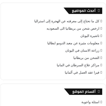
أحدث المواضيع
كل ما تحتاج إلى معرفته عن الهجرة إلى استراليا
ارخص شحن من بريطانيا الى السعوديه
تاشيرة اليونان
معلومات مثيرة عن معبد الدومو ايطاليا
زراعة الاسنان في اليونان
الشحن من بريطانيا
مراكز علاج السرطان في المانيا
فيزا عقد العمل في ألمانيا
أقسام الموقع
اسئلة واجوبة