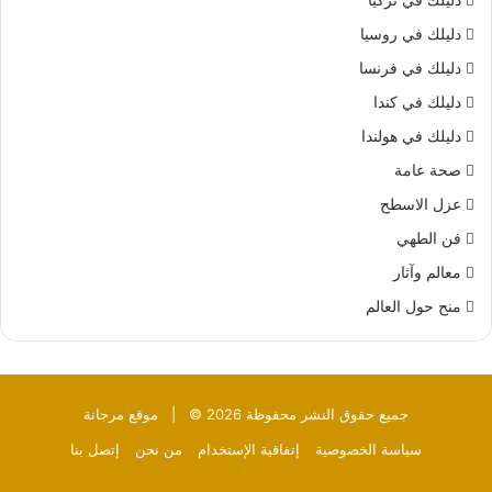
دليلك في تركيا
دليلك في روسيا
دليلك في فرنسا
دليلك في كندا
دليلك في هولندا
صحة عامة
عزل الاسطح
فن الطهي
معالم وآثار
منح حول العالم
جميع حقوق النشر محفوظة 2026 © |
موقع مرجانة
سياسة الخصوصية
إتفاقية الإستخدام
من نحن
إتصل بنا