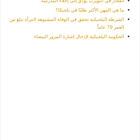
انفجار في أنتويرب يؤدي إلى إخلاء المدرسة
ما هي المهن الأكثر طلبًا في بلجيكا؟
الشرطة البلجيكية تحقق في الوفاة المشبوهة لامرأة تبلغ من
العمر 79 عاماً
الحكومة البلجيكية لإدخال إشارة المرور البيضاء