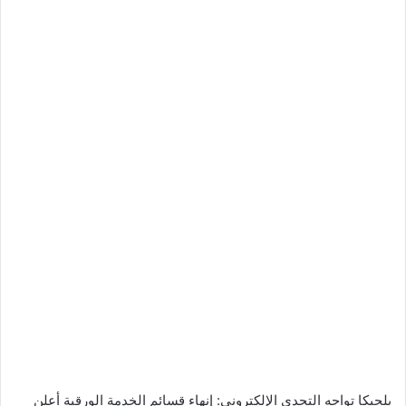
بلجيكا تواجه التحدي الإلكتروني: إنهاء قسائم الخدمة الورقية أعلن