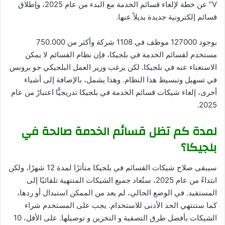
V” عن خطة لإلغاء قسائم الخدمة مع البدء من عام 2025، وإطلاق
قسائم إلكترونية جديدة بديلاً عنها.
بوجود 127000 موظف في 1108 شركة وأكثر من 750.000
مستخدم لقسائم الخدمة في بلجيكا، فإن نظام القسائم لا يمكن
الاستغناء عنه في بلجيكا. لكن يرغب وزير العمل البلجيكي جو برونس
في تسهيل وتبسيط هذا النظام. وهذا يشمل، بالإضافة إلى أشياء
أخرى، إلغاء شيكات قسائم الخدمة في بلجيكا تدريجيًّا اعتبارً من عام
2025.
لمدة كم تظل قسائم الخدمة صالحة في
بلجيكا؟
سيبقى صلاح شيكات القسائم في بلجيكا متأثرًا لمدة 12 شهرًا، ولكن
ابتداءً من عام 2025، ستُعاد جميع الشيكات المنتهية تلقائيًا إلى
المستفيد. في الوضع الحالي، لم يعد من الممكن استبدال أو ردها،
كما ستنتهي الحد الأدنى للاستخدام. يجب على المستخدم شراء
الشيكات بأفضل طرق التصفية و التخزين و توصيلها. على الأقل، 10