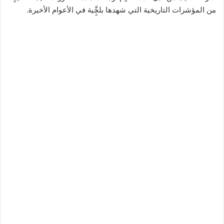
من المؤشرات التاريخية التي شهدها بلچَِِّية في الأعوام الأخيرة.