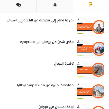
كل ما تحتاج إلى معرفته عن الهجرة إلى استراليا
ارخص شحن من بريطانيا الى السعوديه
تاشيرة اليونان
معلومات مثيرة عن معبد الدومو ايطاليا
زراعة الاسنان في اليونان