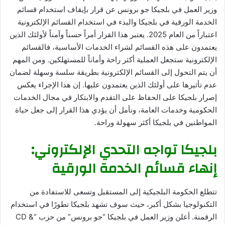
وزير العمل في بلجيكا جو برونس عن قرار بإيقاف استخدام قسائم
الخدمة الورقية في بلجيكا والبدء في استخدام القسائم الإلكترونية
اعتباراً من العام 2025. يعتبر هذا القرار أمراً حسناً وآمناً لأولئك الذين
يعتمدون على هذه القسائم لشراء الخدمات الأساسية، فالقسائم
الإلكترونية ستجعل العملية أكثر راحة وأماناً للمستهلكين. ومن المهم
أن يتم التحول إلى القسائم الإلكترونية بطريقة سلسة وسهلة لضمان
عدم تأثيرها على أولئك الذين يعتمدون عليها. إن هذا الإجراء يعكس
إصرار بلجيكا على الحفاظ على التقدم والابتكار في مجال الخدمات
الحكومية وخدمات العامة، ونأمل أن يؤدي هذا القرار إلى جعل حياة
المواطنين في بلجيكا أكثر سهولة وراحة.
بلجيكا تواجه التحدي الإلكتروني:
إنهاء قسائم الخدمة الورقية
تتطلع الحكومة البلجيكية إلى المستقبل وتسعى للاستفادة من
التكنولوجيا بشكل أكبر، حيث سوف تشهد بلجيكا تطورًا في استخدام
الرقمنة. أعلن وزير العمل في بلجيكا “جو برونس” من حزب “CD &