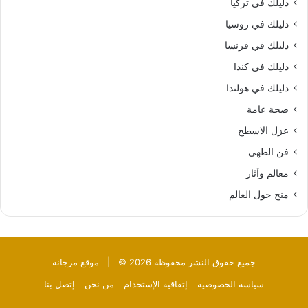
دليلك في تركيا
دليلك في روسيا
دليلك في فرنسا
دليلك في كندا
دليلك في هولندا
صحة عامة
عزل الاسطح
فن الطهي
معالم وآثار
منح حول العالم
جميع حقوق النشر محفوظة 2026 © |
موقع مرجانة
سياسة الخصوصية
إتفاقية الإستخدام
من نحن
إتصل بنا