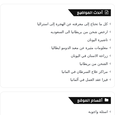
أحدث المواضيع
كل ما تحتاج إلى معرفته عن الهجرة إلى استراليا
ارخص شحن من بريطانيا الى السعوديه
تاشيرة اليونان
معلومات مثيرة عن معبد الدومو ايطاليا
زراعة الاسنان في اليونان
الشحن من بريطانيا
مراكز علاج السرطان في المانيا
فيزا عقد العمل في ألمانيا
أقسام الموقع
اسئلة واجوبة