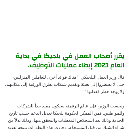
يقرر أصحاب العمل في بلجيكا في بداية
العام 2023 إبطاء عمليات التوظيف.
قال وزير العمل البلجيكي: “هناك فوائد أخرى للعاملين المنزليين،
حتى لا يضطروا إلى تعبئة وتقديم شيكات بطرق الورقية إلى مكاتبهم،
ولا يوجد خطر فقدانها.”
وبحسب الوزير، فإن عالم الرقمنة سيكون مفيد جداً للشركات
وللمواطنين. فمن الممكن لحكومة بلجيكا تعديل الدعم حسب تاريخ
الخدمة وذلك بعد استخلاص المعطيات والتحقق منها، وذلك بدلاً من
شراء الشيك من قبل المستخدِِِْم. وجاءت هذه التطورات نتيجة لعديدٍ