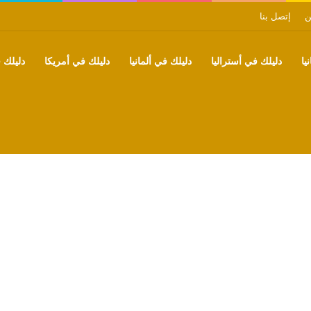
ن
إتصل بنا
يا
دليلك في أستراليا
دليلك في ألمانيا
دليلك في أمريكا
دليلك ف