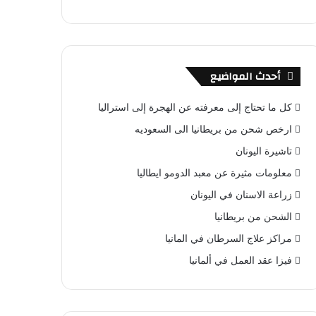
أحدث المواضيع
كل ما تحتاج إلى معرفته عن الهجرة إلى استراليا
ارخص شحن من بريطانيا الى السعوديه
تاشيرة اليونان
معلومات مثيرة عن معبد الدومو ايطاليا
زراعة الاسنان في اليونان
الشحن من بريطانيا
مراكز علاج السرطان في المانيا
فيزا عقد العمل في ألمانيا