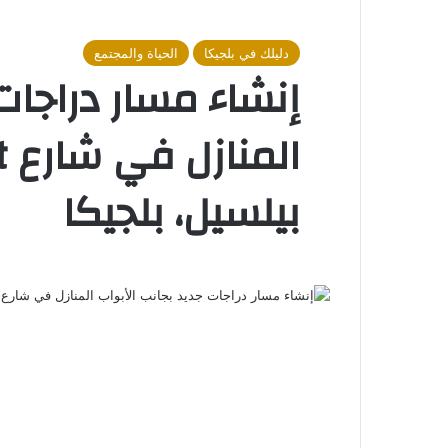
دليلك في بلجيكا
الحياة والمجتمع
إنشاء مسار دراجات
بيلسيل، بلجيكا