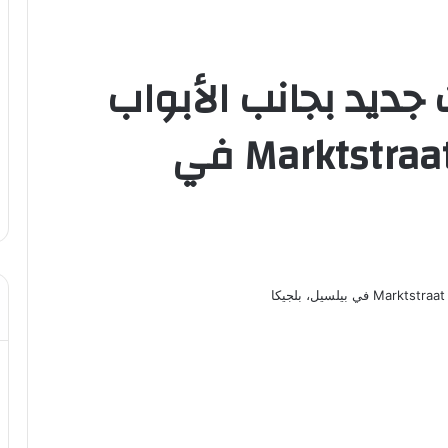
 جديد بجانب الأبواب
المنازل في شارع Marktstraat في