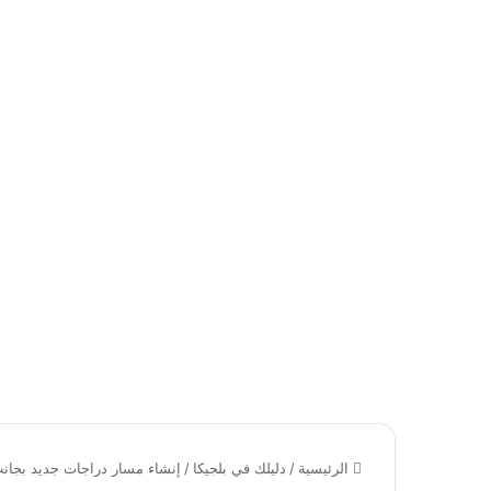
الرئيسية
/
دليلك في بلجيكا
/
إنشاء مسار دراجات جديد بجانب الأبواب المناز