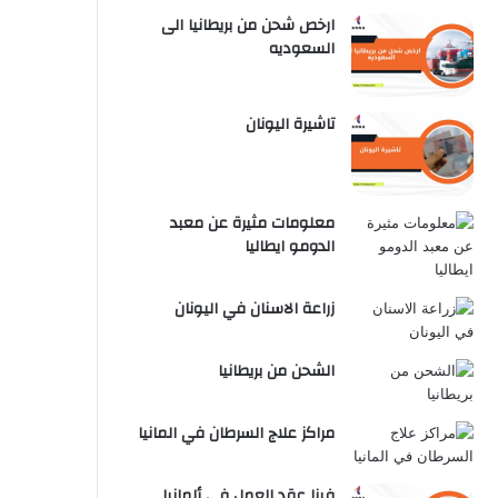
ارخص شحن من بريطانيا الى
السعوديه
تاشيرة اليونان
معلومات مثيرة عن معبد
الدومو ايطاليا
زراعة الاسنان في اليونان
الشحن من بريطانيا
مراكز علاج السرطان في المانيا
فيزا عقد العمل في ألمانيا