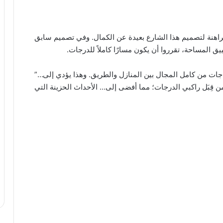
زب N-VA، إلى أن الحالة الراهنة لتصميم هذا الشارع بعيدة عن الكمال. وفي تصميم سابق
 المساحة، تقرروا أن يكون مسارًا كاملاً للدرجات.
جات من كامل المجال بين المنازل والطريق. وهذا يؤدي إلى…”
 قِبَل راكبي الدرجات؛ مما أفضى إلى… الأحداث الحزينة التي