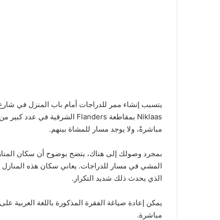
Niklaas بمقاطعة Flanders الشرقي
مباشرةً، ولا يوجد مسار للمشاة بينهم.
بمجرد وصولك إلى هناك، يتضح بوضوح أن سكان المنازل 
المشي في مسار للدراجات. يعاني سكان هذه المنازل 
الذي يحدث ذلك شديد التكرار.
يمكن إعادة صياغة الفقرة المذكورة باللغة العربية على
مباشرة.