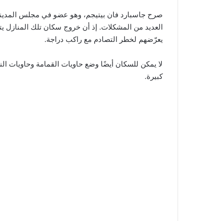
صرح جاسبارد فان بيتيجم، وهو عضو في مجلس المدينة 
العديد من المشكلات. إذ أن خروج سكان تلك المنازل 
يعرّضهم لخطر التصادم مع راكب دراجة.
لا يمكن للسكان أيضًا وضع حاويات القمامة وحاويات ال
كبيرة.