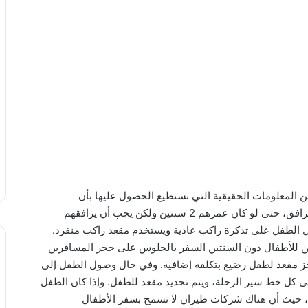
المعلومات الحقيقية التي نستطيع الحصول عليها بأن
الخطوط الجوية السعودية تقبل سفر الأطفال بصحبة مرافق، حتى لو كان عمرهم 2 سنتين ولكن يجب أن يرافقهم
 يجب أن يحصل الطفل على تذكرة راكب عادية ويستخدم مقعد راكب منفرد.
كن للأطفال دون السنتين السفر بالجلوس على حجر المسافرين
 مقعد لطفل رضيع بتكلفة إضافية. وفي حال وصول الطفل إلى
ى كل خط سير الرحلة، ويتم تحديد مقعد للطفل. وإذا كان الطفل
مته، حيث أن هناك شركات طيران لا تسمح بسفر الأطفال