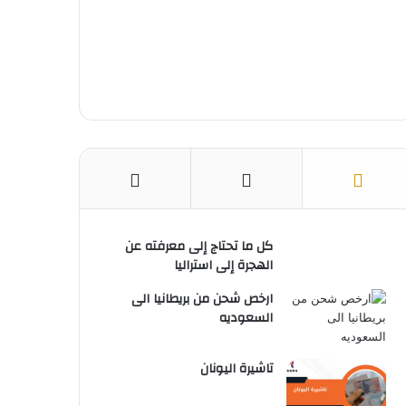
س
e
ت
كل ما تحتاج إلى معرفته عن
الهجرة إلى استراليا
ارخص شحن من بريطانيا الى
السعوديه
تاشيرة اليونان