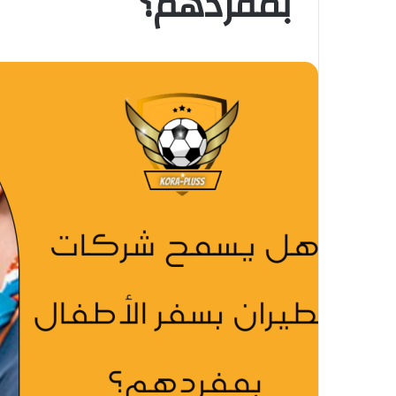
بمفردهم؟