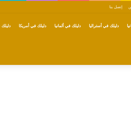
ن
إتصل بنا
يا
دليلك في أستراليا
دليلك في ألمانيا
دليلك في أمريكا
دليلك ف