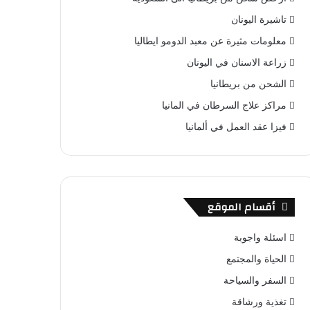
تاشيرة اليونان
معلومات مثيرة عن معبد الدومو ايطاليا
زراعة الاسنان في اليونان
الشحن من بريطانيا
مراكز علاج السرطان في المانيا
فيزا عقد العمل في ألمانيا
أقسام الموقع
اسئلة واجوبة
الحياة والمجتمع
السفر والسياحة
تغذية ورشاقة