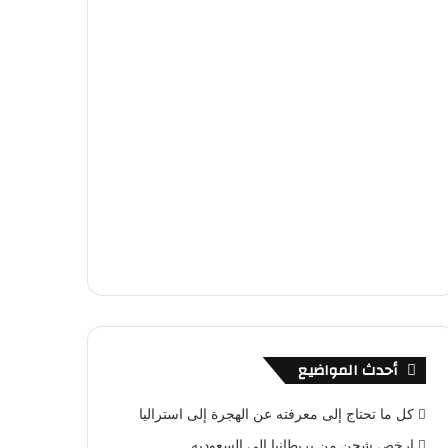
أحدث المواضيع
كل ما تحتاج إلى معرفته عن الهجرة إلى استراليا
ارخص شحن من بريطانيا الى السعوديه