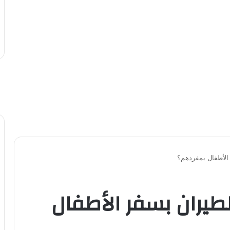
لأطفال بمفردهم؟
يران بسفر الأطفال