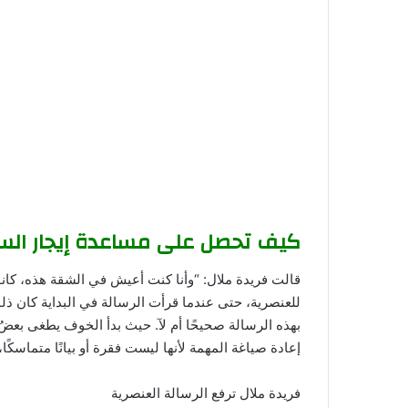
كيف تحصل على
مساعدة إيجار ال
قالت فريدة ملال: “وأنا كنت أعيش في الشقة هذه، كانو
للعنصرية، حتى عندما قرأت الرسالة في البداية كان ذلك 
بهذه الرسالة صحيحًا أم لآ. حيث بدأ الخوف يطغى بعض
إعادة صياغة المهمة لأنها ليست فقرة أو بيانًا متماسكًا
فريدة ملال ترفع الرسالة العنصرية