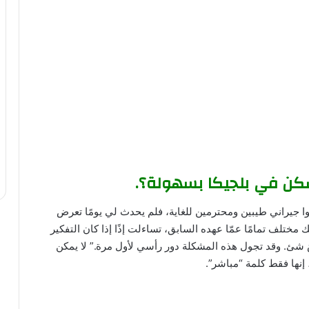
سكن في بلجيكا بسهولة؟.
ا جيراني طيبين ومحترمين للغاية، فلم يحدث لي يومًا تعرض
مختلف تمامًا عمّا عهده السابق، تساءلت إذًا إذا كان التفكير
ُ شئ. وقد تجول هذه المشكلة دور رأسي لأول مرة.” لا يمكن
، إنها فقط كلمة “مباشر”.