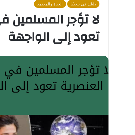
دليلك في بلجيكا
الحياة والمجتمع
لا تؤجر المسلمين في
تعود إلى الواجهة