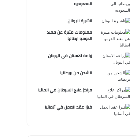
السعوديه
تاشيرة اليونان
معلومات مثيرة عن معبد
الدومو ايطاليا
زراعة الاسنان في اليونان
الشحن من بريطانيا
مراكز علاج السرطان في المانيا
فيزا عقد العمل في ألمانيا