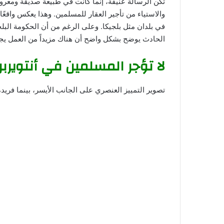
تكن الرسالة عنيفة، إنما كانت في طبيعة صديقة ومعرو
والاستياء من تأجير العقار للمسلمين. وهذا يعكس واقع
في بلدان مثل بلجيكا. وعلى الرغم من أن الحكومة البلجي
الحادث يوضح بشكل واضح أن هناك مزيداً من العمل يجب
لا تؤجر المسلمين في أنتويربن
تصوير التمييز العنصري على الجانب الأيسر، بينما فريد