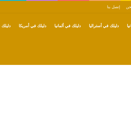
حن
إتصل بنا
يا
دليلك في أستراليا
دليلك في ألمانيا
دليلك في أمريكا
دليلك ف