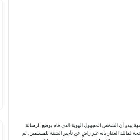
اجهة يبدو أن الشخص المجهول الهوية الذي قام بوضع الرسالة
حة لمالك العقار بأنه غير راضٍ عن تأجير الشقة للمسلمين. لم