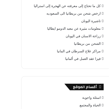
كل ما تحتاج إلى معرفته عن الهجرة إلى استراليا
ارخص شحن من بريطانيا الى السعوديه
تاشيرة اليونان
معلومات مثيرة عن معبد الدومو ايطاليا
زراعة الاسنان في اليونان
الشحن من بريطانيا
مراكز علاج السرطان في المانيا
فيزا عقد العمل في ألمانيا
أقسام الموقع
اسئلة واجوبة
الحياة والمجتمع