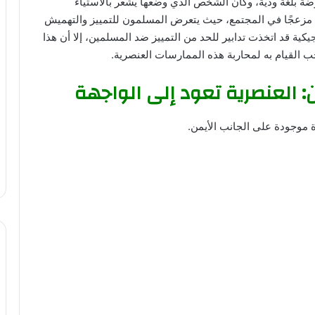
ضة بلغة ودية، وكان الشخص الذي وضعها يشعر بالاستياء
ًا مزعجًا في المجتمع، حيث يتعرض المسلمون للتمييز والتهميش
كية قد اتخذت تدابير للحد من التمييز ضد المسلمين، إلا أن هذا
 القيام به لمحاربة هذه الممارسات العنصرية.
: العنصرية تعود إلى الواجهة
ة موجودة على الجانب الأيمن.