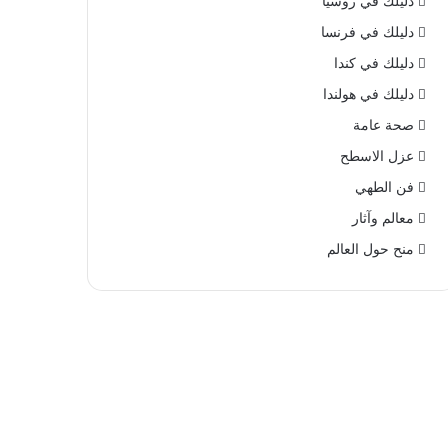
دليلك في روسيا
دليلك في فرنسا
دليلك في كندا
دليلك في هولندا
صحة عامة
عزل الاسطح
فن الطهي
معالم وآثار
منح حول العالم