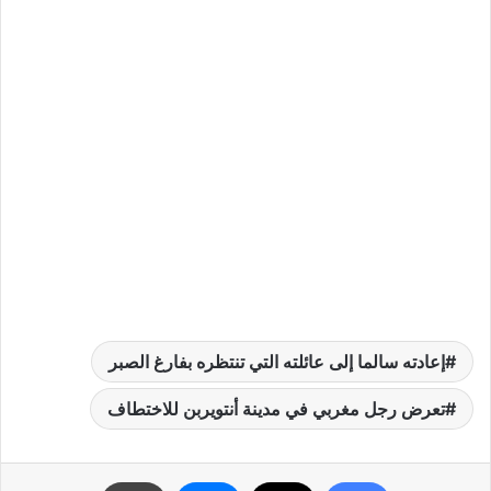
إعادته سالما إلى عائلته التي تنتظره بفارغ الصبر
تعرض رجل مغربي في مدينة أنتويربن للاختطاف