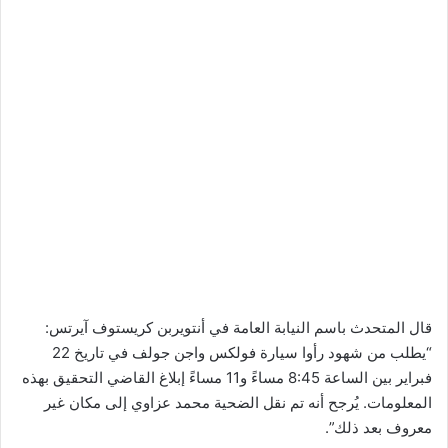
قال المتحدث باسم النيابة العامة في أنتويربن كريستوف آيرتس:
“يطلب من شهود رأوا سيارة فولكس واجن جولف في تاريخ 22
فبراير بين الساعة 8:45 مساءً و11 مساءً إبلاغ القاضي التحقيق بهذه
المعلومات. يُرجح أنه تم نقل الضحية محمد عزاوي إلى مكان غير
معروف بعد ذلك”.