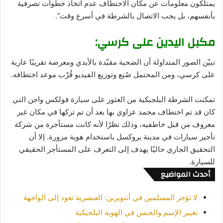
يمتلكون معلومات عن مكان الاختطاف عدم اتخاذ خطوات تصرفية
بأنفسهم، بل يجب الاتصال بالشرطة في أسرع وقت”.
مكبل اليدين على كرسي:
تبيّن الصور المتداولة أن الضحية مقيّدة بالأيدي ومعرضة تقريبًا عارية
على كرسي، ومن المحتمل صُنِع وتوزيع الفيديو قُرْب موعد اختطافه.
تمكنت الشرطة البلجيكية من العثور على سيارة فولكس واجن التي
كان قد تم اختطاف محمد عزاوي بها بعد أن تم تركها في مكان غير
معروف من قبل خاطفيه، وذلك نظرًا لأنه كانت مستأجرة من شركة
تأجير سيارات في مدينة بروكسل باستخدام هوية مزورة. إلا أن
التحقيق الجاري حاليًا يهدف إلى التعرف على المستأجر الحقيقي
للسيارة.
أحدث المواضيع
لا تؤجر المسلمين في أنتويربن: العنصرية تعود إلى الواجهة
تغيير الإسم والجنس في الهوية البلجيكية