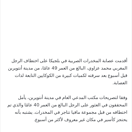
أقدمت عصابة المخدرات الصربية في بلجيكا على اختطاف الرجل
المغربي محمد عزاوي، البالغ من العمر 49 عامًا، من مدينة أنتويربن
قبل أسبوع بعد سرقته لكميات كبيرة من الكوكايين التابعة لذات
العصابة.
وفقا لتصريحات مكتب المدعي العام في مدينة أنتويربن، يأمل
المحققون في العثور على الرجل البالغ من العمر 40 عامًا والذي تم
اختطافه من قبل مجموعة مافيا تتاجر في المخدرات. يشتبه بأنه
يحتجز كأسير في مكان غير معروف لأكثر من أسبوع.