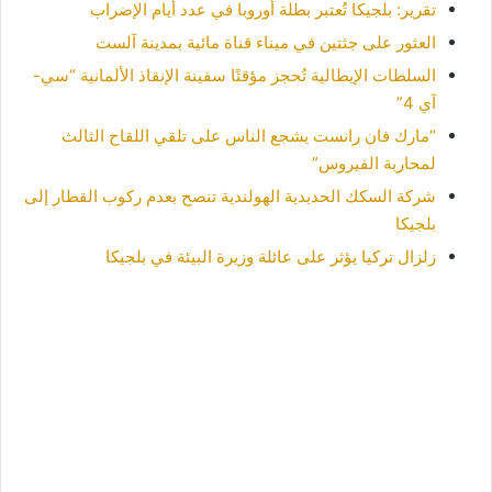
تقرير: بلجيكا تُعتبر بطلة أوروبا في عدد أيام الإضراب
العثور على جثتين في ميناء قناة مائية بمدينة آلست
السلطات الإيطالية تُحجز مؤقتًا سفينة الإنقاذ الألمانية “سي-
آي 4”
“مارك فان رانست يشجع الناس على تلقي اللقاح الثالث
لمحاربة الفيروس”
شركة السكك الحديدية الهولندية تنصح بعدم ركوب القطار إلى
بلجيكا
زلزال تركيا يؤثر على عائلة وزيرة البيئة في بلجيكا