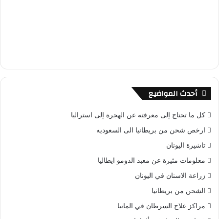
أحدث المواضيع
كل ما تحتاج إلى معرفته عن الهجرة إلى استراليا
ارخص شحن من بريطانيا الى السعوديه
تاشيرة اليونان
معلومات مثيرة عن معبد الدومو ايطاليا
زراعة الاسنان في اليونان
الشحن من بريطانيا
مراكز علاج السرطان في المانيا