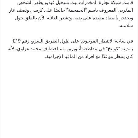
قامت شبكة تجارة المخدرات ببث تسجيل فيديو يظهر الشخص
المغربي المعروف باسم “الجمجمة” جالسًا على كرسي ونصف عار
ويحتجز بأصفاد مقيدة على يديه، وتشعر العائلة الآن بالقلق حول
سلامته.
في ساحة الانتظار الموجودة على طول الطريق السريع رقم E19
بمدينة “كونتخ” في مقاطعة أنتويربن، تم اختطاف محمد عزاوي، لأنه
كان ينتظر موعدًا مع افراد من المافيا الإجرامية.