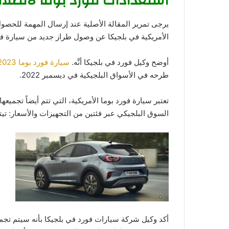
استعدادات فورد بوما لانطلا
يرجى تمرير المقالة الأصلية عند إرسال المهمة للحصو
الأمريكية في بلجيكا عن وصول طراز جديد من سيارة فور
أوضح وكيل فورد في بلجيكا أنَّه.
سيارة فورد بوما 2023
طرحه في الأسواق البلجيكية في ديسمبر 2022.
تعتبر سيارة فورد بوما الأمريكية، التي تتم أيضاً تجمي
السوق البلجيكي عبر فئتين من التجهيزات والأسعار: تيتانيوم و 