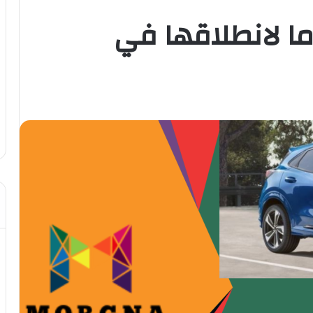
ا لانطلاقها في