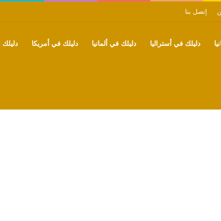
ن
إتصل بنا
يا
دليلك في أستراليا
دليلك في ألمانيا
دليلك في أمريكا
دليلك ف