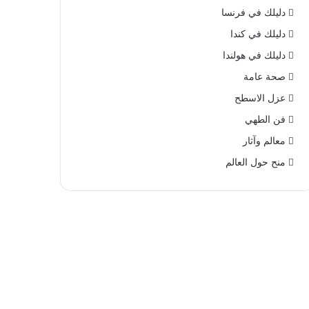
دليلك في فرنسا
دليلك في كندا
دليلك في هولندا
صحة عامة
عزل الاسطح
فن الطهي
معالم وآثار
منح حول العالم