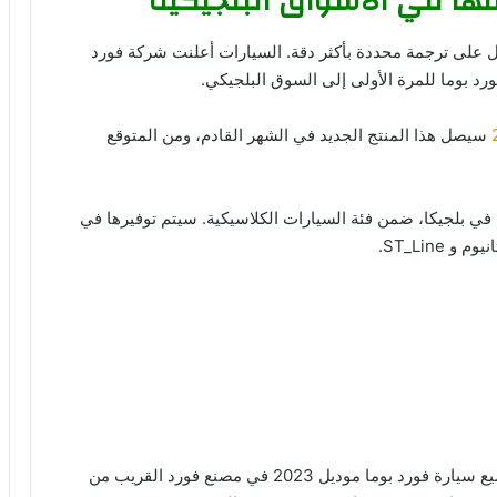
قها في الأسواق البلجيكية
ل على ترجمة محددة بأكثر دقة. السيارات أعلنت شركة فورد
د بوما للمرة الأولى إلى السوق البلجيكي.
سيصل هذا المنتج الجديد في الشهر القادم، ومن المتوقع
عها في بلجيكا، ضمن فئة السيارات الكلاسيكية. سيتم توفيرها في
ST_Line.
أكد وكيل شركة سيارات فورد في بلجيكا بأنه سيتم تجميع سيارة فورد بوما موديل 2023 في مصنع فورد القريب من