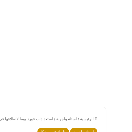
الرئيسية
/
اسئلة واجوبة
/
استعدادات فورد بوما لانطلاقها في 
اسئلة واجوبة
دليلك في بلجيكا