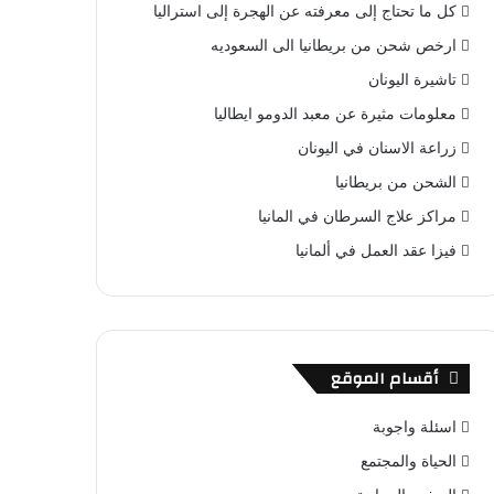
كل ما تحتاج إلى معرفته عن الهجرة إلى استراليا
ارخص شحن من بريطانيا الى السعوديه
تاشيرة اليونان
معلومات مثيرة عن معبد الدومو ايطاليا
زراعة الاسنان في اليونان
الشحن من بريطانيا
مراكز علاج السرطان في المانيا
فيزا عقد العمل في ألمانيا
أقسام الموقع
اسئلة واجوبة
الحياة والمجتمع