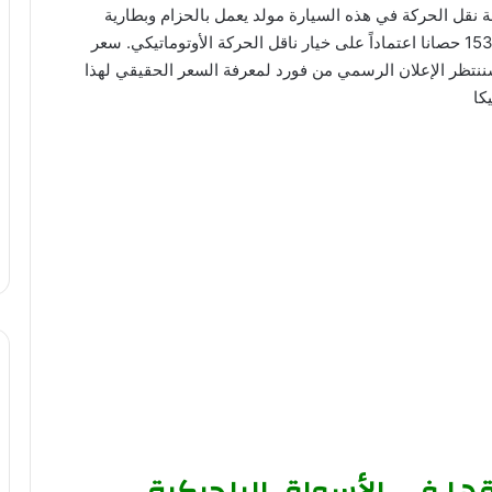
نقل الحركة في هذه السيارة مولد يعمل بالحزام وبطارية
ليثيوم أيون 48 فولت، والتي تعمل بقوة 123 حصانا أو 153 حصانا اعتماداً على خيار ناقل الحركة الأوتوماتيكي. سعر
لجيكا، وسننتظر الإعلان الرسمي من فورد لمعرفة السعر الحقيقي لهذا