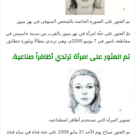
تم العثور على الصورة الخاصة بالشخص المتوفى في نهر ميوز.
تمّ العثور على جثّة امرأة في نهر ميوز بالقرب من مدينة جامبيس في
مقاطعة نامور في 7 يونيو 2005م، وهي ترتدي بنطالًا وبلوزة تتطابق.
تم العثور على امرأة ترتدي أظافراً صناعية.
تصوير المرأة التي تستخدم أظافر اصطناعية.
تم العثور صباح يوم الأحد 31 مايو 2009 على جثة فتاة في مياه قناة