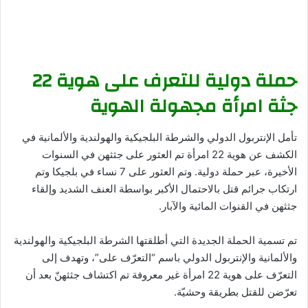
حملة دولية للتعرف على هوية 22
جثة امرأة مجهولة الهوية
تأمل الإنتربول الدولي والشرطة البلجيكية والهولندية والألمانية في
الكشف عن هوية 22 امرأة تم العثور على جثثهن في السنوات
الأخيرة، عبر حملة دولية. وتم العثور على 7 نساء في بلجيكا وتم
ارتكاب جرائم قتل بالاحتمال الأكبر بواسطة العنف الشديد وإلقاء
جثثهن في القنوات المائية والآبار.
تم تسمية الحملة الجديدة التي أطلقتها الشرطة البلجيكية والهولندية
والألمانية والإنتربول الدولي باسم “التعرّف على”، وتهدف إلى
التعرّف على هوية 22 امرأة غير معروفة تم اكتشاف جثثهنّ بعد أن
تعرّضن للقتل بطريقة وحشيّة.