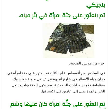
بلجيكي.
تم العثور على جثة امرأة في بئر مياه.
جزء من ملابس الضحية.
في السادس من أغسطس عام 1991، تم العثور على جثة امرأة في
خزان مياه الأمطار في شارع أتينهوفندريف في مدينة هولسبيك
بمقاطعة فلامس برابانت البلجيكية، وقد يكون الجثة تواجدت في
الخزان لمدة تصل إلى عامين قبل اكتشافها.
تم العثور على جثّة امرأة كان عليها وشم