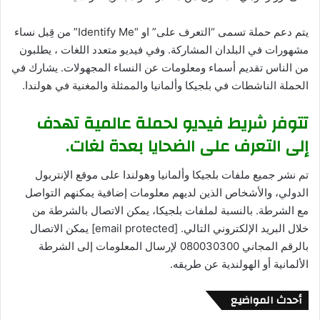
يتم دعم حملة تسمى “التعرف على” او “Identify Me” من قِبل نساء
مشهورات في البلدان المشاركة. وفي فيديو متعدد اللغات ، يطلبون
من الناس تقديم أسماء ومعلومات عن النساء المجهولات. يشارك في
الحملة الناشطات في بلجيكا وألمانيا والممثلة والمغنية في هولندا.
تتوفر شريط فيديو لحملة عالمية تهدف
إلى التعرف على الضحايا بعدة لغات.
تم نشر جميع ملفات بلجيكا وألمانيا وهولندا على موقع الإنتربول
الدولي، والأشخاص الذين لديهم معلومات إضافية يمكنهم التواصل
مع الشرطة. بالنسبة لملفات بلجيكا، يمكن الاتصال بالشرطة من
خلال البريد الإلكتروني التالي. [email protected] يمكن الاتصال
بالرقم المجاني 080030300 لإرسال المعلومات إلى الشرطة
الألمانية أو الهولندية عن طريقه.
أحدث المواضيع