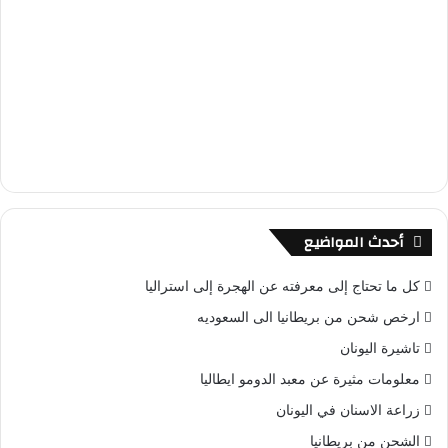
أحدث المواضيع
كل ما تحتاج إلى معرفته عن الهجرة إلى استراليا
ارخص شحن من بريطانيا الى السعوديه
تاشيرة اليونان
معلومات مثيرة عن معبد الدومو ايطاليا
زراعة الاسنان في اليونان
الشحن من بريطانيا