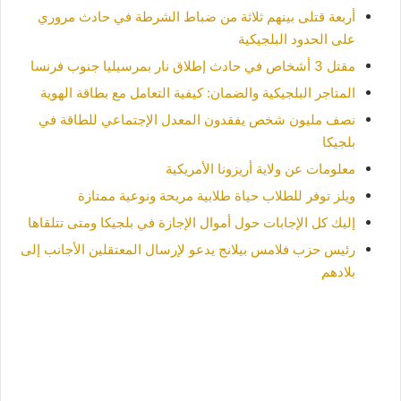
أربعة قتلى بينهم ثلاثة من ضباط الشرطة في حادث مروري
على الحدود البلجيكية
مقتل 3 أشخاص في حادث إطلاق نار بمرسيليا جنوب فرنسا
المتاجر البلجيكية والضمان: كيفية التعامل مع بطاقة الهوية
نصف مليون شخص يفقدون المعدل الإجتماعي للطاقة في
بلجيكا
معلومات عن ولاية أريزونا الأمريكية
ويلز توفر للطلاب حياة طلابية مريحة ونوعية ممتازة
إليك كل الإجابات حول أموال الإجازة في بلجيكا ومتى تتلقاها
رئيس حزب فلامس بيلانج يدعو لإرسال المعتقلين الأجانب إلى
بلادهم