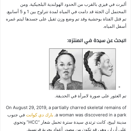
ألبرت في فيزي بالقرب من الحدود الهولندية البلجيكية. ومن
المحتمل أن الجثة قد دامت في المياه لمدة تتراوح بين 1 و 5 أسابيع.
تم قتل الفتاة بوحشية وقد تم وضع وزن ثقيل على جسدها ليتم غمره
أسفل المياه.
البحث عن سيدة في المنتزه:
تم العثور على صورة لامرأة في الحديقة.
On August 29, 2019, a partially charred skeletal remains of
a woman was discovered in a park.
بارك دي كوانت
في جنوب
مدينة لييج، كانت ترتدي سيدة سترة تحمل شعار “HCC” وتحوي
على أزرار، وهي قد تكون من مصدر أعواد بحرية فرنسية.