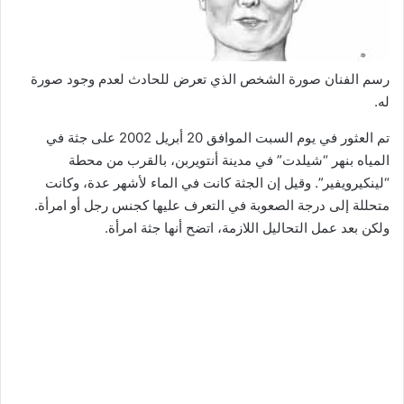
رسم الفنان صورة الشخص الذي تعرض للحادث لعدم وجود صورة
له.
تم العثور في يوم السبت الموافق 20 أبريل 2002 على جثة في
المياه بنهر “شيلدت” في مدينة أنتويربن، بالقرب من محطة
“لينكيرويفير”. وقيل إن الجثة كانت في الماء لأشهر عدة، وكانت
متحللة إلى درجة الصعوبة في التعرف عليها كجنس رجل أو امرأة.
ولكن بعد عمل التحاليل اللازمة، اتضح أنها جثة امرأة.