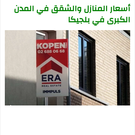
أسعار المنازل والشقق في المدن
الكبرى في بلجيكا