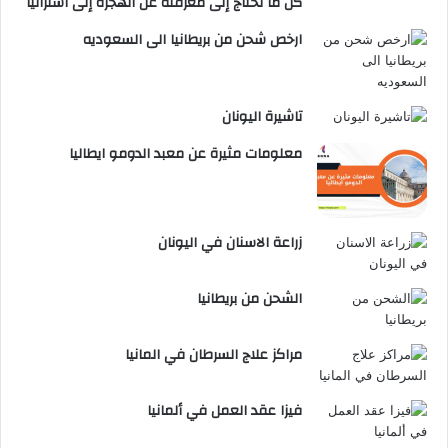
كل ما تحتاج إلى معرفته عن الهجرة إلى استراليا
ارخص شحن من بريطانيا الى السعوديه
تاشيرة اليونان
معلومات مثيرة عن معبد الدومو ايطاليا
زراعة الاسنان في اليونان
الشحن من بريطانيا
مراكز علاج السرطان في المانيا
فيزا عقد العمل في ألمانيا