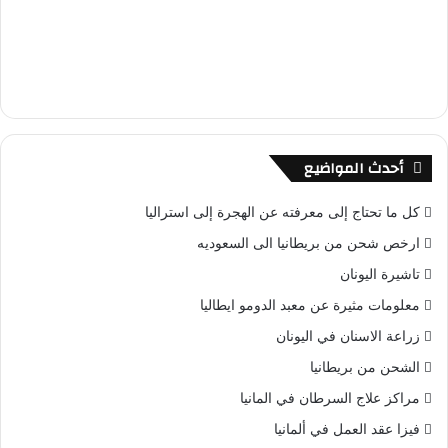
أحدث المواضيع
كل ما تحتاج إلى معرفته عن الهجرة إلى استراليا
ارخص شحن من بريطانيا الى السعوديه
تاشيرة اليونان
معلومات مثيرة عن معبد الدومو ايطاليا
زراعة الاسنان في اليونان
الشحن من بريطانيا
مراكز علاج السرطان في المانيا
فيزا عقد العمل في ألمانيا