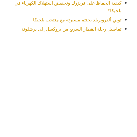
كيفية الحفاظ على فريزرك وتخفيض استهلاك الكهرباء في
بلجيكا؟
توبي ألدرويريلد يختتم مسيرته مع منتخب بلجيكا
تفاصيل رحلة القطار السريع من بروكسل إلى برشلونة