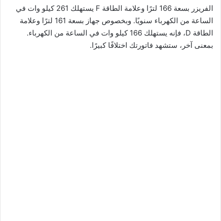
الفريزر بسعة 166 لترًا وعلامة الطاقة F يستهلك 261 كيلو وات في
الساعة من الكهرباء سنويًا. وبخصوص جهاز بسعة 161 لترًا وعلامة
الطاقة D، فإنه يستهلك 166 كيلو وات في الساعة من الكهرباء.
بمعنى آخر، ستشهد فاتورتك اختلافًا كبيرًا.