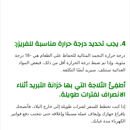
4. يجب تحديد درجة حرارة مناسبة للفريزر:
درجة حرارة التجمد المثالية للحفاظ على الطعام هي -18 درجة
مئوية، وإذا تم ضبط درجة الحرارة أقل من ذلك، فبعض المواد
الغذائية ستتلف. سيزيد أيضًا التكلفة.
أطفِئْ الثلاجة التي بها خزانة التبريد أثناء
الانصراف لفترات طويلة.
إذا كنت تخطط للسفر لفترات طويلة إلى خارج البلاد، فأنصحك
بإفراغ جهازك وإيقاف عمله مسبقًا وإغلاقه حتى تتجنب دفع فواتير
الكهرباء مدة غيابك.