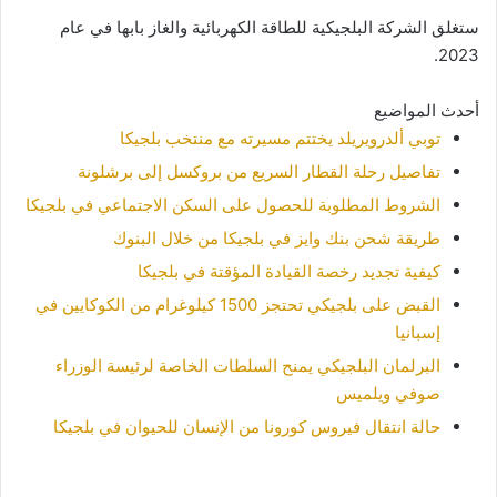
ستغلق الشركة البلجيكية للطاقة الكهربائية والغاز بابها في عام
2023.
أحدث المواضيع
توبي ألدرويريلد يختتم مسيرته مع منتخب بلجيكا
تفاصيل رحلة القطار السريع من بروكسل إلى برشلونة
الشروط المطلوبة للحصول على السكن الاجتماعي في بلجيكا
طريقة شحن بنك وايز في بلجيكا من خلال البنوك
كيفية تجديد رخصة القيادة المؤقتة في بلجيكا
القبض على بلجيكي تحتجز 1500 كيلوغرام من الكوكايين في
إسبانيا
البرلمان البلجيكي يمنح السلطات الخاصة لرئيسة الوزراء
صوفي ويلميس
حالة انتقال فيروس كورونا من الإنسان للحيوان في بلجيكا