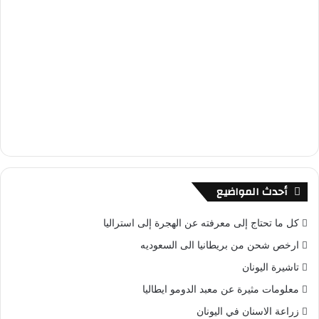
أحدث المواضيع
كل ما تحتاج إلى معرفته عن الهجرة إلى استراليا
ارخص شحن من بريطانيا الى السعوديه
تاشيرة اليونان
معلومات مثيرة عن معبد الدومو ايطاليا
زراعة الاسنان في اليونان