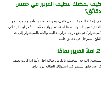
كيف يمكنك تنظيف الفريزر في خمس
دقائق؟
قم بإطفاء الثلاجة بشكل كامل، ومن ثم افتحها وأخرج جميع المواد
الغذائية من داخلها، بعدها استخدم جهاز مجفِّف الشَّعر أو ما يُسَمَّى
“سيشوار”. ثم ضع درجة حرارة عالية، واتِّجِه بالسيشوار إلى هذا
الثلج، سيرحل في دقائق قليلة.
2. املأ الفريزر تمامًا:
تستخدم الثلاجة المحملة بالكامل طاقة أقل لأنها إذا كانت نصف
فارغة، فإنها تستمر في استهلاك الطاقة دون داع.