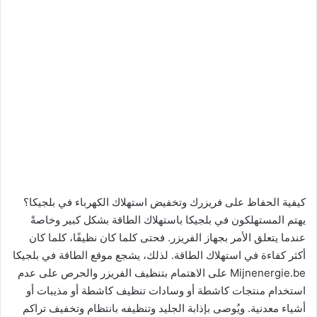
كيفية الحفاظ على فريزرك وتخفيض استهلاك الكهرباء في بلجيكا؟
يهتم المستهلكون في بلجيكا باستهلاك الطاقة بشكل كبير وخاصةً
عندما يتعلق الأمر بجهاز الفريزر. فحتى كلما كان نظيفًا، كلما كان
أكثر كفاءة في استهلاك الطاقة. لذلك، يشجع موقع الطاقة في بلجيكا
Mijnenergie.be على الاهتمام بتنظيف الفريزر والحرص على عدم
استخدام منتجات كاشطة أو وسادات تنظيف كاشطة أو مذيبات أو
أشياء معدنية. ويُوصى بإذابة الجليد وتنظيفه بانتظام وتخفيف تراكم