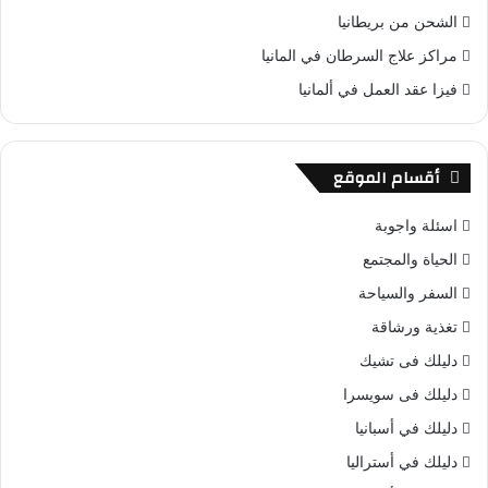
الشحن من بريطانيا
مراكز علاج السرطان في المانيا
فيزا عقد العمل في ألمانيا
أقسام الموقع
اسئلة واجوبة
الحياة والمجتمع
السفر والسياحة
تغذية ورشاقة
دليلك فى تشيك
دليلك فى سويسرا
دليلك في أسبانيا
دليلك في أستراليا