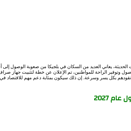
صراف آلي في بلجيكا بحلول عام 2027 وفقًا للبيانات الحديثة، يعاني العديد من السكان في بلج
نقودهم بكل يسر وسرعة. إن ذلك سيكون بمثابة دعم مهم للاقتصاد في 