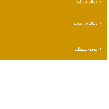
دليلك في كندا
دليلك في هولندا
الوضع المظلم