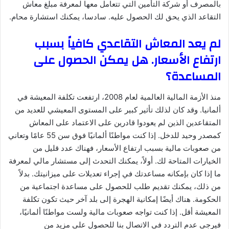
بالمصرف أو شركة التأمين التي تتعامل معها لمعرفة مبلغ معاش
التقاعد الذي يحق لك الحصول عليه. سادسا، يمكنك استشارة محام.
لم يعد المعاش التقاعدي كافياً بسبب
ارتفاع الأسعار. هل يمكن الحصول على
المساعدة؟
منذ الأزمة المالية العالمية لعام 2008، ارتفعت تكلفة المعيشة في
ألمانيا. وقد كان لذلك تأثير كبير على المستوى المعيشي للعديد من
المتقاعدين الذين لم يعودوا قادرين على الاعتماد على المعاش
كمصدر وحيد للدخل. إذا كنت مواطنًا ألمانيًا فوق سن 55 عامًا وتعاني
من صعوبات مالية بسبب ارتفاع الأسعار، فهناك عدد قليل من
الخيارات المتاحة لك. أولاً، يمكنك التحدث إلى مستشار مالي لمعرفة
ما إذا كان بإمكانه مساعدتك في إجراء تعديلات على ميزانيتك. بدلاً
من ذلك، يمكنك تقديم طلب للحصول على مساعدة اجتماعية من
الحكومة. هناك أيضًا إمكانية الهجرة إلى بلد آخر حيث تكون تكلفة
المعيشة أقل. إذا كنت تواجه صعوبات مالية ولست مواطنًا ألمانيًا،
فيرجى عدم التردد في الاتصال بنا للحصول على مزيد من