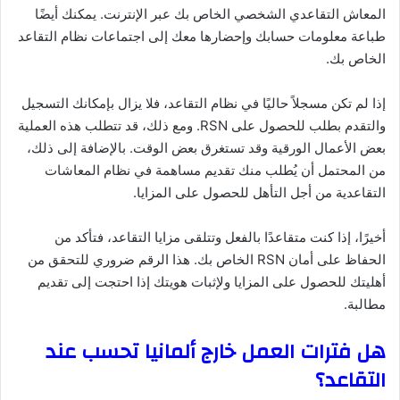
المعاش التقاعدي الشخصي الخاص بك عبر الإنترنت. يمكنك أيضًا
طباعة معلومات حسابك وإحضارها معك إلى اجتماعات نظام التقاعد
الخاص بك.
إذا لم تكن مسجلاً حاليًا في نظام التقاعد، فلا يزال بإمكانك التسجيل
والتقدم بطلب للحصول على RSN. ومع ذلك، قد تتطلب هذه العملية
بعض الأعمال الورقية وقد تستغرق بعض الوقت. بالإضافة إلى ذلك،
من المحتمل أن يُطلب منك تقديم مساهمة في نظام المعاشات
التقاعدية من أجل التأهل للحصول على المزايا.
أخيرًا، إذا كنت متقاعدًا بالفعل وتتلقى مزايا التقاعد، فتأكد من
الحفاظ على أمان RSN الخاص بك. هذا الرقم ضروري للتحقق من
أهليتك للحصول على المزايا ولإثبات هويتك إذا احتجت إلى تقديم
مطالبة.
هل فترات العمل خارج ألمانيا تحسب عند
التقاعد؟