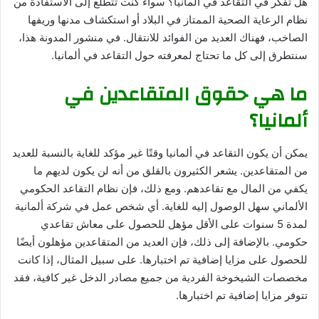
هل تفكر في التقاعد في ألمانيا؟ سواء كنت تتطلع إلى الاستفادة من
نظام الرعاية الصحية الممتاز في البلاد أو استكشاف مدنها وريفها
الصاخب، فهناك العديد من الفوائد للانتقال. في منشور المدونة هذا،
سنتطرق إلى كل ما تحتاج لمعرفته حول التقاعد في ألمانيا.
ما هي حقوق المتقاعدين في
ألمانيا؟
يمكن أن يكون التقاعد في ألمانيا وقتًا غير مؤكد للغاية بالنسبة للعديد
من المتقاعدين. يشعر الكثيرون بالقلق من أنه لن يكون لديهم ما
يكفي من المال مع تقاعدهم. ومع ذلك، فإن نظام التقاعد الحكومي
الألماني سهل الوصول إليه للغاية. أي شخص عمل في شركة ألمانية
لمدة 5 سنوات على الأقل مؤهل للحصول على معاش تقاعدي
حكومي. بالإضافة إلى ذلك، فإن العديد من المتقاعدين مؤهلون أيضًا
للحصول على مزايا إضافية تم اختبارها. على سبيل المثال، إذا كانت
مخصصات الشيخوخة الفردية من جميع مصادر الدخل غير كافية، فقد
تتوفر مزايا إضافية تم اختبارها.