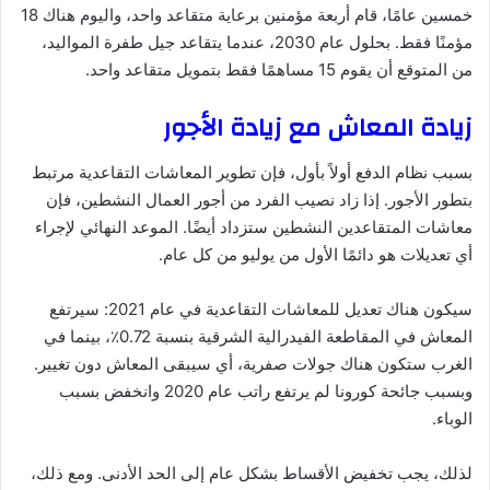
خمسين عامًا، قام أربعة مؤمنين برعاية متقاعد واحد، واليوم هناك 18
مؤمنًا فقط. بحلول عام 2030، عندما يتقاعد جيل طفرة المواليد،
من المتوقع أن يقوم 15 مساهمًا فقط بتمويل متقاعد واحد.
زيادة المعاش مع زيادة الأجور
بسبب نظام الدفع أولاً بأول، فإن تطوير المعاشات التقاعدية مرتبط
بتطور الأجور. إذا زاد نصيب الفرد من أجور العمال النشطين، فإن
معاشات المتقاعدين النشطين ستزداد أيضًا. الموعد النهائي لإجراء
أي تعديلات هو دائمًا الأول من يوليو من كل عام.
سيكون هناك تعديل للمعاشات التقاعدية في عام 2021: سيرتفع
المعاش في المقاطعة الفيدرالية الشرقية بنسبة 0.72٪، بينما في
الغرب ستكون هناك جولات صفرية، أي سيبقى المعاش دون تغيير.
وبسبب جائحة كورونا لم يرتفع راتب عام 2020 وانخفض بسبب
الوباء.
لذلك، يجب تخفيض الأقساط بشكل عام إلى الحد الأدنى. ومع ذلك،