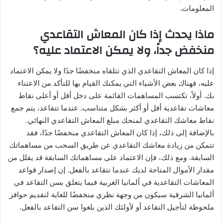
المعلومات.
ماذا يحدث إذا كان المعاش التقاعدي
منخفض جداً، ولا يمكن الاعتماد عليه؟
إذا كان المعاش التقاعدي الذي تتلقاه منخفضًا جدًا ولا يمكن الاعتماد
عليه، فهناك بعض الأشياء التي يمكنك القيام بها للتأكد من الاعتناء
بك. أولاً، تكتسب المساهمات القائمة على دخل أقل أو أعلى نقاط
معاشات تقاعدية أقل أو أكثر بشكل متناسب. عندما تتقاعد، يتم جمع
نقاط معاشك التقاعدي لمنحك مبلغ المعاش التقاعدي النهائي.
بالإضافة إلى ذلك، إذا كان المعاش التقاعدي منخفضًا جدًا، فقد
تتمكن من زيادة معاشك التقاعدي عن طريق السحب من مساهماتك
السابقة. ومع ذلك، فإن الاعتماد على مساهماتك السابقة قد يقلل من
مقدار الأموال المتاحة لديك عندما تتقاعد بالفعل. إن إصدار قواعد
المعاشات التقاعدية في ألمانيا الغربية فيما يتعلق بسن التقاعد في
ألمانيا الشرقية سيكون من وجهة نظري منخفضًا للغاية لتقديم حوافز
ملحوظة لتأجيل التقاعد أو لأولئك الذين بلغوا سن التقاعد بالفعل.