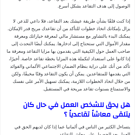
الوصول إلى هدف التقاعد بشكل أسرع.
إذا كنت قلقًا بشأن طريقة عيشك بعد التقاعد، فلا داعي للذعر. لا
يزال بإمكانك اتخاذ خطوات للتأكد من أن تقاعدك مريح قدر الإمكان.
يمكنك البدء بالتشاور مع مستشار مالي لمعرفة خياراتك ومعرفة
مقدار الأموال التي ستحتاج إلى ادخارها. يمكنك أيضًا التحدث إلى
صاحب العمل حول الكيفية التي يقدمون بها مزايا التقاعد ومعرفة ما
إذا كانوا على استعداد لتكملة هذه المزايا بخطة تقاعد خاصة. أخيرًا،
تأكد من أنك على دراية بنظام الضمان الاجتماعي الألماني والفوائد
التي يقدمها للمتقاعدين. يمكن أن يكون التقاعد وقتًا مخيفًا، ولكن
من خلال اتخاذ الخطوات اللازمة، يمكنك تسهيل الأمر على نفسك
والاستمتاع بسنوات تقاعد مريحة في المستقبل.
هل يحق للشخص العمل في حال كان
يتلقى معاشاً تقاعدياً ؟
يتساءل الكثير من الناس في ألمانيا عما إذا كان لديهم الحق في
العمل بعد الحصول على معاش التقاعد.