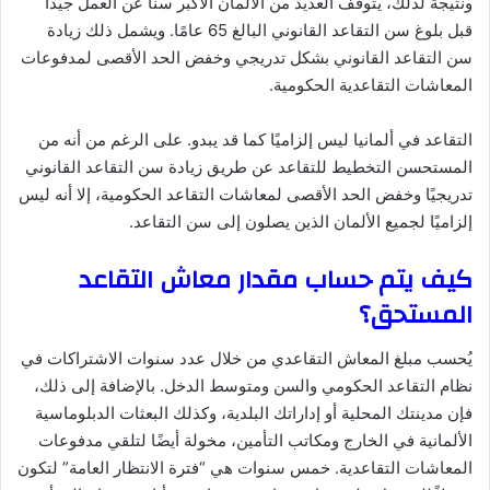
ونتيجة لذلك، يتوقف العديد من الألمان الأكبر سنًا عن العمل جيدًا
قبل بلوغ سن التقاعد القانوني البالغ 65 عامًا. ويشمل ذلك زيادة
سن التقاعد القانوني بشكل تدريجي وخفض الحد الأقصى لمدفوعات
المعاشات التقاعدية الحكومية.
التقاعد في ألمانيا ليس إلزاميًا كما قد يبدو. على الرغم من أنه من
المستحسن التخطيط للتقاعد عن طريق زيادة سن التقاعد القانوني
تدريجيًا وخفض الحد الأقصى لمعاشات التقاعد الحكومية، إلا أنه ليس
إلزاميًا لجميع الألمان الذين يصلون إلى سن التقاعد.
كيف يتم حساب مقدار معاش التقاعد
المستحق؟
يُحسب مبلغ المعاش التقاعدي من خلال عدد سنوات الاشتراكات في
نظام التقاعد الحكومي والسن ومتوسط ​​الدخل. بالإضافة إلى ذلك،
فإن مدينتك المحلية أو إداراتك البلدية، وكذلك البعثات الدبلوماسية
الألمانية في الخارج ومكاتب التأمين، مخولة أيضًا لتلقي مدفوعات
المعاشات التقاعدية. خمس سنوات هي “فترة الانتظار العامة” لتكون