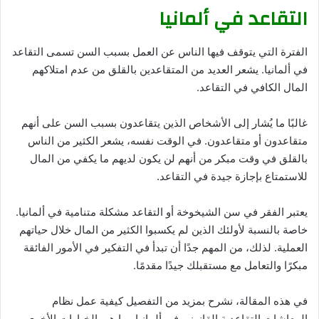
التقاعد في ألمانيا
الفترة التي يتوقف فيها الناس عن العمل بسبب السن تسمى التقاعد
في ألمانيا. يشعر العديد من المتقاعدين بالقلق من عدم امتلاكهم
المال الكافي في التقاعد.
غالبًا ما يُشار إلى الأشخاص الذين يتقاعدون بسبب السن على أنهم
متقاعدون أو متقاعدون. في الوقت نفسه، يشعر الكثير من الناس
بالقلق في وقت مبكر من أنهم لن يكون لديهم ما يكفي من المال
للاستمتاع بإجازة جيدة في التقاعد.
يعتبر الفقر في سن الشيخوخة أو التقاعد مشكلة متنامية في ألمانيا.
خاصة بالنسبة لأولئك الذين لم يكسبوا الكثير من المال خلال حياتهم
العملية. لذلك، من المهم جدًا أن تبدأ في التفكير في الأمور الفائقة
مبكرًا والتعامل مع مستقبلك جيدًا مقدمًا.
في هذه المقالة، نشرح بمزيد من التفصيل كيفية عمل نظام
المعاشات التقاعدية القانوني في ألمانيا وما هي الخيارات الأخرى