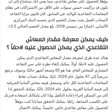
مؤهلاً للحصول على معاش تقاعدي، مما يعني أنك ستحتاج إلى أن
تكون قد تراكمت خمس سنوات على الأقل من الاشتراكات في نظام
المعاشات التقاعدية للولاية. في السابق، كان قانون مزايا التقاعد
لأصحاب العمل يحدد معدل الخصم الذي يحسبه البنك المركزي
الألماني. اعتبارًا من ديسمبر 2018، بلغ معدل الخصم الحالي 3.5٪.
كيف يمكن معرفة مقدار المعاش
التقاعدي الذي يمكن الحصول عليه لاحقاً ؟
هناك عدة طرق لمعرفة مقدار المعاش التقاعدي الذي يمكن
الحصول عليه لاحقًا. أولاً، يمكنك إلقاء نظرة على سن التقاعد
المعياري للمعاش العام. هذا هو 65 وتسعة أشهر حاليًا، وسوف يرتفع
تدريجياً إلى 67 بحلول عام 2029. ثانيًا، يمكنك حساب نقاط
المعاشات التقاعدية لكل عام، وستصل قيمة معاش ألمانيا الشرقية
إلى قيمة ألمانيا الغربية بحلول عام 2024. ثالثًا، يمكنك التحقق إذا
كان من الممكن إجراء إعادة التأهيل وإذا كان بإمكانك استعادة قدرتك
على الكسب السابقة. رابعًا، يمكنك التحقق مما إذا كنت مؤهلاً
للحصول على معاش تقاعدي خاص. خامساً، يمكنك الاتصال