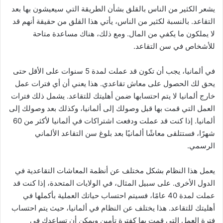
يشعر الكثير من الناس بالقلق بشأن الطريقة التي سيعيشون بها بعد
التقاعد. بالنسبة لكثير من الناس، يأتي هذا القلق من حقيقة أنهم قد
لا يملكون ما يكفي من المال. ومع ذلك، هناك مساعدة متاحة
للأشخاص في سن التقاعد.
في ألمانيا، يجب أن تكون قد عملت لمدة 5 سنوات على الأقل حتى
يحق لك الحصول على معاش تقاعدي. هذا يعني أن أي فترات عمل
خارج ألمانيا لا يتم احتسابها ضمن أهليتك للتقاعد. يشمل ذلك فترات
العمل التي قمت بها قبل وصولك إلى ألمانيا، وكذلك بعد وصولك إلى
ألمانيا. إذا كنت قد عملت ودفعت اشتراكات في ألمانيا لأكثر من 60
شهرًا، فستتلقى معاشًا ألمانيًا بعد بلوغ سن التقاعد الألماني
الرسمي.
يعمل هذا النظام بشكل مختلف عن أنظمة المعاشات التقاعدية في
الدول الأخرى. على سبيل المثال، في الولايات المتحدة، إذا كنت قد
عملت لمدة 40 عامًا، فسيتم احتساب حياتك العملية بأكملها في
أهليتك للتقاعد. هذا يختلف عن النظام في ألمانيا، حيث يتم احتساب
فترة العمل التي قمت بها كفترة تأمين ويمكن أن تساعدك في