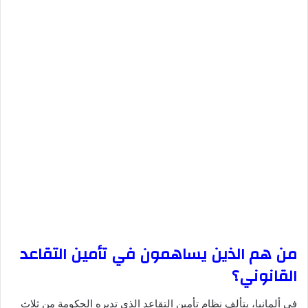
من هم الذين يساهمون في تأمين التقاعد
القانوني؟
في ألمانيا، يتألف نظام تأمين التقاعد الذي تديره الحكومة من ثلاث