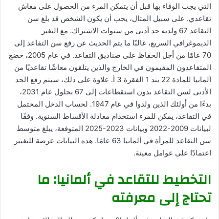
التي يجب الوفاء بها قبل أن يتمكن المرء من الحصول على معاش
تقاعدي. على سبيل المثال، يجب أن يكون الشخص قد بلغ سن
التقاعد 67 ولديه حد أدنى من سنوات الاشتراك. مع التغير
الديموغرافي السريع، غالبًا ما يتم الحديث عن رفع سن التقاعد إلى
70 عامًا من أجل الحفاظ على صناديق التقاعد. في عام 2005، خضع
المتقاعدون المقيمون في الخارج والذين يتلقون معاشًا تقاعديًا من
ألمانيا للمادة 22 بند 1 الفقرة 3 أ. علاوة على ذلك، سيتم رفع الحد
الأدنى لسن التقاعد بدون استقطاعات إلى 67 بحلول عام 2031،
بدءًا من أولئك الذين ولدوا في عام 1947. لحساب الدخل المحتمل
في التقاعد، يمكن للمرء استخدام معادلة الأقساط السنوية. وفقًا
لبيانات 2009-2022 وبيانات 2023-2025 المتوقعة، يبلغ متوسط ​​
سن التقاعد للمرأة في ألمانيا 63 عامًا. هذه البيانات عرضة للتغيير
اعتمادًا على عوامل معينة.
التخطيط للتقاعد في ألمانيا: ما
تحتاج إلى معرفته