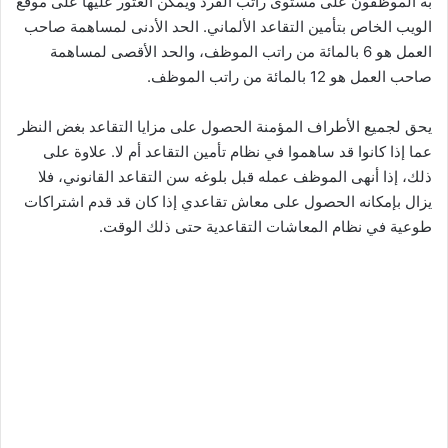
به الموظفون على مستوى راتب الفرد ويمكن العثور عليها على موقع
الويب الخاص بتأمين التقاعد الألماني. الحد الأدنى لمساهمة صاحب
العمل هو 6 بالمائة من راتب الموظف، والحد الأقصى لمساهمة
صاحب العمل هو 12 بالمائة من راتب الموظف.
يحق لجميع الأطراف المؤمنة الحصول على مزايا التقاعد بغض النظر
عما إذا كانوا قد ساهموا في نظام تأمين التقاعد أم لا. علاوة على
ذلك، إذا أنهى الموظف عمله قبل بلوغه سن التقاعد القانوني، فلا
يزال بإمكانه الحصول على معاش تقاعدي إذا كان قد قدم اشتراكات
طوعية في نظام المعاشات التقاعدية حتى ذلك الوقت.