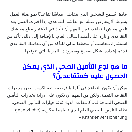
عادة، يُسمح للشخص الذي يتقاضى معاشًا تقاعديًا بمواصلة العمل
بشرط ألا يتعارض عمله مع معاشه التقاعدي. إذا اخترت العمل بعد
تلقي معاش التقاعد، فمن المهم أن تأخذ في الاعتبار مبلغ معاشك
التقاعدي وآثاره على أمنك المالي العام. بالإضافة إلى ذلك، تأكد من
استشارة محاسب أو مخطط مالي للتأكد من أن معاشك التقاعدي
قد تم إعداده بشكل صحيح وسيزودك بالمزايا التي تتوقعها.
ما هو نوع التأمين الصحي الذي يمكن
الحصول عليه كمتقاعدين؟
يمكن أن يكون التقاعد في ألمانيا فرصة رائعة لكسب بعض مدخرات
التقاعد القيمة، ولكن من المهم أن تكون على دراية بخيارات التأمين
الصحي المتاحة لك. كمتقاعد، لديك ثلاثة خيارات للتأمين الصحي:
نظام التأمين الصحي العام الذي تنظمه الحكومة (gesetzliche
Krankenversicherung –
يمكنك الحصول على مزايا طبية لحماية قدرتك على الكسب إذا لم