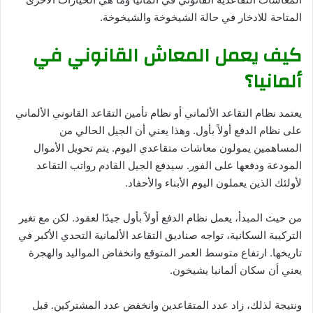
المتاحة للادخار في حالة الشيخوخة والشيخوخة.
كيف يعمل المعاش القانوني في
ألمانيا؟
يعتمد نظام التقاعد الألماني أو نظام تأمين التقاعد القانوني الألماني
على نظام الدفع أولاً بأول. وهذا يعني أن الجيل الحالي من
المساهمين يمولون معاشات متقاعدي اليوم. يتم تحويل الأموال
المودعة ودفعها على الفور. سيدفع الجيل القادم رواتب التقاعد
لأولئك الذين يعملون اليوم الأبناء والأحفاد.
من حيث المبدأ، يعمل نظام الدفع أولاً بأول جيدًا لعقود. لكن مع تغير
التركيبة السكانية، تواجه صناديق التقاعد الألمانية التحدي الأكبر في
تاريخها. ارتفاع متوسط ​​العمر المتوقع وانخفاض المواليد والهجرة
يعني أن سكان ألمانيا يشيخون.
ونتيجة لذلك، زاد عدد المتقاعدين وانخفض عدد المشتركين. قبل