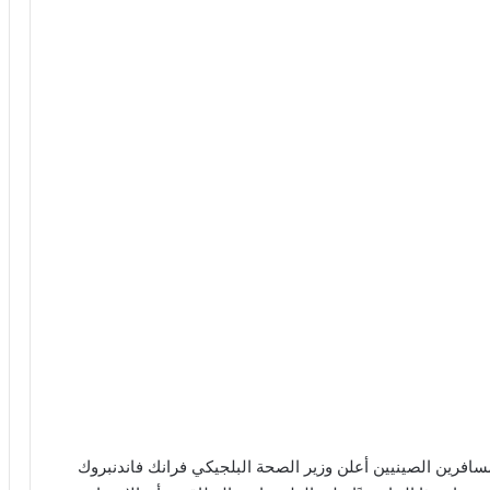
مسافرين الصينيين أعلن وزير الصحة البلجيكي فرانك فاندنبروك