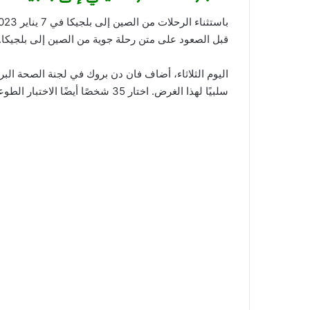
قبل الصعود على متن رحلة جوية من الصين إلى بلجيكا.
سلبيًا لهذا الغرض. اختار 35 شخصًا أيضًا الاختبار الطوعي، وكانت النتائج كلها سلبية.