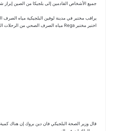
جميع الأشخاص القادمين إلى بلجيكا من الصين إبراز شه
يراقب مختبر في مدينة لوفين البلجيكية مياه الصرف الص
اختبر مختبر Rega مياه الصرف الصحي من الرحلات الجوية في 7 و 10 و 12 و 13 و 14 يناير.
قال وزير الصحة البلجيكي فان دين بروك إن هناك كمي
من الطائرات في الصين.