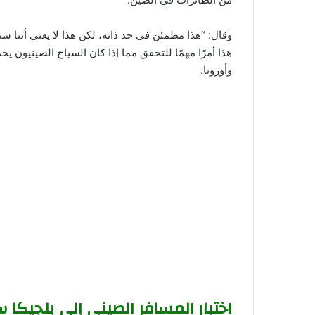
وقال: “هذا مطمئن في حد ذاته، لكن هذا لا يعني أننا سن
هذا أمرًا مهمًا للتحقق مما إذا كان السياح الصينيون ي
وأوروبا.
اختبار المسافر الصيني إلى بلجيكا 