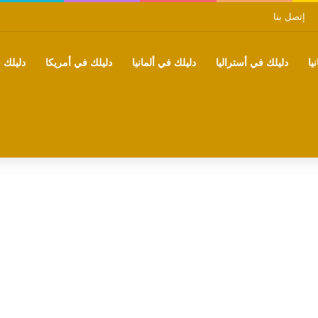
إتصل بنا
يا
دليلك في أستراليا
دليلك في ألمانيا
دليلك في أمريكا
دليلك ف