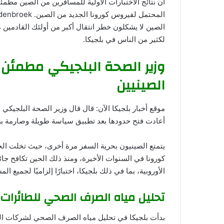
أن نتائج الاختبارات الأولية للمسافرين من الصين مطمئنة
الصين لا يشكلون خطر انتقال أكبر من أولئك القادمين 
لكثير من الناس في بلجيكا.
وزير الصحة البلجيكي مطمئن م
الصينيين
موقع أخبار بلجيكا الآن: قال قال وزير الصحة البلجيكي 
أعادت فتح حدودها بعد تطبيق سياسة طويلة وصارمة بشأن
يتمتع الصينيون بحرية السفر مرة أخرى، حيث تخلت الح
كورونا في السنوات الأخيرة، ومنذ ذلك الحين تكافح جائ
الأوروبية، بما في ذلك بلجيكا، اختبارًا إلزاميًا لجميع ا
تحليل مياه الصرف الصحي للطائرات 
بدأت بلجيكا في تحليل مياه الصرف الصحي لشركات الطي