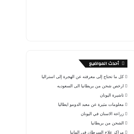
أحدث المواضيع
كل ما تحتاج إلى معرفته عن الهجرة إلى استراليا
ارخص شحن من بريطانيا الى السعوديه
تاشيرة اليونان
معلومات مثيرة عن معبد الدومو ايطاليا
زراعة الاسنان في اليونان
الشحن من بريطانيا
مراكز علاج السرطان في المانيا