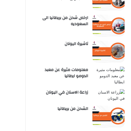
ارخص شحن من بريطانيا الى
السعوديه
تاشيرة اليونان
معلومات مثيرة عن معبد
الدومو ايطاليا
زراعة الاسنان في اليونان
الشحن من بريطانيا