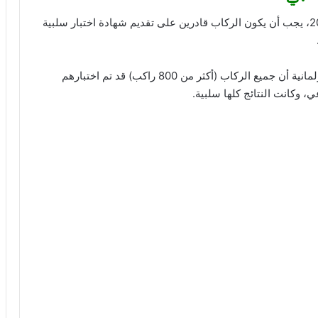
باستثناء الرحلات من الصين إلى بلجيكا في 7 يناير 2023، يجب أن يكون الركاب قادرين على تقديم شهادة اختبار سلبية
اليوم الثلاثاء، أضاف فان دن بروك في لجنة الصحة البرلمانية أن جميع الركاب (أكثر من 800 راكب) قد تم اختبارهم