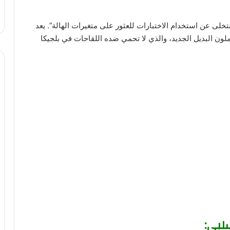
تخلى عن استخدام الاختبارات للعثور على متغيرات الهالة”. يعد
حملون البديل الجديد، والذي لا تحمي ضده اللقاحات في بلجيكا
سلبي: