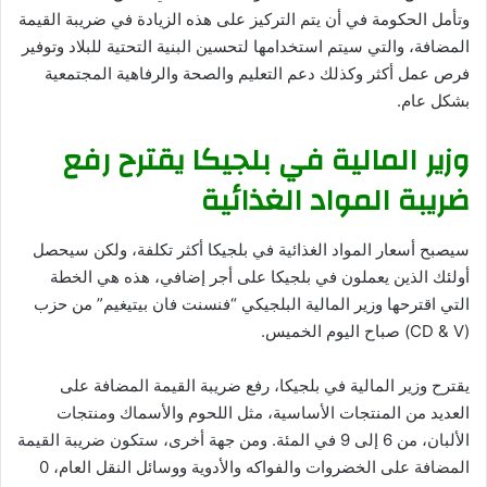
وتأمل الحكومة في أن يتم التركيز على هذه الزيادة في ضريبة القيمة
المضافة، والتي سيتم استخدامها لتحسين البنية التحتية للبلاد وتوفير
فرص عمل أكثر وكذلك دعم التعليم والصحة والرفاهية المجتمعية
بشكل عام.
وزير المالية في بلجيكا يقترح رفع
ضريبة المواد الغذائية
سيصبح أسعار المواد الغذائية في بلجيكا أكثر تكلفة، ولكن سيحصل
أولئك الذين يعملون في بلجيكا على أجر إضافي، هذه هي الخطة
التي اقترحها وزير المالية البلجيكي “فنسنت فان بيتيغيم” من حزب
(CD & V) صباح اليوم الخميس.
يقترح وزير المالية في بلجيكا، رفع ضريبة القيمة المضافة على
العديد من المنتجات الأساسية، مثل اللحوم والأسماك ومنتجات
الألبان، من 6 إلى 9 في المئة. ومن جهة أخرى، ستكون ضريبة القيمة
المضافة على الخضروات والفواكه والأدوية ووسائل النقل العام، 0