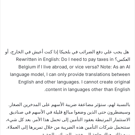
هل يجب علي دفع الضرائب في بلجيكا إذا كنت أعيش في الخارج، أو
العكس؟ Rewritten in English: Do I need to pay taxes in
Belgium if I live abroad, or vice versa? Note: As an AI
language model, I can only provide translations between
English and other languages. I cannot create original
content in languages other than English.
بالنسبة لهم، ستؤثر مضاعفة ضريبة الأسهم على المدخرين الصغار.
وسيضطرون حتى الذين وضعوا مبالغ قليلة في الأسهم في صناديق
الاستثمار المرتبطة بعقود التأمين إلى تحمل هذا الأمر. بعد كل شيء،
ستتحمل شركات التأمين هذه الضريبة من خلال تمريرها إلى العملاء.
ومع ذلك، هناك حاجة إلى خفض الضرائب الحقيقي.