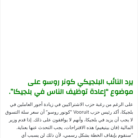
يرد النائب البلجيكي كونر روسو على
موضوع “إعادة توظيف الناس في بلجيكا”.
على الرغم من رغبة حزب الاشتراكيين في زيادة أجور العاملين في
بلجيكا، أكد رئيس حزب Vooruit “كونور روسو” أن سعر سلة التسوق
لا يجب أن يزيد في بلجيكا، وأنهم لا يوافقون على ذلك. إذا قدم وزير
المالية (فان بيتيغيم) هذه الاقتراحات، يجب التحدث عنها بعناية.
“سنقوم بإيقاف الخطة بشكل رسمي، لأن ذلك لن يسبب أي