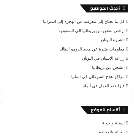
أحدث المواضيع
كل ما تحتاج إلى معرفته عن الهجرة إلى استراليا
ارخص شحن من بريطانيا الى السعوديه
تاشيرة اليونان
معلومات مثيرة عن معبد الدومو ايطاليا
زراعة الاسنان في اليونان
الشحن من بريطانيا
مراكز علاج السرطان في المانيا
فيزا عقد العمل في ألمانيا
أقسام الموقع
اسئلة واجوبة
الحياة والمجتمع