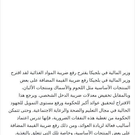
وزير المالية في بلجيكا يقترح رفع ضريبة المواد الغذائية لقد اقترح
وزير المالية في بلجيكا رفع ضريبة القيمة المضافة على بعض
المنتجات الأساسية مثل اللحوم والأسماك ومنتجات الألبان،
وبالمقابل تخفيض معدلات ضريبة الدخل الشخصي. ويرجع هذا
الاقتراح لتحقيق عوائد أكبر للحكومة ورفع مستوى التمويل للجهود
الحالية في مجال التعليم والصحة والرعاية الاجتماعية. وحتى تتمكن
الحكومة من تغطية هذه النفقات الضرورية، فإنها تدرس اعتماد
أساليب فعالة لزيادة العوائد، ومن ذلك رفع ضريبة القيمة المضافة
على بعض المنتجات الأساسية، وخاصة تلك التي تتعلق بالتغذية.