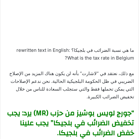
ما هي نسبة الضرائب في بلجيكا؟ rewritten text in English:
What is the tax rate in Belgium?
مع ذلك، نعتقد في “لاشارت” بأنه لن يكون هناك المزيد من الإصلاح
الضريبي في ظل الحكومة البلجيكية الحالية. نحن ندعم الإصلاحات
التي يمكن تحملها فقط والتي ستجلب السعادة للناس من خلال
تخفيض الضرائب الكبيرة.
“جورج لويس بوشيز من حزب (MR) يرد: يجب
تخفيض الضرائب في بلجيكا” يجب علينا
خفض الضرائب في بلجيكا.