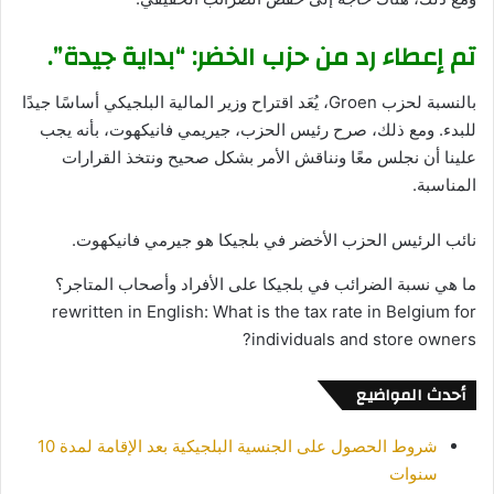
تم إعطاء رد من حزب الخضر: “بداية جيدة”.
بالنسبة لحزب Groen، يُعَد اقتراح وزير المالية البلجيكي أساسًا جيدًا
للبدء. ومع ذلك، صرح رئيس الحزب، جيريمي فانيكهوت، بأنه يجب
علينا أن نجلس معًا ونناقش الأمر بشكل صحيح ونتخذ القرارات
المناسبة.
نائب الرئيس الحزب الأخضر في بلجيكا هو جيرمي فانيكهوت.
ما هي نسبة الضرائب في بلجيكا على الأفراد وأصحاب المتاجر؟
rewritten in English: What is the tax rate in Belgium for
individuals and store owners?
أحدث المواضيع
شروط الحصول على الجنسية البلجيكية بعد الإقامة لمدة 10
سنوات