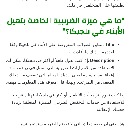
تطبيقها على المتخلفين في ذلك.
“ما هي ميزة الضريبية الخاصة بتعيل
الأبناء في بلجيكا؟”
Title :
تتباين الضرائب المفروضة على الأبناء في بلجيكا وفقًا
لعددهم – ذلك ما أفادت به
Description :
إذا كنت تعول طفلاً أو أكثر في بلجيكا، يمكن لك
الاستفادة من الامتيازات الضريبية التي تتمثل في زيادة نسبة
إعفاء ضرائبك، مما يعني ازدياد المبالغ التي تضعف من دخلك
المعفى من الضرائب. ولهذا، فإن معرفة هذه المعلومات مهمة.
إذا كنت تقوم بتربية أحد الأطفال أو أكثر في بلجيكا، فهناك فرصة
للاستفادة من خدمات التخفيض الضريبي المميزة المتعلقة بزيادة
حصتك الإعفائية.
هذا يعني أن حصة دخلك التي لا تخضع للضريبة سترتفع بنسبة