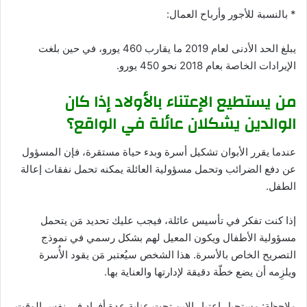
* بالنسبة للأجور وأرباح العمال:
يبلغ الحد الأدنى لعام 2019 ما يقارب 460 يورو، في حين بلغت
الإيرادات الخاصة بعام 2018 نحو 450 يورو.
من يستطيع الإعتناء بالأولاد إذا كان
الوالدين يشكلان عائلة في الواقع؟
عندما يقرر الأبوان تشكيل أسرة وبدء حياة مستقرة، فإن المسؤول
عن دفع الضرائب وتحمل مسؤولية العائلة يمكنه تحمل نفقات إعالة
الطفل.
إذا كنت تفكر في تأسيس عائلة، فيجب عليك تحديد مَن يتحمل
مسؤولية الأطفال ويكون المعيل لهم بشكل رسمي في نموذج
التصريح الخاص بالأسرة. هذا الشخص سيُعتبر مَن يقود الأُسرة
ويلزِمه أن يضع خطّة دقيقة لإدارتها والعناية بها.
ملاحظة: مستحيل اعتبار الإبن تحت عناية عدة أفراد في نفس الوقت.