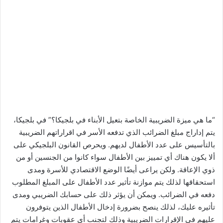
“ما هي ميزة الضريبية الخاصة بتعيل الأبناء في بلجيكا؟” في بلجيكا،
يتم إداراج مبلغ الضرائب الذي تدفعه الأسر في اقراراتهم الضريبية
بالتأسيس على عدد الأطفال لديهم. ويحرص القانون البلجيكي على
ألا يكون هناك أي تمييز بين الأطفال سواء كانوا من الجنسين أو من
ذوي الإعاقة. ولكن يراعى أيضًا الوضع الاقتصادي للأسرة ومدى
استحقاقها لذلك يتم موازنة تأثير عدد الأطفال على المبلغ المطلوب
دفعه في الضرائب. ويمكن أن يؤثر ذلك على حسابك الضريبي ومدى
تأثيره عليك، لذلك ينصح بضرورة إدخال الأطفال الذين يتوفرون
عليهم في الإقرارات الضريبية وذلك لتجنب أي عقوبات وغرامات يتم