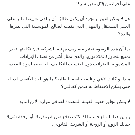
على أجرة من قِبَل مدير شركة.
هل لا يمكن للابن، بمجرد أن يكون طالبًا، أن يتلقى تعويضا ماليا على
العمل المستقل والمهني الذي يقدمه لصالح المؤسسة التي يديرها
والده؟
بما أن هذه الرسوم تعتبر مصاريف مهنية للشركة، فإن تكلفتها تقدر
بمبلغ يتجاوز 2000 يورو، والذي يمثل أكثر من نصف الإيرادات
المشمولة بالضرائب دون احتساب التكاليف الخاصة بالمواد المغذية.
ماذا لو كانت لابني وظيفة خاصة بالطلبة؟ ما هو الحد الأقصى لدخله
حتى يمكن الإحتفاظ به ضمن كفالتي؟
لا يمكن تجاوز حدود القيمة المحددة لصافي موارد الابن التابع.
يتباين هذا المبلغ حسبما إذا كنًت تدفع ضريبة بمفردك أو برفقة شريك
حياتك الزوج أو الزوجة أو الشريك القانوني.