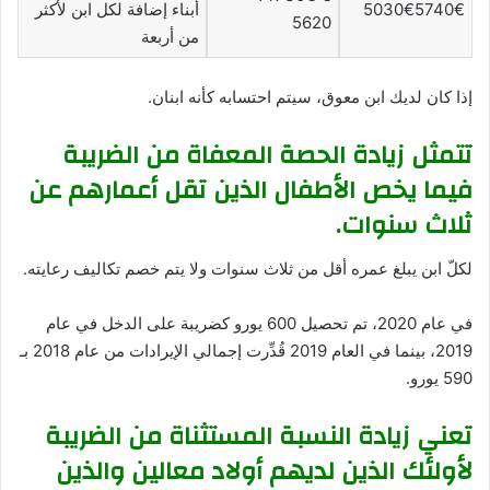
5030€5740€
أبناء إضافة لكل ابن لأكثر
5620
من أربعة
إذا كان لديك ابن معوق، سيتم احتسابه كأنه ابنان.
تتمثل زيادة الحصة المعفاة من الضريبة
فيما يخص الأطفال الذين تقل أعمارهم عن
ثلاث سنوات.
لكلّ ابن يبلغ عمره أقل من ثلاث سنوات ولا يتم خصم تكاليف رعايته.
في عام 2020، تم تحصيل 600 يورو كضريبة على الدخل في عام
2019، بينما في العام 2019 قُدِّرت إجمالي الإيرادات من عام 2018 بـ
590 يورو.
تعني زيادة النسبة المستثناة من الضريبة
لأولئك الذين لديهم أولاد معالين والذين