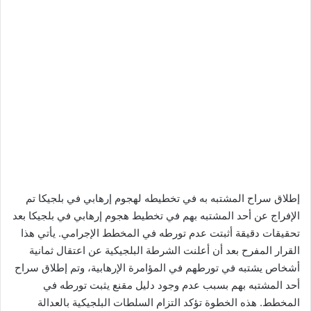
إطلاق سراح المشتبه به في تخطيطه لهجوم إرهابي في بلجيكا تم
الإفراج عن أحد المشتبه بهم في تخطيط هجوم إرهابي في بلجيكا بعد
تحقيقات دقيقة أثبتت عدم تورطه في المخطط الإجرامي. يأتي هذا
القرار المفرح بعد أن أعلنت الشرطة البلجيكية عن اعتقال ثمانية
أشخاص يشتبه في تورطهم في المؤامرة الإرهابية، وتم إطلاق سراح
أحد المشتبه بهم بسبب عدم وجود دليل مقنع يثبت تورطه في
المخطط. هذه الخطوة تؤكد التزام السلطات البلجيكية بالعدالة