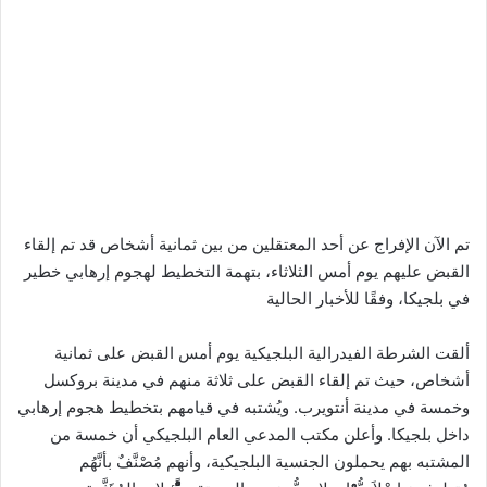
تم الآن الإفراج عن أحد المعتقلين من بين ثمانية أشخاص قد تم إلقاء
القبض عليهم يوم أمس الثلاثاء، بتهمة التخطيط لهجوم إرهابي خطير
في بلجيكا، وفقًا للأخبار الحالية
ألقت الشرطة الفيدرالية البلجيكية يوم أمس القبض على ثمانية
أشخاص، حيث تم إلقاء القبض على ثلاثة منهم في مدينة بروكسل
وخمسة في مدينة أنتويرب. ويُشتبه في قيامهم بتخطيط هجوم إرهابي
داخل بلجيكا. وأعلن مكتب المدعي العام البلجيكي أن خمسة من
المشتبه بهم يحملون الجنسية البلجيكية، وأنهم مُصْنَّفٌ بأنَّهُم