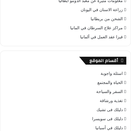
معلومات مثيرة عن معبد الدومو ايطاليا
زراعة الاسنان في اليونان
الشحن من بريطانيا
مراكز علاج السرطان في المانيا
فيزا عقد العمل في ألمانيا
أقسام الموقع
اسئلة واجوبة
الحياة والمجتمع
السفر والسياحة
تغذية ورشاقة
دليلك فى تشيك
دليلك فى سويسرا
دليلك في أسبانيا