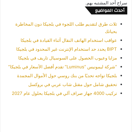
سراح أحد المشتبه بهم.
أحدث المواضيع
ثلاث طرق لتقديم طلب اللجوء في بلجيكا دون المخاطرة
بحياتك
عواقب استخدام الهاتف النقال أثناء القيادة في بلجيكا
BIPT يحدد حد استخدام الإنترنت غير المحدود في بلجيكا
مزايا وعيوب الحصول على السوسيال تاريف في بلجيكا
“شركة ليمونيس “Luminus” تقدم أفضل الأسعار في بلجيكا”
بلجيكا تواجه تحديًا من بنك روسي حول الأموال المجمدة
تحقيق شامل حول مقتل شاب عربي في بروكسل
تركيب 4000 جهاز صراف آلي في بلجيكا بحلول عام 2027