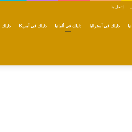
ن
إتصل بنا
يا
دليلك في أستراليا
دليلك في ألمانيا
دليلك في أمريكا
دليلك ف