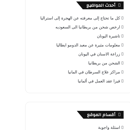
أحدث المواضيع
كل ما تحتاج إلى معرفته عن الهجرة إلى استراليا
ارخص شحن من بريطانيا الى السعوديه
تاشيرة اليونان
معلومات مثيرة عن معبد الدومو ايطاليا
زراعة الاسنان في اليونان
الشحن من بريطانيا
مراكز علاج السرطان في المانيا
فيزا عقد العمل في ألمانيا
أقسام الموقع
اسئلة واجوبة