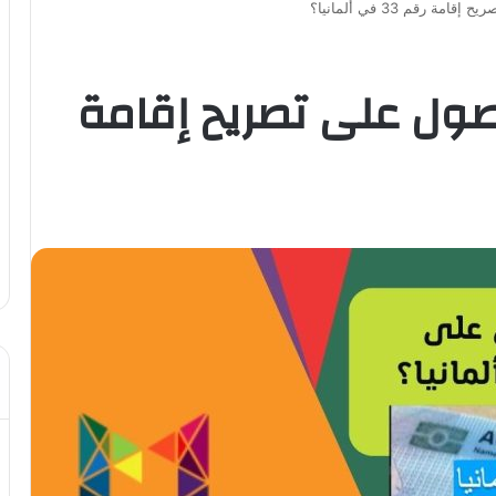
رقم 33 في ألمانيا؟
ول على تصريح إقامة