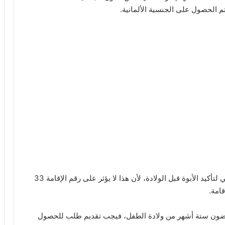
إذا كان والدا الطفل غير متزوجين وقت الولادة، فلا داعي لتأكيد الأبوة قبل الولادة، لأن هذا لا يؤثر على رقم الإقامة 33
غضون ستة أشهر من ولادة الطفل، فيجب تقديم طلب للحصول