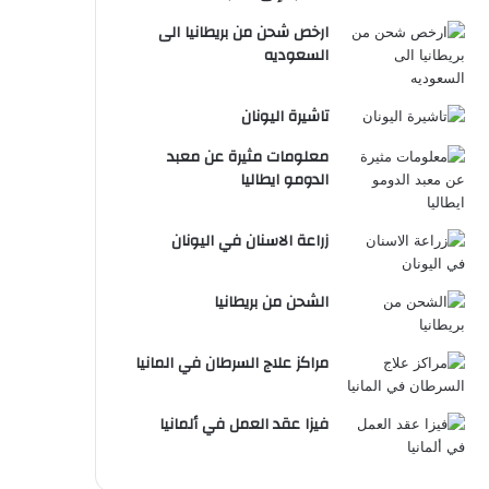
ارخص شحن من بريطانيا الى
السعوديه
تاشيرة اليونان
معلومات مثيرة عن معبد
الدومو ايطاليا
زراعة الاسنان في اليونان
الشحن من بريطانيا
مراكز علاج السرطان في المانيا
فيزا عقد العمل في ألمانيا