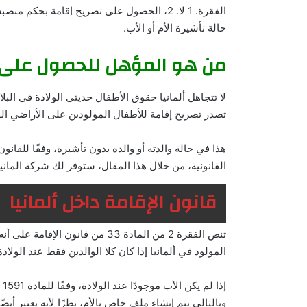
الفقرة. 1 لا. 2، الحصول على تصريح إقامة ب
حالة تأشيرة الأم أو الأب.
من هو المؤهل للحصول على تصريح إقا
تصدر تصريح إقامة للأطفال المولودين على الأراضي الفي
القانونية، من خلال هذا المقال، ستوفر لك شركة المانيبيديا كل ما يتعلق بـ d
قانون الإقامة داخل ألمانيا
تنص الفقرة 2 من المادة 33 من قا
المولود في ألمانيا إذا كان كلا الوالدين فقط عند الولادة
إذ