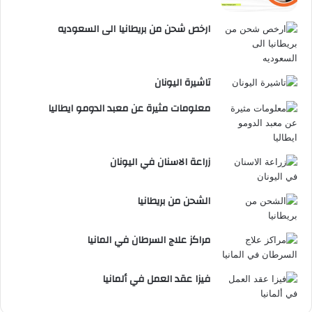
ارخص شحن من بريطانيا الى السعوديه
تاشيرة اليونان
معلومات مثيرة عن معبد الدومو ايطاليا
زراعة الاسنان في اليونان
الشحن من بريطانيا
مراكز علاج السرطان في المانيا
فيزا عقد العمل في ألمانيا