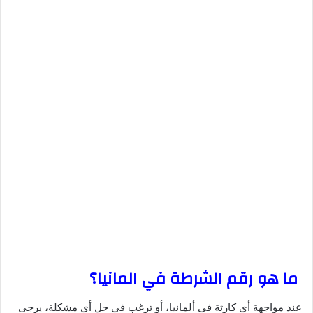
ما هو رقم الشرطة في المانيا؟
عند مواجهة أي كارثة في ألمانيا، أو ترغب في حل أي مشكلة، يرجى