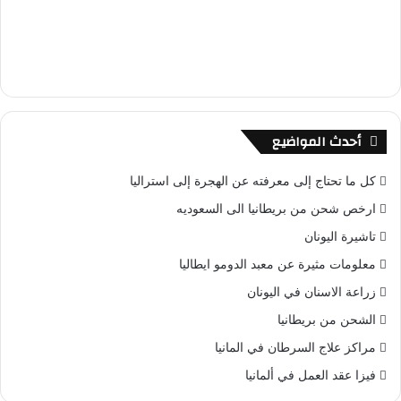
أحدث المواضيع
كل ما تحتاج إلى معرفته عن الهجرة إلى استراليا
ارخص شحن من بريطانيا الى السعوديه
تاشيرة اليونان
معلومات مثيرة عن معبد الدومو ايطاليا
زراعة الاسنان في اليونان
الشحن من بريطانيا
مراكز علاج السرطان في المانيا
فيزا عقد العمل في ألمانيا