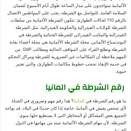
الألمانية متواجدون على مدار الساعة طوال أيام الأسبوع لضمان
السلامة العامة. للتواصل مع الشرطة، يجب على المواطنين الاتصال
بالرقم 110 لحالات الطوارئ. تتكون الشرطة الألمانية من سلطات
الشرطة للولايات الفيدرالية والحكومة الفيدرالية، مثل الشرطة
الفيدرالية والمكتب الفيدرالي للشرطة الجنائية والشرطة في
البوندستاغ الألماني. مجلة الشرطة الألمانية هي مجلة أعضاء نقابة
الشرطة وتطلع القراء على المواقف الحالية ومطالب GdP. من
المهم ملاحظة أن المكالمات غير الضرورية للشرطة ومراكز التحكم
في خدمة الإنقاذ تحجب خطوط مكالمات الطوارئ، والتي تعتبر
حيوية.
رقم الشرطة في المانيا
ما هو رقم الشرطة في
المانيا
؟ هذا رقم مهم وضروري في الحياة
لأي شخص يعيش في ألمانيا، خاصة إذا كان جديدًا في البلاد. قد يواجه
الجميع بعض المشاكل أو المخاطر التي لا يستطيع حلها سوى
الشرطة، لأن مهام الشرطة الألمانية تمتد من مهامها في الدول
العربية.