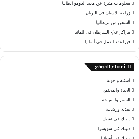
معلومات مثيرة عن معبد الدومو ايطاليا
زراعة الاسنان في اليونان
الشحن من بريطانيا
مراكز علاج السرطان في المانيا
فيزا عقد العمل في ألمانيا
أقسام الموقع
اسئلة واجوبة
الحياة والمجتمع
السفر والسياحة
تغذية ورشاقة
دليلك فى تشيك
دليلك فى سويسرا
دليلك في أسبانيا