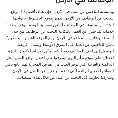
وبالنسبة للباحثين عن عمل في الأردن، فإن هناك أفضل 10 مواقع
للبحث عن الوظائف في الأردن. يتميز موقع “أخطبوط” بالواجهة
الجذابة والمتنوعة في الوظائف المعروضة، بينما يقدم موقع “وظف”
خدماته للباحثين عن العمل بإمكانية البحث عن الوظائف من خلال
أسماء الوظائف والمواقع في الأردن. ومع الموقع الشهير “بيت.كوم”،
يمكن للباحثين عن العمل في الشرق الأوسط وشمال إفريقيا
الوصول إلى آلاف الوظائف يومياً. كما يمكن لعشاق الأعمال الحرّة
الاطلاع على موقع تعلّم اليوم ليتعرفوا على أفضل مواقع العمل الحرّ
العالمية والعربية التي توفر العديد من الفرص المجزية لهم. تابع باقي
المواقع الأخرى الرائدة الّتي تدعم الباحثين عن العمل في الأردن
وشاركنا تجاربك في البحث عن عمل من خلال هذه المنصات.