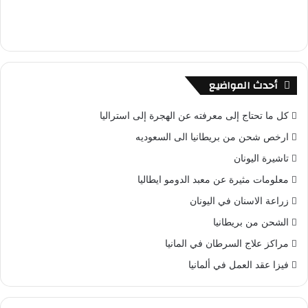
أحدث المواضيع
كل ما تحتاج إلى معرفته عن الهجرة إلى استراليا
ارخص شحن من بريطانيا الى السعوديه
تاشيرة اليونان
معلومات مثيرة عن معبد الدومو ايطاليا
زراعة الاسنان في اليونان
الشحن من بريطانيا
مراكز علاج السرطان في المانيا
فيزا عقد العمل في ألمانيا