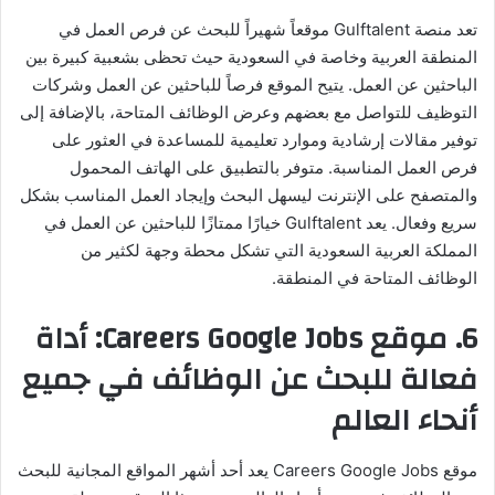
تعد منصة Gulftalent موقعاً شهيراً للبحث عن فرص العمل في
المنطقة العربية وخاصة في السعودية حيث تحظى بشعبية كبيرة بين
الباحثين عن العمل. يتيح الموقع فرصاً للباحثين عن العمل وشركات
التوظيف للتواصل مع بعضهم وعرض الوظائف المتاحة، بالإضافة إلى
توفير مقالات إرشادية وموارد تعليمية للمساعدة في العثور على
فرص العمل المناسبة. متوفر بالتطبيق على الهاتف المحمول
والمتصفح على الإنترنت ليسهل البحث وإيجاد العمل المناسب بشكل
سريع وفعال. يعد Gulftalent خيارًا ممتازًا للباحثين عن العمل في
المملكة العربية السعودية التي تشكل محطة وجهة لكثير من
الوظائف المتاحة في المنطقة.
6. موقع Careers Google Jobs: أداة
فعالة للبحث عن الوظائف في جميع
أنحاء العالم
موقع Careers Google Jobs يعد أحد أشهر المواقع المجانية للبحث