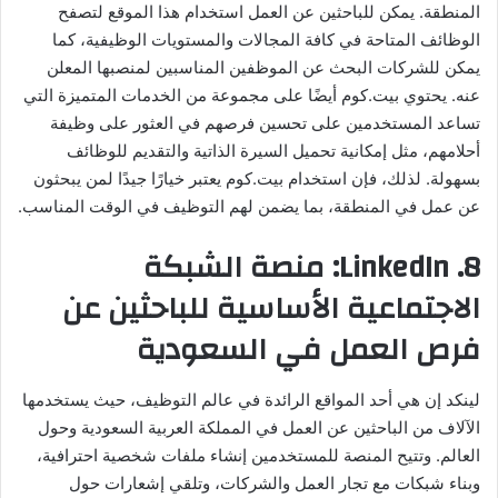
المنطقة. يمكن للباحثين عن العمل استخدام هذا الموقع لتصفح
الوظائف المتاحة في كافة المجالات والمستويات الوظيفية، كما
يمكن للشركات البحث عن الموظفين المناسبين لمنصبها المعلن
عنه. يحتوي بيت.كوم أيضًا على مجموعة من الخدمات المتميزة التي
تساعد المستخدمين على تحسين فرصهم في العثور على وظيفة
أحلامهم، مثل إمكانية تحميل السيرة الذاتية والتقديم للوظائف
بسهولة. لذلك، فإن استخدام بيت.كوم يعتبر خيارًا جيدًا لمن يبحثون
عن عمل في المنطقة، بما يضمن لهم التوظيف في الوقت المناسب.
8. LinkedIn: منصة الشبكة
الاجتماعية الأساسية للباحثين عن
فرص العمل في السعودية
لينكد إن هي أحد المواقع الرائدة في عالم التوظيف، حيث يستخدمها
الآلاف من الباحثين عن العمل في المملكة العربية السعودية وحول
العالم. وتتيح المنصة للمستخدمين إنشاء ملفات شخصية احترافية،
وبناء شبكات مع تجار العمل والشركات، وتلقي إشعارات حول