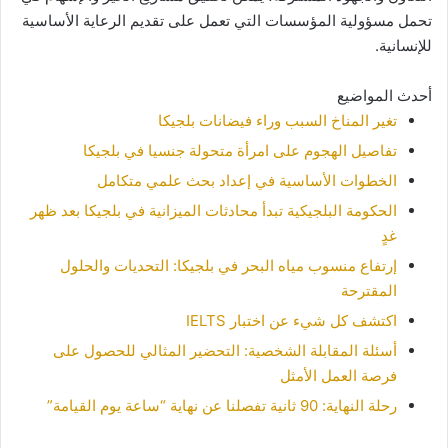
تحمل مسؤولية المؤسسات التي تعمل على تقديم الرعاية الأساسية
للإنسانية.
أحدث المواضيع
تغير المناخ السبب وراء فيضانات بلجيكا
تفاصيل الهجوم على امرأة متحولة جنسيا في بلجيكا
الخطوات الأساسية في إعداد بحث علمي متكامل
الحكومة البلجيكية تبدأ محادثات الميزانية في بلجيكا بعد ظهر
غدٍ
إرتفاع منسوب مياه البحر في بلجيكا: التحديات والحلول
المقترحة
اكتشف كل شيء عن اختبار IELTS
أسئلة المقابلة الشخصية: التحضير المثالي للحصول على
فرصة العمل الأمثل
رحلة النهاية: 90 ثانية تفصلنا عن نهاية “ساعة يوم القيامة”