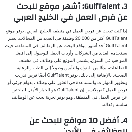
3. GulfTalent: أشهر موقع للبحث
عن فرص العمل في الخليج العربي
إذا كنت تبحث عن فرص العمل في منطقة الخليج العربي، يوفر موقع
GulfTalent أكثر من 20,000 وظيفة في العديد من المجالات. يعتبر
GulfTalent أحد أشهر مواقع البحث عن الوظائف في المنطقة، حيث
يستخدمه العديد من الشركات وأرباب العمل للوصول إلى أفضل
المواهب في السوق. يشتمل الموقع على وظائف في مختلف
القطاعات، بدءًا من البنوك والتأمين وصولاً إلى الطب والرعاية
الصحية. بالإضافة إلى ذلك، يوفر GulfTalent أيضًا فرص تدريب
وتطوير المهارات والمساعدة في العثور على وظائف بدوام جزئي أو
فرص العمل كفريلانسر. إن GulfTalent هو الخيار الأمثل للباحثين
عن فرص العمل في المنطقة، وهو يوفر تجربة بحث عن الوظائف
سلسة وفعالة.
4. أفضل 10 مواقع للبحث عن
الوظائف في الأردن