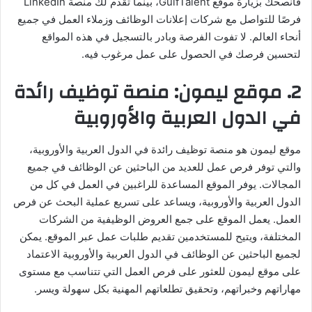
فأنصحك بزيارة موقع GulfTalent، بينما تقدم لك منصة LinkedIn
فرصًا للتواصل مع شركات إعلانات الوظائف وزملاء العمل في جميع
أنحاء العالم. لا تفوت الفرصة وبادر بالتسجيل في هذه المواقع
لتحسين فرصك في الحصول على عمل مرغوب فيه.
2. موقع ليمون: منصة توظيف رائدة
في الدول العربية والأوروبية
موقع ليمون هو منصة توظيف رائدة في الدول العربية والأوروبية،
والتي توفر فرص عمل للعديد من الباحثين عن الوظائف في جميع
المجالات. يوفر الموقع المساعدة للراغبين في العمل في كل من
الدول العربية والأوروبية، ويساعد على تسريع عملية البحث عن فرص
العمل. يعمل الموقع على جمع العروض الوظيفية من الشركات
المختلفة، ويتيح للمستخدمين تقديم طلبات عمل عبر الموقع. يمكن
لجميع الباحثين عن الوظائف في الدول العربية والأوروبية الاعتماد
على موقع ليمون للعثور على فرص العمل التي تتناسب مع مستوى
مهاراتهم وخبراتهم، وتحقيق تطلعاتهم المهنية بكل سهولة ويسر.