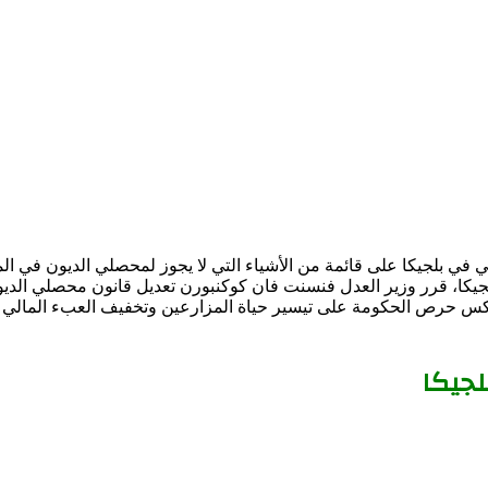
 في بلجيكا على قائمة من الأشياء التي لا يجوز لمحصلي الديون في الم
ي بلجيكا، قرر وزير العدل فنسنت فان كوكنبورن تعديل قانون محصلي ال
يعكس حرص الحكومة على تيسير حياة المزارعين وتخفيف العبء المالي ع
لجيكا