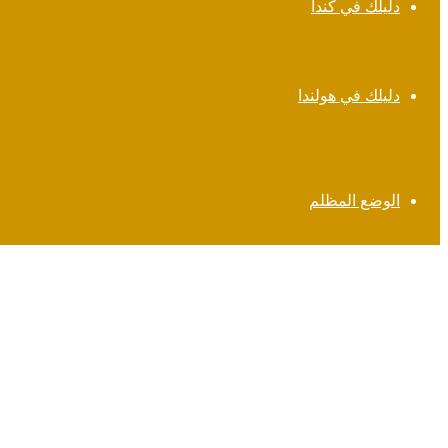
دليلك في كندا
دليلك في هولندا
الوضع المظلم