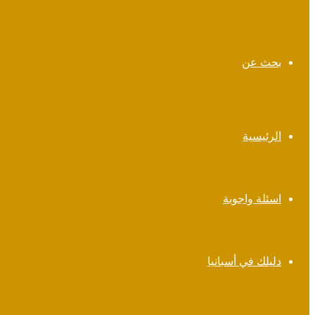
بحث عن
الرئيسية
اسئلة واجوبة
دليلك في أسبانيا