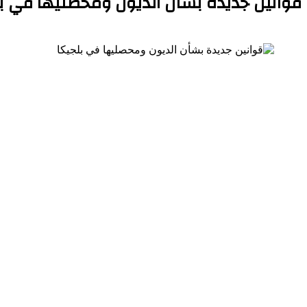
قوانين جديدة بشأن الديون ومحصليها في ب