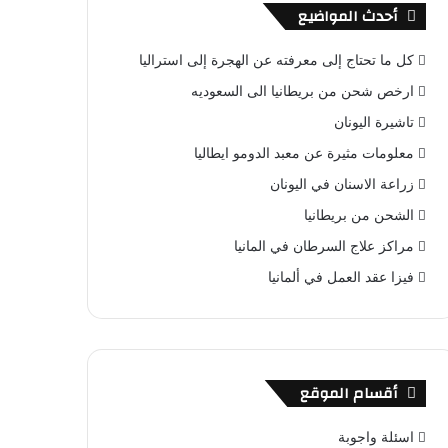
أحدث المواضيع
كل ما تحتاج إلى معرفته عن الهجرة إلى استراليا
ارخص شحن من بريطانيا الى السعوديه
تاشيرة اليونان
معلومات مثيرة عن معبد الدومو ايطاليا
زراعة الاسنان في اليونان
الشحن من بريطانيا
مراكز علاج السرطان في المانيا
فيزا عقد العمل في ألمانيا
أقسام الموقع
اسئلة واجوبة