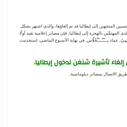
نسيين المتجهين إلى إيطاليا قد تم إلغاؤها، والذي اشتهر بشكل
المهتمِّين بالهجرة إلى إيطاليا، فإن مصادر إعلامية تفيد أولًا
ُ، عماد بِـــْـْـْـــْـِّحْلَّاس. في نهاية الأسبوع الماضي، استخدمت
إلغاء تأشيرة شنغن لدخول إيطاليا.
ريق الاتصال بمصادر دبلوماسية.