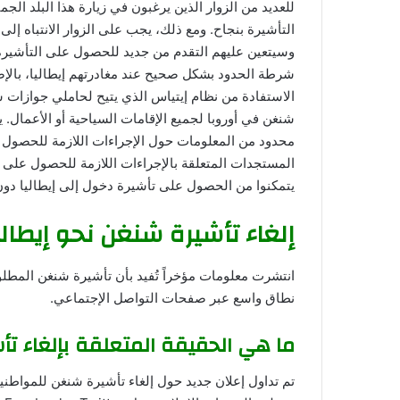
للعديد من الزوار الذين يرغبون في زيارة هذا البلد ا
التأشيرة بنجاح. ومع ذلك، يجب على الزوار الانتباه إلى
وسيتعين عليهم التقدم من جديد للحصول على التأشيرة
شرطة الحدود بشكل صحيح عند مغادرتهم إيطاليا، بالإ
شنغن في أوروبا لجميع الإقامات السياحية أو الأعمال. 
محدود من المعلومات حول الإجراءات اللازمة للحصول 
المستجدات المتعلقة بالإجراءات اللازمة للحصول على
يتمكنوا من الحصول على تأشيرة دخول إلى إيطاليا دون
إلغاء تأشيرة شنغن نحو إيطا
انتشرت معلومات مؤخراً تُفيد بأن تأشيرة شنغن المطلوب
نطاق واسع عبر صفحات التواصل الإجتماعي.
ما هي الحقيقة المتعلقة بإلغاء تأ
تم تداول إعلان جديد حول إلغاء تأشيرة شنغن للمواطنين