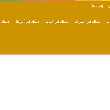
ن
إتصل بنا
يا
دليلك في أستراليا
دليلك في ألمانيا
دليلك في أمريكا
دليلك ف