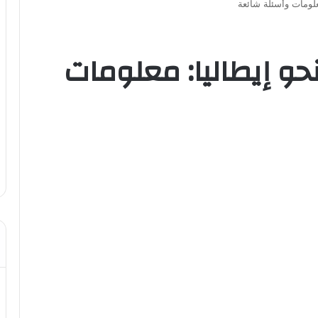
علومات وأسئلة شائعة
حو إيطاليا: معلومات