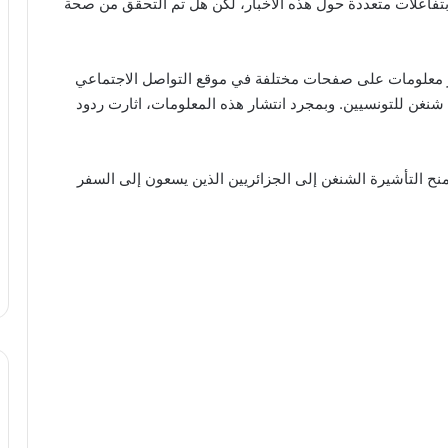
تلف المنصات الإعلامية مثل Twitter و Facebook بتفاعلات متعددة حول هذه الأخبار، لكن هل تم التحقق من صحة
 الماضي الموافق 9 أفريل 2023، تم نشر معلومات على صفحات مختلفة في موقع التواصل الاجتماعي
 شنغن للتونسيين. وبمجرد انتشار هذه المعلومات، اثارت ردود
 لمنح التأشيرة الشنغن إلى الجزائريين الذين يسعون إلى السفر