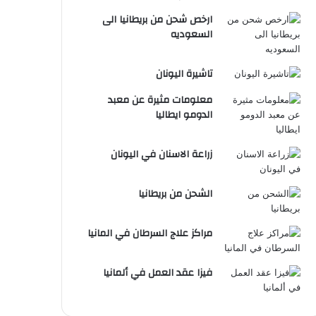
ارخص شحن من بريطانيا الى
السعوديه
تاشيرة اليونان
معلومات مثيرة عن معبد
الدومو ايطاليا
زراعة الاسنان في اليونان
الشحن من بريطانيا
مراكز علاج السرطان في المانيا
فيزا عقد العمل في ألمانيا