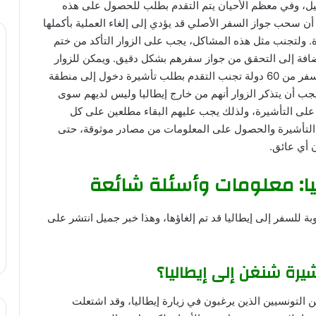
لجميل، وفي معظم الأحيان يتم التقدم بطلب للحصول على هذه
 أن سحب جواز السفر الأصلي قد يؤدي إلى إلغاء العملية بأكملها
. ولتجنب مثل هذه المشاكل، يجب على الزوار التأكد من ختم
ضافة إلى التحقق من جواز سفرهم بشكل دقيق. ويمكن للزوار
الاستفادة من نظام إيتياس الذي يتيح لحاملي جوازات سفر من 60 دولة تجنب التقدم بطلب تأشيرة دخول إلى منطقة
يجب أن يتذكر الزوار أنهم من خارج إيطاليا وليس لديهم سوى
على التأشيرة، ولذلك يجب عليهم البقاء مطلعين على كل
 التأشيرة والحصول على المعلومات من مصادر موثوقة، حتى
 أي عائق.
ليا: معلومات وأسئلة شائعة
ة للسفر إلى إيطاليا قد تم إلغاؤها، وهذا خبر جميل انتشر على
شيرة شنغن إلى إيطاليا؟
 التونسيين الذين يرغبون في زيارة إيطاليا، وقد اشتعلت