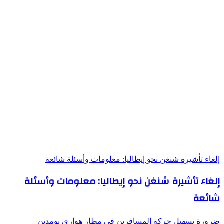
إلغاء تأشيرة شنغن نحو إيطاليا: معلومات وأسئلة شائعة
إلغاء تأشيرة شنغن نحو إيطاليا: معلومات وأسئلة
شائعة
ضرورة تسهيل حركة المسافرين في مطار هواري بومدين