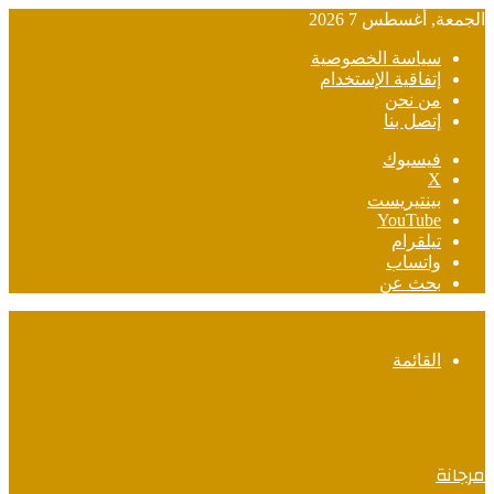
الجمعة, أغسطس 7 2026
سياسة الخصوصية
إتفاقية الإستخدام
من نحن
إتصل بنا
فيسبوك
‫X
بينتيريست
‫YouTube
تيلقرام
واتساب
بحث عن
القائمة
مرجانة