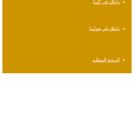
دليلك في كندا
دليلك في هولندا
الوضع المظلم