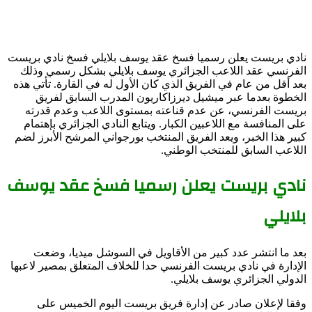
نادي بريست يعلن رسميا فسخ عقد يوسف بلايلي فسخ نادي بريست
الفرنسي عقد اللاعب الجزائري يوسف بلايلي بشكل رسمي وذلك
بعد أقل من عام في الفريق الذي كان الأول له في القارة. تأتي هذه
الخطوة بعدما عبر ميشيل ديرزاكاريون المدرب السابق لفريق
بريست الفرنسي، عن عدم قناعته بمستوى اللاعب وعدم قدرته
على المنافسة مع اللاعبين الكبار. ويتابع النادي الجزائري بإهتمام
كبير هذا الخبر، ويعد الفريق المنتخب بورجواني المرشح الأبرز لضم
اللاعب السابق للمنتخب الوطني.
نادي بريست يعلن رسميا فسخ عقد يوسف
بلايلي
بعد ما انتشر عدد كبير من الأقاويل في السوشل ميديا، وضعت
الإدارة في نادي بريست الفرنسي حدا للخلاف المتعلق بمصير لاعبها
الدولي الجزائري يوسف بلايلي.
وفقا لإعلان صادر عن إدارة فريق بريست اليوم الخميس على