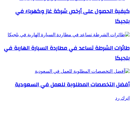
كيفية الحصول على أرخص شركة غاز وكهرباء في
بلجيكا
طائرات الشرطة تساعد في مطاردة السيارة الهاربة في
بلجيكا
أفضل التخصصات المطلوبة للعمل في السعودية
اترك رد