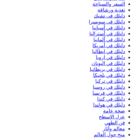
السفر والسياحة
تغذية ورشاقة
دليلك فى تشيك
دليلك فى سويسرا
دليلك في أسبانيا
دليلك في أستراليا
دليلك في ألمانيا
دليلك في أمريكا
دليلك في إيطاليا
دليلك في اروبا
دليلك في اليونان
دليلك في بريطانيا
دليلك في بلجيكا
دليلك في تركيا
دليلك في روسيا
دليلك في فرنسا
دليلك في كندا
دليلك في هولندا
صحة عامة
عزل الاسطح
فن الطهي
معالم وآثار
منح حول العالم