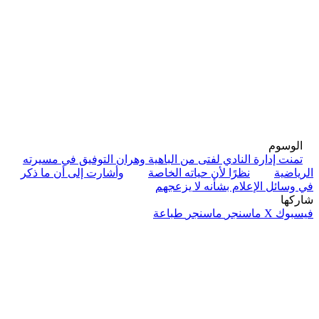
الوسوم
تمنت إدارة النادي لفتى من الباهية وهران التوفيق في مسيرته
الرياضية
نظرًا لأن حياته الخاصة
وأشارت إلى أن ما ذكر
في وسائل الإعلام بشأنه لا يزعجهم
شاركها
فيسبوك
‫X
ماسنجر
ماسنجر
طباعة