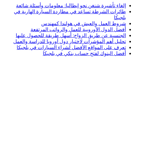
إلغاء تأشيرة شنغن نحو إيطاليا: معلومات وأسئلة شائعة
طائرات الشرطة تساعد في مطاردة السيارة الهاربة في
بلجيكا
شروط العمل والعيش في هولندا كمهندس
أفضل الدول الأوروبية للعمل والرواتب المرتفعة
الجنسية عن طريق الزواج: أسهل طريقة للحصول عليها
تحليل أهم المؤشرات لاختيار دول أوروبا للدراسة والعمل
تعرف على المواقع الأفضل لشراء السيارات في بلجيكا
أفضل البنوك لفتح حساب بنكي في بلجيكا