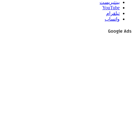
بينتيريست
‫YouTube
تيلقرام
واتساب
Google Ads