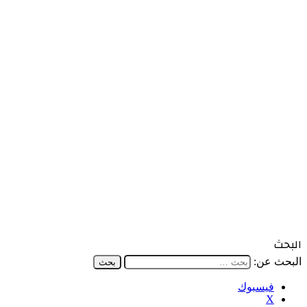
البحث
البحث عن:
فيسبوك
‫X